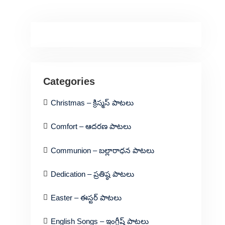
Categories
Christmas – క్రిస్మస్ పాటలు
Comfort – ఆదరణ పాటలు
Communion – బల్లారాధన పాటలు
Dedication – ప్రతిష్ఠ పాటలు
Easter – ఈస్టర్ పాటలు
English Songs – ఇంగ్లీష్ పాటలు