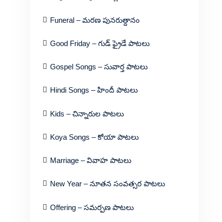
Funeral – మరణ పునరుత్దానం
Good Friday – గుడ్ ఫ్రైడే పాటలు
Gospel Songs – సువార్త పాటలు
Hindi Songs – హిందీ పాటలు
Kids – చిన్నారుల పాటలు
Koya Songs – కోయా పాటలు
Marriage – వివాహ పాటలు
New Year – నూతన సంవత్సర పాటలు
Offering – సమర్పణ పాటలు