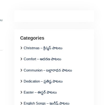
nu
Categories
Christmas – క్రిస్మస్ పాటలు
Comfort – ఆదరణ పాటలు
Communion – బల్లారాధన పాటలు
Dedication – ప్రతిష్ఠ పాటలు
Easter – ఈస్టర్ పాటలు
English Songs – ఇంగ్లీష్ పాటలు