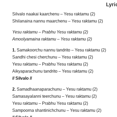
Lyri
Silvalo naakai kaarchenu – Yesu raktamu (2)
Shilanaina nannu maarchenu – Yesu raktamu (2)
Yesu raktamu – Prabhu Yesu raktamu (2)
Amoolyamaina raktamu – Yesu raktamu (2)
1.
Samakoorchu nannu tandrito – Yesu raktamu (2)
Sandhi chesi cherchunu – Yesu raktamu (2)
Yesu raktamu – Prabhu Yesu raktamu (2)
Aikyaparachunu tandrito – Yesu raktamu (2)
// Silvalo //
2.
Samadhaanaparachunu – Yesu raktamu (2)
Samasayalanni teerchunu – Yesu raktamu (2)
Yesu raktamu – Prabhu Yesu raktamu (2)
Sampoorna shantinichchunu – Yesu raktamu (2)