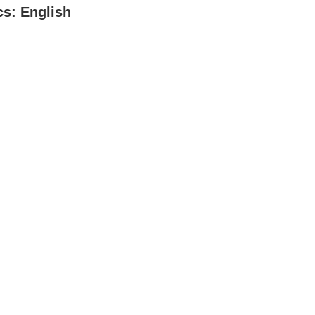
cs: English