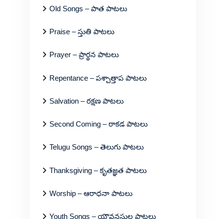
Old Songs – పాత పాటలు
Praise – స్తుతి పాటలు
Prayer – ప్రార్థన పాటలు
Repentance – పశ్చాత్తాప పాటలు
Salvation – రక్షణ పాటలు
Second Coming – రాకడ పాటలు
Telugu Songs – తెలుగు పాటలు
Thanksgiving – కృతజ్ఞత పాటలు
Worship – ఆరాధనా పాటలు
Youth Songs – యౌవనస్థుల పాటలు