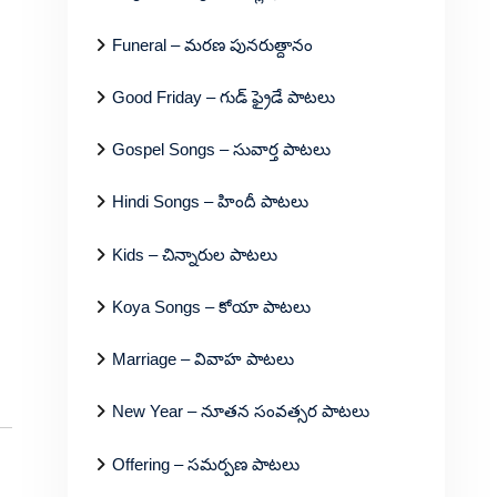
Funeral – మరణ పునరుత్దానం
Good Friday – గుడ్ ఫ్రైడే పాటలు
Gospel Songs – సువార్త పాటలు
Hindi Songs – హిందీ పాటలు
Kids – చిన్నారుల పాటలు
Koya Songs – కోయా పాటలు
Marriage – వివాహ పాటలు
New Year – నూతన సంవత్సర పాటలు
Offering – సమర్పణ పాటలు