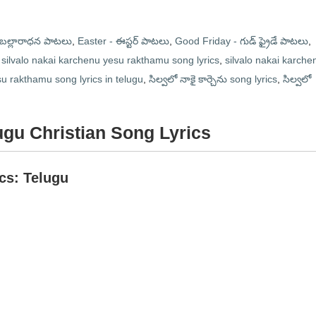
బల్లారాధన పాటలు
,
Easter - ఈస్టర్ పాటలు
,
Good Friday - గుడ్ ఫ్రైడే పాటలు
,
,
silvalo nakai karchenu yesu rakthamu song lyrics
,
silvalo nakai karche
su rakthamu song lyrics in telugu
,
సిల్వలో నాకై కార్చెను song lyrics
,
సిల్వలో
Telugu Christian Song Lyrics
ics: Telugu