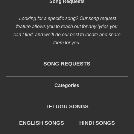
Song Requests
Looking for a specific song? Our song request
feature allows you to reach out for any lyrics you
can’t find, and we’ll do our best to locate and share
them for you.
SONG REQUESTS
Categories
TELUGU SONGS
ENGLISH SONGS
HINDI SONGS