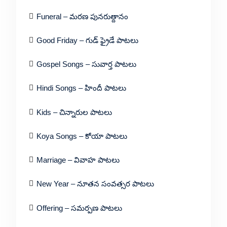
Funeral – మరణ పునరుత్దానం
Good Friday – గుడ్ ఫ్రైడే పాటలు
Gospel Songs – సువార్త పాటలు
Hindi Songs – హిందీ పాటలు
Kids – చిన్నారుల పాటలు
Koya Songs – కోయా పాటలు
Marriage – వివాహ పాటలు
New Year – నూతన సంవత్సర పాటలు
Offering – సమర్పణ పాటలు