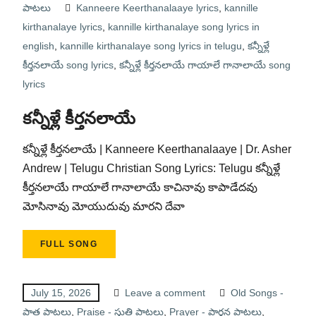
పాటలు
Kanneere Keerthanalaaye lyrics
,
kannille
kirthanalaye lyrics
,
kannille kirthanalaye song lyrics in
english
,
kannille kirthanalaye song lyrics in telugu
,
కన్నీళ్లే
కీర్తనలాయే song lyrics
,
కన్నీళ్లే కీర్తనలాయే గాయాలే గానాలాయే song
lyrics
కన్నీళ్లే కీర్తనలాయే
కన్నీళ్లే కీర్తనలాయే | Kanneere Keerthanalaaye | Dr. Asher
Andrew | Telugu Christian Song Lyrics: Telugu కన్నీళ్లే
కీర్తనలాయే గాయాలే గానాలాయే కాచినావు కాపాడేదవు
మోసినావు మోయుదువు మారని దేవా
FULL SONG
July 15, 2026
Leave a comment
Old Songs -
పాత పాటలు
,
Praise - స్తుతి పాటలు
,
Prayer - ప్రార్థన పాటలు
,