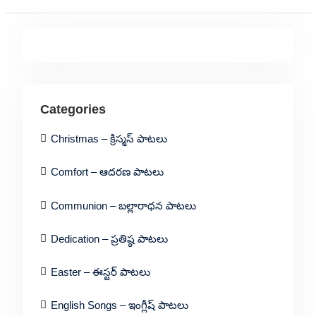
pagination
Categories
Christmas – క్రిస్మస్ పాటలు
Comfort – ఆదరణ పాటలు
Communion – బల్లారాధన పాటలు
Dedication – ప్రతిష్ఠ పాటలు
Easter – ఈస్టర్ పాటలు
English Songs – ఇంగ్లీష్ పాటలు