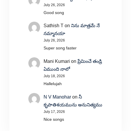
July 26, 2026
Good song
Sathish T
on
నిను మాత్రమే నే
నమ్మానయా
July 26, 2026
Super song faster
Mani Kumari
on
ప్రేమించే తండ్రి
ఏముంది నాలో
July 18, 2026
Hallelujah
N V Manohar
on
నీ
కృపాతిశయమును అనునిత్యము
July 17, 2026
Nice songs