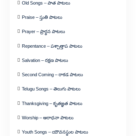
Old Songs – పాత పాటలు
Praise – స్తుతి పాటలు
Prayer – ప్రార్థన పాటలు
Repentance – పశ్చాత్తాప పాటలు
Salvation – రక్షణ పాటలు
Second Coming – రాకడ పాటలు
Telugu Songs – తెలుగు పాటలు
Thanksgiving – కృతజ్ఞత పాటలు
Worship – ఆరాధనా పాటలు
Youth Songs – యౌవనస్థుల పాటలు