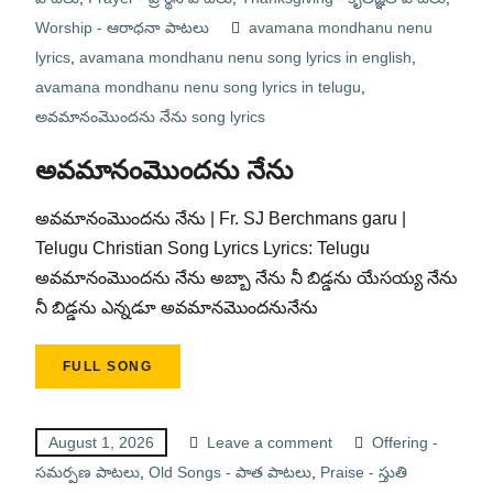
Worship - ఆరాధనా పాటలు
avamana mondhanu nenu
lyrics
,
avamana mondhanu nenu song lyrics in english
,
avamana mondhanu nenu song lyrics in telugu
,
అవమానంమొందను నేను song lyrics
అవమానంమొందను నేను
అవమానంమొందను నేను | Fr. SJ Berchmans garu |
Telugu Christian Song Lyrics Lyrics: Telugu
అవమానంమొందను నేను అబ్బా నేను నీ బిడ్డను యేసయ్య నేను
నీ బిడ్డను ఎన్నడూ అవమానమొందనునేను
FULL SONG
August 1, 2026
Leave a comment
Offering -
సమర్పణ పాటలు
,
Old Songs - పాత పాటలు
,
Praise - స్తుతి