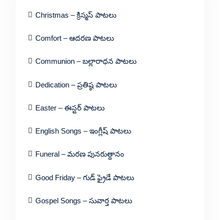
Christmas – క్రిస్మస్ పాటలు
Comfort – ఆదరణ పాటలు
Communion – బల్లారాధన పాటలు
Dedication – ప్రతిష్ఠ పాటలు
Easter – ఈస్టర్ పాటలు
English Songs – ఇంగ్లీష్ పాటలు
Funeral – మరణ పునరుత్దానం
Good Friday – గుడ్ ఫ్రైడే పాటలు
Gospel Songs – సువార్త పాటలు