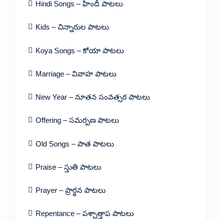
Hindi Songs – హిందీ పాటలు
Kids – చిన్నారుల పాటలు
Koya Songs – కోయా పాటలు
Marriage – వివాహ పాటలు
New Year – నూతన సంవత్సర పాటలు
Offering – సమర్పణ పాటలు
Old Songs – పాత పాటలు
Praise – స్తుతి పాటలు
Prayer – ప్రార్థన పాటలు
Repentance – పశ్చాత్తాప పాటలు