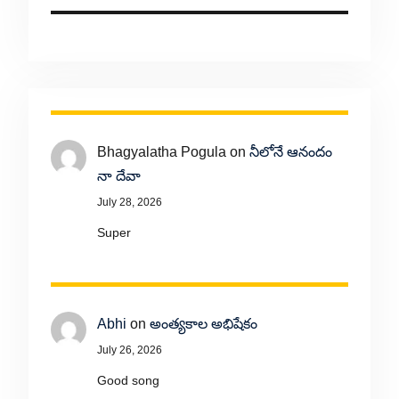
Bhagyalatha Pogula
on
నీలోనే ఆనందం
నా దేవా
July 28, 2026
Super
Abhi
on
అంత్యకాల అభిషేకం
July 26, 2026
Good song