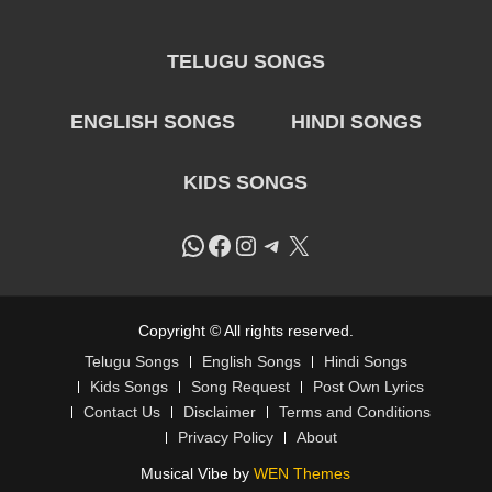
TELUGU SONGS
ENGLISH SONGS
HINDI SONGS
KIDS SONGS
WhatsApp
Facebook
Instagram
Telegram
X
Copyright © All rights reserved.
Telugu Songs
English Songs
Hindi Songs
Kids Songs
Song Request
Post Own Lyrics
Contact Us
Disclaimer
Terms and Conditions
Privacy Policy
About
Musical Vibe by
WEN Themes