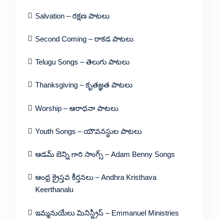
Salvation – రక్షణ పాటలు
Second Coming – రాకడ పాటలు
Telugu Songs – తెలుగు పాటలు
Thanksgiving – కృతజ్ఞత పాటలు
Worship – ఆరాధనా పాటలు
Youth Songs – యౌవనస్థుల పాటలు
ఆడమ్ బెన్ని గారి సాంగ్స్ – Adam Benny Songs
ఆంధ్ర క్రైస్తవ కీర్తనలు – Andhra Kristhava
Keerthanalu
ఇమ్మనుయేలు మినిస్ట్రీస్ – Emmanuel Ministries