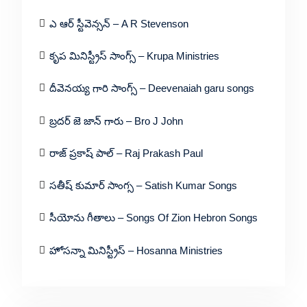
ఎ ఆర్ స్టీవెన్సన్ – A R Stevenson
కృప మినిస్ట్రీస్ సాంగ్స్ – Krupa Ministries
దీవెనయ్య గారి సాంగ్స్ – Deevenaiah garu songs
బ్రదర్ జె జాన్ గారు – Bro J John
రాజ్ ప్రకాష్ పాల్ – Raj Prakash Paul
సతీష్ కుమార్ సాంగ్స – Satish Kumar Songs
సీయోను గీతాలు – Songs Of Zion Hebron Songs
హోసన్నా మినిస్ట్రీస్ – Hosanna Ministries