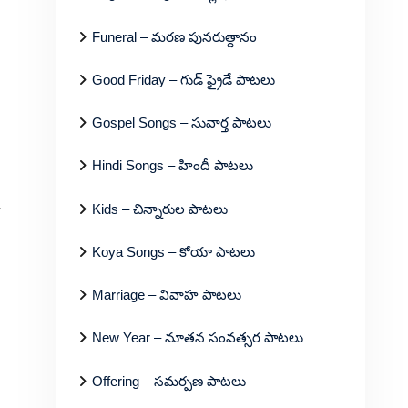
Funeral – మరణ పునరుత్దానం
Good Friday – గుడ్ ఫ్రైడే పాటలు
Gospel Songs – సువార్త పాటలు
Hindi Songs – హిందీ పాటలు
Kids – చిన్నారుల పాటలు
Koya Songs – కోయా పాటలు
Marriage – వివాహ పాటలు
New Year – నూతన సంవత్సర పాటలు
Offering – సమర్పణ పాటలు