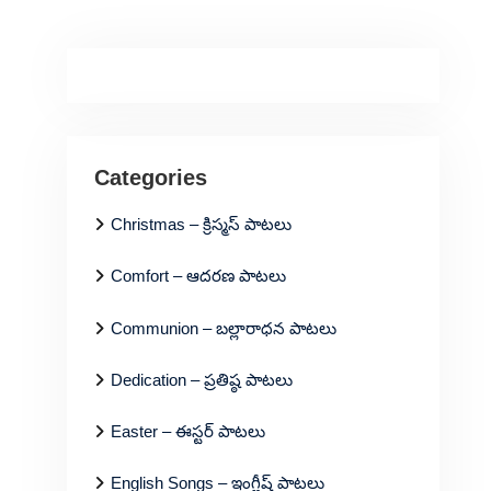
Categories
Christmas – క్రిస్మస్ పాటలు
Comfort – ఆదరణ పాటలు
Communion – బల్లారాధన పాటలు
Dedication – ప్రతిష్ఠ పాటలు
Easter – ఈస్టర్ పాటలు
English Songs – ఇంగ్లీష్ పాటలు