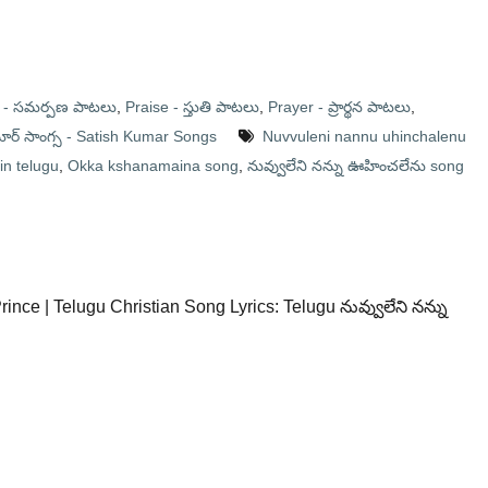
g - సమర్పణ పాటలు
,
Praise - స్తుతి పాటలు
,
Prayer - ప్రార్థన పాటలు
,
మార్ సాంగ్స - Satish Kumar Songs
Nuvvuleni nannu uhinchalenu
in telugu
,
Okka kshanamaina song
,
నువ్వులేని నన్ను ఊహించలేను song
rince | Telugu Christian Song Lyrics: Telugu నువ్వులేని నన్ను