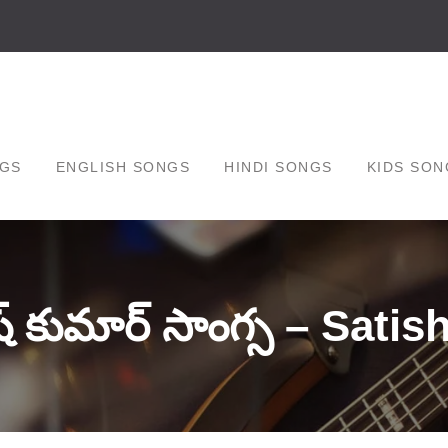
GS
ENGLISH SONGS
HINDI SONGS
KIDS SON
్ కుమార్ సాంగ్స – Sat