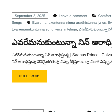
September 2, 2025
Leave a comment
Comfort
Songs
Evaremanakuntunna ninna aradhistunna lyrics
,
Ev
Evaremanukuntunna song lyrics in telugu
,
ఎవరేమనుకుంటున్నా నిన్ 
ఎవరేమనుకుంటున్నా నిన్ ఆరాధిస్
ఎవరేమనుకుంటున్నా నిన్ ఆరాధిస్తున్న | Saahus Prince | Cal
నిన్ ఆరాధిస్తున్న నేనేమైపోతున్న నిన్ను కీర్తిస్తూ ఉన్నా నిరాశ నిస
FULL SONG