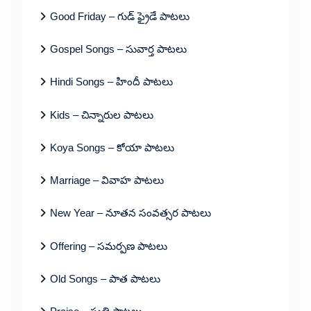
Good Friday – గుడ్ ఫ్రైడే పాటలు
Gospel Songs – సువార్త పాటలు
Hindi Songs – హిందీ పాటలు
Kids – చిన్నారుల పాటలు
Koya Songs – కోయా పాటలు
Marriage – వివాహ పాటలు
New Year – నూతన సంవత్సర పాటలు
Offering – సమర్పణ పాటలు
Old Songs – పాత పాటలు