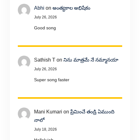
Abhi
on
అంత్యకాల అభిషేకం
July 26, 2026
Good song
Sathish T
on
నిను మాత్రమే నే నమ్మానయా
July 26, 2026
Super song faster
Mani Kumari
on
ప్రేమించే తండ్రి ఏముంది
నాలో
July 18, 2026