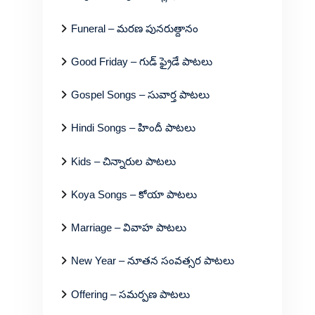
Funeral – మరణ పునరుత్దానం
Good Friday – గుడ్ ఫ్రైడే పాటలు
Gospel Songs – సువార్త పాటలు
Hindi Songs – హిందీ పాటలు
Kids – చిన్నారుల పాటలు
Koya Songs – కోయా పాటలు
Marriage – వివాహ పాటలు
New Year – నూతన సంవత్సర పాటలు
Offering – సమర్పణ పాటలు