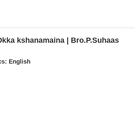
Okka kshanamaina | Bro.P.Suhaas
cs: English