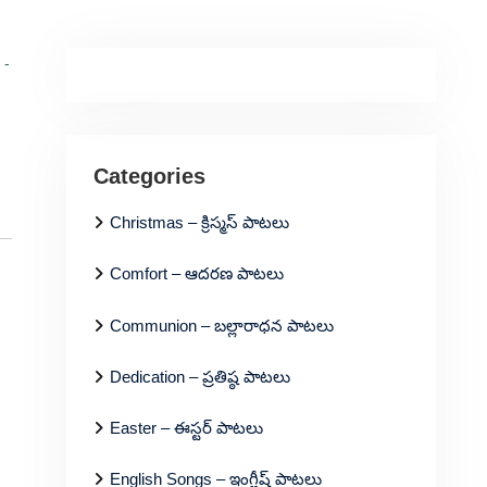
 -
Categories
Christmas – క్రిస్మస్ పాటలు
Comfort – ఆదరణ పాటలు
Communion – బల్లారాధన పాటలు
Dedication – ప్రతిష్ఠ పాటలు
Easter – ఈస్టర్ పాటలు
English Songs – ఇంగ్లీష్ పాటలు