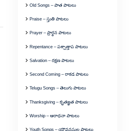
Old Songs – పాత పాటలు
Praise – స్తుతి పాటలు
Prayer – ప్రార్థన పాటలు
Repentance – పశ్చాత్తాప పాటలు
Salvation – రక్షణ పాటలు
Second Coming – రాకడ పాటలు
Telugu Songs – తెలుగు పాటలు
Thanksgiving – కృతజ్ఞత పాటలు
Worship – ఆరాధనా పాటలు
Youth Songs – యౌవనస్థుల పాటలు