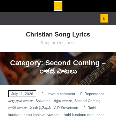
Skip
to
content
Christian Song Lyrics
Sing to the Lord
Category: Second Coming –
రాకడ పాటలు
July 11, 2026
Leave a comment
Repentance -
పశ్చాత్తాప పాటలు
,
Salvation - రక్షణ పాటలు
,
Second Coming -
రాకడ పాటలు
,
ఎ ఆర్ స్టీవెన్సన్ - A R Stevenson
Rathi
kundanu nenu khaleyai yunnanu
,
rathi kundanu nenu song