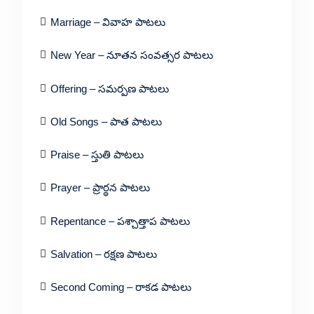
Marriage – వివాహ పాటలు
New Year – నూతన సంవత్సర పాటలు
Offering – సమర్పణ పాటలు
Old Songs – పాత పాటలు
Praise – స్తుతి పాటలు
Prayer – ప్రార్థన పాటలు
Repentance – పశ్చాత్తాప పాటలు
Salvation – రక్షణ పాటలు
Second Coming – రాకడ పాటలు