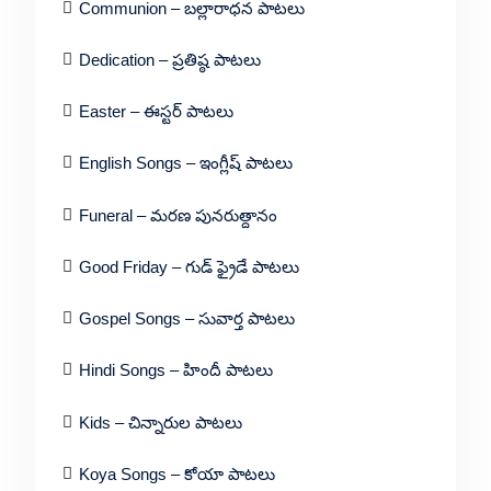
Communion – బల్లారాధన పాటలు
Dedication – ప్రతిష్ఠ పాటలు
Easter – ఈస్టర్ పాటలు
English Songs – ఇంగ్లీష్ పాటలు
Funeral – మరణ పునరుత్దానం
Good Friday – గుడ్ ఫ్రైడే పాటలు
Gospel Songs – సువార్త పాటలు
Hindi Songs – హిందీ పాటలు
Kids – చిన్నారుల పాటలు
Koya Songs – కోయా పాటలు