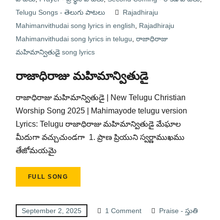
Telugu Songs - తెలుగు పాటలు
Rajadhiraju
Mahimanvithudai song lyrics in english
,
Rajadhiraju
Mahimanvithudai song lyrics in telugu
,
రాజాధిరాజు
మహిమాన్వితుడై song lyrics
రాజాధిరాజు మహిమాన్వితుడై
రాజాధిరాజు మహిమాన్వితుడై | New Telugu Christian
Worship Song 2025 | Mahimayode telugu version
Lyrics: Telugu రాజాధిరాజు మహిమాన్వితుడై మేఘాల
మీదుగా వచ్చుచుండగా 1. ప్రాణ ప్రియుని స్వర్ణాముఖము
తేజోమయమై
FULL SONG
September 2, 2025
1 Comment
Praise - స్తుతి