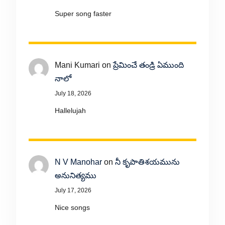
Super song faster
Mani Kumari
on
ప్రేమించే తండ్రి ఏముంది
నాలో
July 18, 2026
Hallelujah
N V Manohar
on
నీ కృపాతిశయమును
అనునిత్యము
July 17, 2026
Nice songs