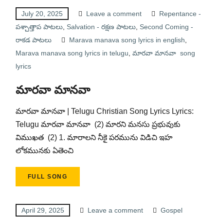
July 20, 2025
Leave a comment
Repentance -
పశ్చాత్తాప పాటలు
,
Salvation - రక్షణ పాటలు
,
Second Coming -
రాకడ పాటలు
Marava manava song lyrics in english
,
Marava manava song lyrics in telugu
,
మారవా మానవా song
lyrics
మారవా మానవా
మారవా మానవా | Telugu Christian Song Lyrics Lyrics:
Telugu మారవా మానవా (2) మారని మనసు ప్రభువుకు
విముఖత (2) 1. మారాలని నీకై పరమును విడిచి ఇహ
లోకమునకు ఏతెంచి
FULL SONG
April 29, 2025
Leave a comment
Gospel