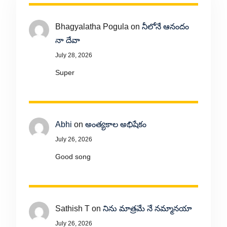
Bhagyalatha Pogula
on
నీలోనే ఆనందం
నా దేవా
July 28, 2026
Super
Abhi
on
అంత్యకాల అభిషేకం
July 26, 2026
Good song
Sathish T
on
నిను మాత్రమే నే నమ్మానయా
July 26, 2026