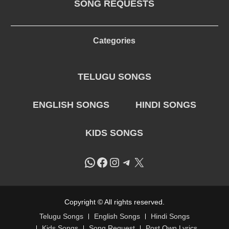
SONG REQUESTS
Categories
TELUGU SONGS
ENGLISH SONGS
HINDI SONGS
KIDS SONGS
WhatsApp
Facebook
Instagram
Telegram
X
Copyright © All rights reserved.
Telugu Songs
English Songs
Hindi Songs
Kids Songs
Song Request
Post Own Lyrics