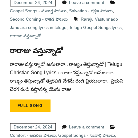
December 24, 2024
Leave a comment
Gospel Songs - సువార్త పాటలు
,
Salvation - రక్షణ పాటలు
,
Second Coming - రాకడ పాటలు
Raraju Vastunnado
Janulara song lyrics in telugu
,
Telugu Gospel Songs lyrics
,
రారాజు వస్తున్నాడో
రారాజు వస్తున్నాడో
రారాజు వస్తున్నాడో జనులారా.. రాజ్యం తెస్తున్నాడో | Telugu
Christian Song Lyrics రారాజు వస్తున్నాడో జనులారా..
రాజ్యం తెస్తున్నాడో త్వరపడి వేగమే రండి ప్రియులారా.. ప్రభుని
చేరగ రండి వస్తానన్న యేసు రాజు
FULL SONG
December 24, 2024
Leave a comment
Comfort - ఆదరణ పాటలు
,
Gospel Songs - సువార్త పాటలు
,