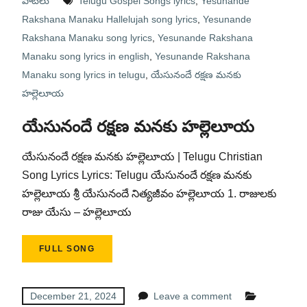
పాటలు
Telugu Gospel Songs lyrics
,
Yesunande
Rakshana Manaku Hallelujah song lyrics
,
Yesunande
Rakshana Manaku song lyrics
,
Yesunande Rakshana
Manaku song lyrics in english
,
Yesunande Rakshana
Manaku song lyrics in telugu
,
యేసునందే రక్షణ మనకు
హల్లెలూయ
యేసునందే రక్షణ మనకు హల్లెలూయ
యేసునందే రక్షణ మనకు హల్లెలూయ | Telugu Christian
Song Lyrics Lyrics: Telugu యేసునందే రక్షణ మనకు
హల్లెలూయ శ్రీ యేసునందే నిత్యజీవం హల్లెలూయ 1. రాజులకు
రాజు యేసు – హల్లెలూయ
FULL SONG
December 21, 2024
Leave a comment