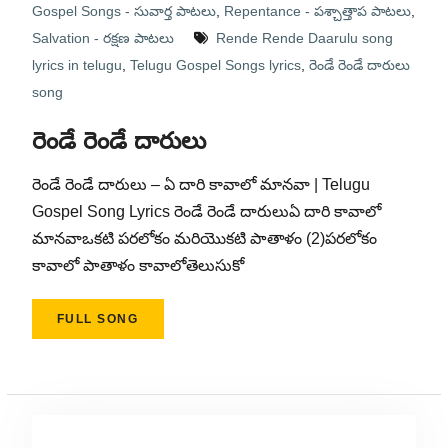
Gospel Songs - సువార్త పాటలు
,
Repentance - పశ్చాత్తాప పాటలు
,
Salvation - రక్షణ పాటలు
Rende Rende Daarulu song
lyrics in telugu
,
Telugu Gospel Songs lyrics
,
రెండే రెండే దారులు
song
రెండే రెండే దారులు
రెండే రెండే దారులు – ఏ దారి కావాలో మానవా | Telugu
Gospel Song Lyrics రెండే రెండే దారులుఏ దారి కావాలో
మానవాఒకటి పరలోకం మరియొకటి పాతాళం (2)పరలోకం
కావాలో పాతాళం కావాలోతెలుసుకో
FULL SONG