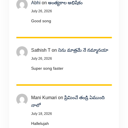
Abhi
on
అంత్యకాల అభిషేకం
July 26, 2026
Good song
Sathish T
on
నిను మాత్రమే నే నమ్మానయా
July 26, 2026
Super song faster
Mani Kumari
on
ప్రేమించే తండ్రి ఏముంది
నాలో
July 18, 2026
Hallelujah