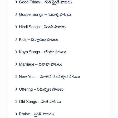
Good Friday – గుడ్ ఫ్రైడే పాటలు
Gospel Songs – సువార్త పాటలు
Hindi Songs – హిందీ పాటలు
Kids – చిన్నారుల పాటలు
Koya Songs – కోయా పాటలు
Marriage – వివాహ పాటలు
New Year – నూతన సంవత్సర పాటలు
Offering – సమర్పణ పాటలు
Old Songs – పాత పాటలు
Praise – స్తుతి పాటలు