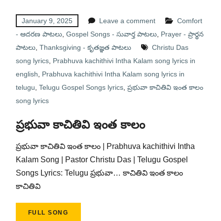
January 9, 2025
Leave a comment
Comfort
- ఆదరణ పాటలు
,
Gospel Songs - సువార్త పాటలు
,
Prayer - ప్రార్థన
పాటలు
,
Thanksgiving - కృతజ్ఞత పాటలు
Christu Das
song lyrics
,
Prabhuva kachithivi Intha Kalam song lyrics in
english
,
Prabhuva kachithivi Intha Kalam song lyrics in
telugu
,
Telugu Gospel Songs lyrics
,
ప్రభువా కాచితివి ఇంత కాలం
song lyrics
ప్రభువా కాచితివి ఇంత కాలం
ప్రభువా కాచితివి ఇంత కాలం | Prabhuva kachithivi Intha
Kalam Song | Pastor Christu Das | Telugu Gospel
Songs Lyrics: Telugu ప్రభువా… కాచితివి ఇంత కాలం
కాచితివి
FULL SONG