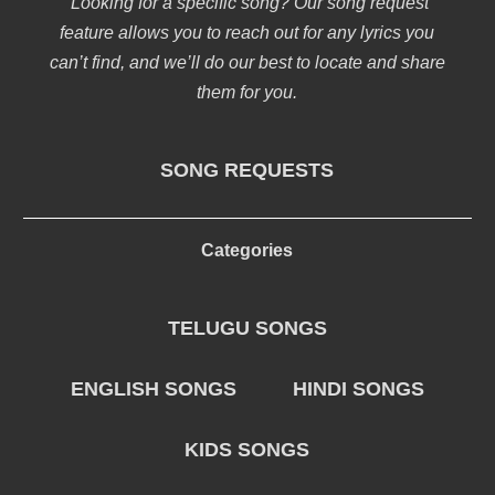
Looking for a specific song? Our song request
feature allows you to reach out for any lyrics you
can’t find, and we’ll do our best to locate and share
them for you.
SONG REQUESTS
Categories
TELUGU SONGS
ENGLISH SONGS
HINDI SONGS
KIDS SONGS