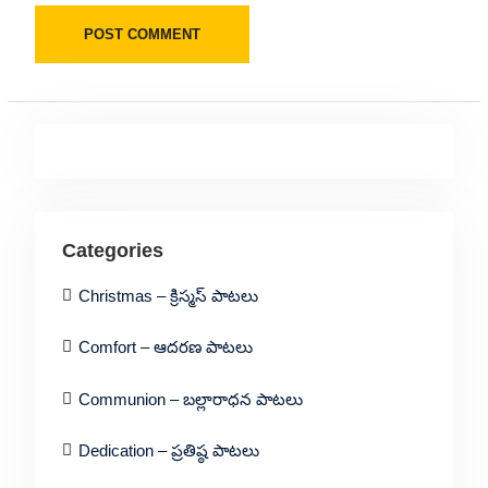
Categories
Christmas – క్రిస్మస్ పాటలు
Comfort – ఆదరణ పాటలు
Communion – బల్లారాధన పాటలు
Dedication – ప్రతిష్ఠ పాటలు