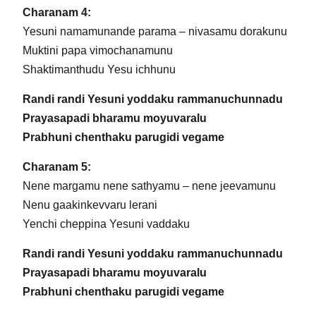
Charanam 4:
Yesuni namamunande parama – nivasamu dorakunu
Muktini papa vimochanamunu
Shaktimanthudu Yesu ichhunu
Randi randi Yesuni yoddaku rammanuchunnadu
Prayasapadi bharamu moyuvaralu
Prabhuni chenthaku parugidi vegame
Charanam 5:
Nene margamu nene sathyamu – nene jeevamunu
Nenu gaakinkevvaru lerani
Yenchi cheppina Yesuni vaddaku
Randi randi Yesuni yoddaku rammanuchunnadu
Prayasapadi bharamu moyuvaralu
Prabhuni chenthaku parugidi vegame