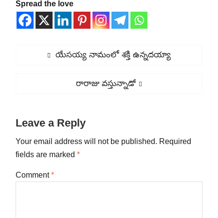
Spread the love
Post
Previous
యేసయ్య నామంలో శక్తి ఉన్నదయ్యా
navigation
post:
Next
రారాజు వస్తున్నాడో
post:
Leave a Reply
Your email address will not be published.
Required
fields are marked
*
Comment
*