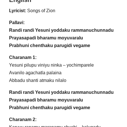
Lyricist:
Songs of Zion
Pallavi:
Randi randi Yesuni yoddaku rammanuchunnadu
Prayasapadi bharamu moyuvaralu
Prabhuni chenthaku parugidi vegame
Charanam 1:
Yesuni pilupu viniyu ninka – yochimparele
Avanilo agachatla palaina
Abbadu shanti atmaku nilalo
Randi randi Yesuni yoddaku rammanuchunnadu
Prayasapadi bharamu moyuvaralu
Prabhuni chenthaku parugidi vegame
Charanam 2: