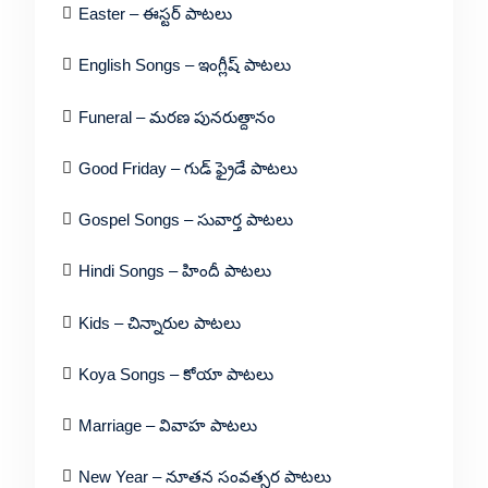
Easter – ఈస్టర్ పాటలు
English Songs – ఇంగ్లీష్ పాటలు
Funeral – మరణ పునరుత్దానం
Good Friday – గుడ్ ఫ్రైడే పాటలు
Gospel Songs – సువార్త పాటలు
Hindi Songs – హిందీ పాటలు
Kids – చిన్నారుల పాటలు
Koya Songs – కోయా పాటలు
Marriage – వివాహ పాటలు
New Year – నూతన సంవత్సర పాటలు