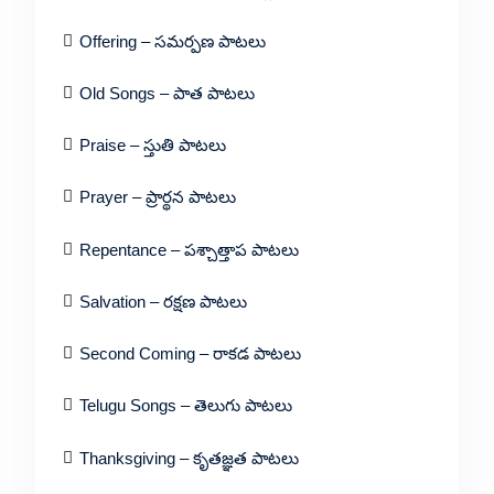
Offering – సమర్పణ పాటలు
Old Songs – పాత పాటలు
Praise – స్తుతి పాటలు
Prayer – ప్రార్థన పాటలు
Repentance – పశ్చాత్తాప పాటలు
Salvation – రక్షణ పాటలు
Second Coming – రాకడ పాటలు
Telugu Songs – తెలుగు పాటలు
Thanksgiving – కృతజ్ఞత పాటలు