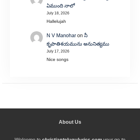
ఏముంది నాలో
July 18, 2026
Hallelujah
N V Manohar
on
నీ
కృపాతిశయమును అనునిత్యము
July 17, 2026
Nice songs
About Us
Welcome to
christiantelugulyrics.com
your go-to