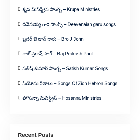
కృప మినిస్ట్రీస్ సాంగ్స్ – Krupa Ministries
దీవెనయ్య గారి సాంగ్స్ – Deevenaiah garu songs
బ్రదర్ జె జాన్ గారు – Bro J John
రాజ్ ప్రకాష్ పాల్ – Raj Prakash Paul
సతీష్ కుమార్ సాంగ్స – Satish Kumar Songs
సీయోను గీతాలు – Songs Of Zion Hebron Songs
హోసన్నా మినిస్ట్రీస్ – Hosanna Ministries
Recent Posts