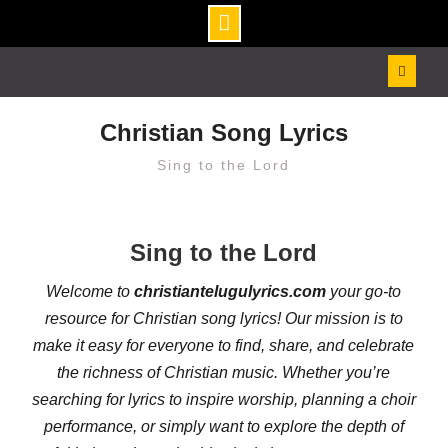
Skip
to
content
Christian Song Lyrics
Sing to the Lord
Sing to the Lord
Welcome to
christiantelugulyrics.com
your go-to
resource for Christian song lyrics! Our mission is to
make it easy for everyone to find, share, and celebrate
the richness of Christian music. Whether you’re
searching for lyrics to inspire worship, planning a choir
performance, or simply want to explore the depth of