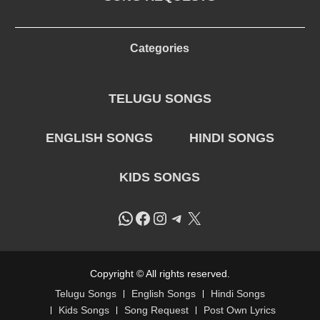
Categories
TELUGU SONGS
ENGLISH SONGS
HINDI SONGS
KIDS SONGS
WhatsApp
Facebook
Instagram
Telegram
X
Copyright © All rights reserved.
Telugu Songs
English Songs
Hindi Songs
Kids Songs
Song Request
Post Own Lyrics