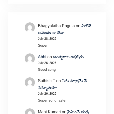
Bhagyalatha Pogula
on
నీలోనే
ఆనందం నా దేవా
July 28, 2026
Super
Abhi
on
అంత్యకాల అభిషేకం
July 26, 2026
Good song
Sathish T
on
నిను మాత్రమే నే
నమ్మానయా
July 26, 2026
Super song faster
Mani Kumari
on
ప్రేమించే తండ్రి