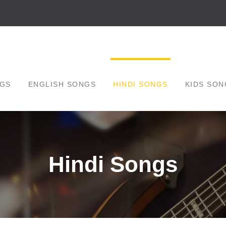
GS
ENGLISH SONGS
HINDI SONGS
KIDS SON
Hindi Songs