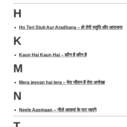
H
Ho Teri Stuti Aur Aradhana – हो तेरी स्तुति और आराधना
K
Kaun Hai Kaun Hai – कौन है कौन है
M
Mera jeevan hai tera – मेरा जीवन है तेरा अनोखा
N
Neele Aasmaan – नीले आसमां के पार जाएंगे
T