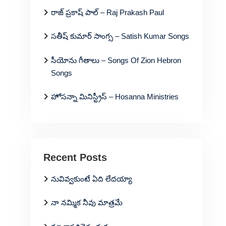
రాజ్ ప్రకాష్ పాల్ – Raj Prakash Paul
సతీష్ కుమార్ సాంగ్స – Satish Kumar Songs
సీయోను గీతాలు – Songs Of Zion Hebron
Songs
హోసన్నా మినిస్ట్రీస్ – Hosanna Ministries
Recent Posts
నువివ్వకుంటే ఏది లేదయ్యా
నా నమ్మిక నీవు మాత్రమే