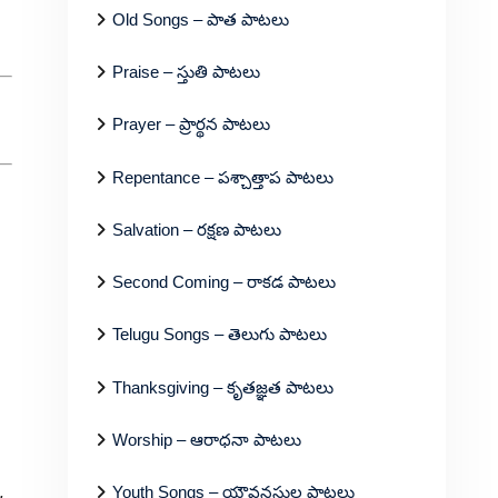
Old Songs – పాత పాటలు
Praise – స్తుతి పాటలు
Prayer – ప్రార్థన పాటలు
Repentance – పశ్చాత్తాప పాటలు
Salvation – రక్షణ పాటలు
Second Coming – రాకడ పాటలు
Telugu Songs – తెలుగు పాటలు
Thanksgiving – కృతజ్ఞత పాటలు
Worship – ఆరాధనా పాటలు
Youth Songs – యౌవనస్థుల పాటలు