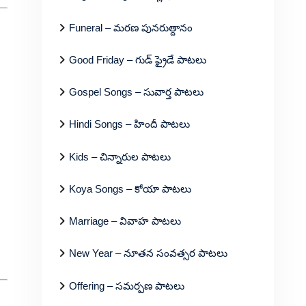
Funeral – మరణ పునరుత్దానం
Good Friday – గుడ్ ఫ్రైడే పాటలు
Gospel Songs – సువార్త పాటలు
Hindi Songs – హిందీ పాటలు
Kids – చిన్నారుల పాటలు
Koya Songs – కోయా పాటలు
Marriage – వివాహ పాటలు
New Year – నూతన సంవత్సర పాటలు
Offering – సమర్పణ పాటలు