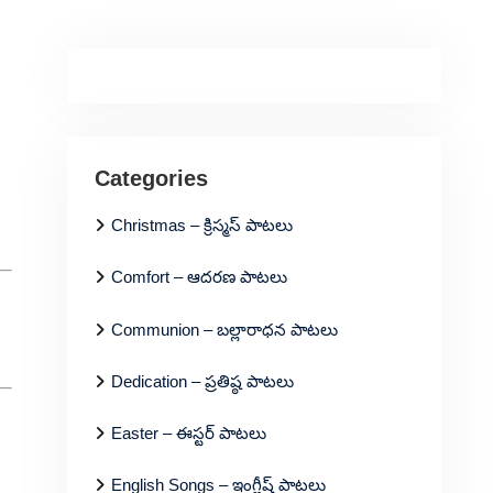
Categories
Christmas – క్రిస్మస్ పాటలు
Comfort – ఆదరణ పాటలు
Communion – బల్లారాధన పాటలు
Dedication – ప్రతిష్ఠ పాటలు
Easter – ఈస్టర్ పాటలు
English Songs – ఇంగ్లీష్ పాటలు