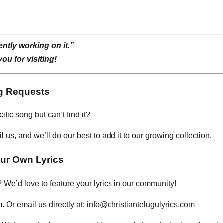
ntly working on it.”
ou for visiting!
g Requests
ific song but can’t find it?
us, and we’ll do our best to add it to our growing collection.
ur Own Lyrics
 We’d love to feature your lyrics in our community!
. Or email us directly at:
info@christiantelugulyrics.com