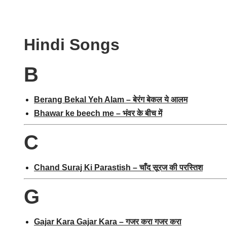
Hindi Songs
B
Berang Bekal Yeh Alam – बेरंग बेकल ये आलम
Bhawar ke beech me – भंवर के बीच में
C
Chand Suraj Ki Parastish – चाँद सूरज की परस्तिश
G
Gajar Kara Gajar Kara – गजर करा गजर करा