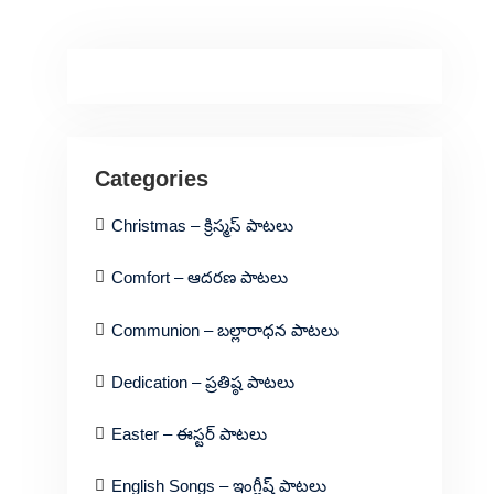
Categories
Christmas – క్రిస్మస్ పాటలు
Comfort – ఆదరణ పాటలు
Communion – బల్లారాధన పాటలు
Dedication – ప్రతిష్ఠ పాటలు
Easter – ఈస్టర్ పాటలు
English Songs – ఇంగ్లీష్ పాటలు