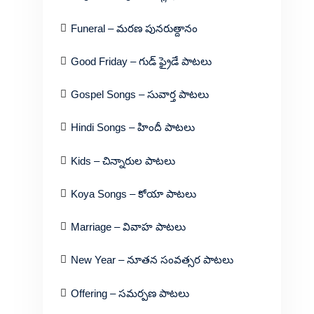
Funeral – మరణ పునరుత్దానం
Good Friday – గుడ్ ఫ్రైడే పాటలు
Gospel Songs – సువార్త పాటలు
Hindi Songs – హిందీ పాటలు
Kids – చిన్నారుల పాటలు
Koya Songs – కోయా పాటలు
Marriage – వివాహ పాటలు
New Year – నూతన సంవత్సర పాటలు
Offering – సమర్పణ పాటలు