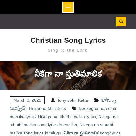
Skip
to
content
Christian Song Lyrics
Sing to the Lord
నీకేగా నా స్తుతిమాలిక
March 8, 2026
Tony John Katta
హోసన్నా
మినిస్ట్రీస్ - Hosanna Ministries
Neekegaa naa stuti
maalika lyrics
,
Nikega na sthuthi malika lyrics
,
Nikega na
sthuthi malika song lyrics in english
,
Nikega na sthuthi
malika song lyrics in telugu
,
నీకేగా నా స్తుతిమాలిక songğyrics
,