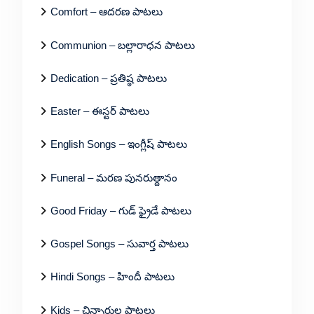
Comfort – ఆదరణ పాటలు
Communion – బల్లారాధన పాటలు
Dedication – ప్రతిష్ఠ పాటలు
Easter – ఈస్టర్ పాటలు
English Songs – ఇంగ్లీష్ పాటలు
Funeral – మరణ పునరుత్దానం
Good Friday – గుడ్ ఫ్రైడే పాటలు
Gospel Songs – సువార్త పాటలు
Hindi Songs – హిందీ పాటలు
Kids – చిన్నారుల పాటలు