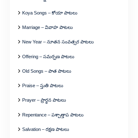
Koya Songs – కోయా పాటలు
Marriage – వివాహ పాటలు
New Year – నూతన సంవత్సర పాటలు
Offering – సమర్పణ పాటలు
Old Songs – పాత పాటలు
Praise – స్తుతి పాటలు
Prayer – ప్రార్థన పాటలు
Repentance – పశ్చాత్తాప పాటలు
Salvation – రక్షణ పాటలు