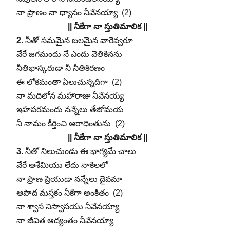
నా ప్రాణం నా ధ్యానం నీవేనయ్యా (2)
|| నీకేగా నా స్తుతిమాలిక ||
2.
నీతో సమమైన బలమైన వారెవ్వరూ
వేరే జగమందు నే ఎందు వెతికినను
నీతిభాస్కరుడా నీ నీతికిరణం
ఈ లోకమంతా ఏలుచున్నదిగా (2)
నా మదిలోన మహారాజు నీవేనయ్య
ఇహపరమందు నన్నేలు తేజోమయ
నీ నామం కీర్తించి ఆరాధింతును (2)
|| నీకేగా నా స్తుతిమాలిక ||
3.
నీతో నిలుచుండు ఈ భాగ్యమే చాలు
వేరే ఆశేమియు లేదు నాకిలలో
నా ప్రాణ ప్రియుడా నన్నేలు దైవమా
ఆపాద మస్తకం నీకేగా అంకితం (2)
నా శ్వాస నిస్వాసయు నీవేనయ్యా
నా జీవిత ఆద్యంతం నీవేనయ్యా