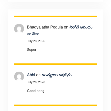
Bhagyalatha Pogula
on
నీలోనే ఆనందం
నా దేవా
July 28, 2026
Super
Abhi
on
అంత్యకాల అభిషేకం
July 26, 2026
Good song