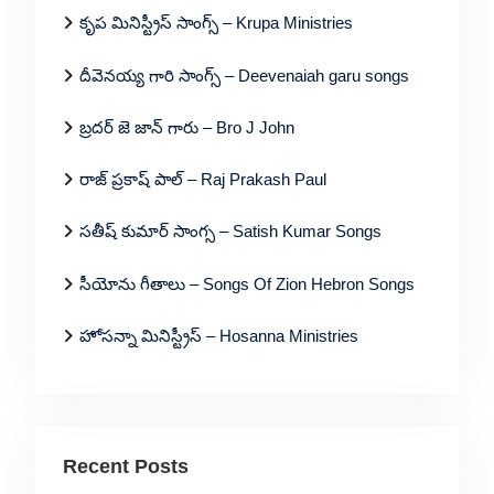
కృప మినిస్ట్రీస్ సాంగ్స్ – Krupa Ministries
దీవెనయ్య గారి సాంగ్స్ – Deevenaiah garu songs
బ్రదర్ జె జాన్ గారు – Bro J John
రాజ్ ప్రకాష్ పాల్ – Raj Prakash Paul
సతీష్ కుమార్ సాంగ్స – Satish Kumar Songs
సీయోను గీతాలు – Songs Of Zion Hebron Songs
హోసన్నా మినిస్ట్రీస్ – Hosanna Ministries
Recent Posts