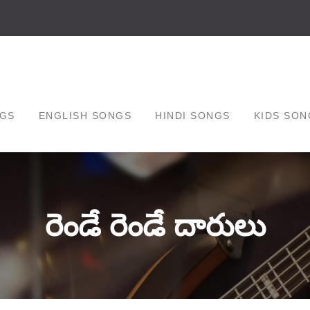
GS
ENGLISH SONGS
HINDI SONGS
KIDS SON
రెండే రెండే దారులు