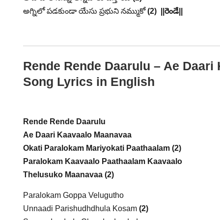
అగ్నిలో పడకుండా యేసు ప్రభుని నమ్ముకో
(2)
||రెండే||
Rende Rende Daarulu – Ae Daari 
Song Lyrics in English
Rende Rende Daarulu
Ae Daari Kaavaalo Maanavaa
Okati Paralokam Mariyokati Paathaalam (2)
Paralokam Kaavaalo Paathaalam Kaavaalo
Thelusuko Maanavaa (2)
Paralokam Goppa Velugutho
Unnaadi Parishudhdhula Kosam
(2)