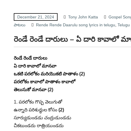
December 21, 2024
Tony John Katta
Gospel Song
పాటలు
Rende Rende Daarulu song lyrics in telugu
,
Telugu
రెండే రెండే దారులు – ఏ దారి కావాలో
రెండే రెండే దారులు
ఏ దారి కావాలో మానవా
ఒకటి పరలోకం మరియొకటి పాతాళం (2)
పరలోకం కావాలో పాతాళం కావాలో
తెలుసుకో మానవా
(2)
1. పరలోకం గొప్ప వెలుగుతో
ఉన్నాది పరిశుద్ధుల కోసం
(2)
సూర్యుడుండడు చంద్రుడుండడు
చీకటుండదు రాత్రియుండదు