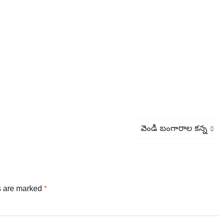
Next
వెండి బంగారాల కన్న
post:
s are marked
*