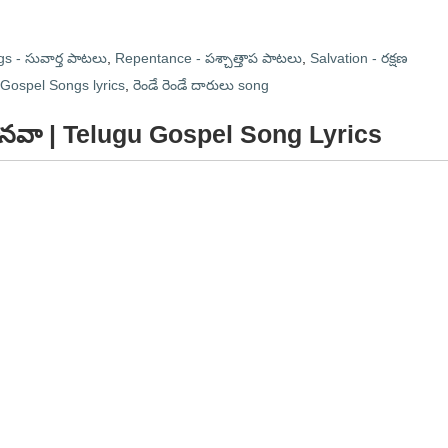
s - సువార్త పాటలు
,
Repentance - పశ్చాత్తాప పాటలు
,
Salvation - రక్షణ
 Gospel Songs lyrics
,
రెండే రెండే దారులు song
 మానవా | Telugu Gospel Song Lyrics