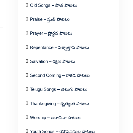
Old Songs – పాత పాటలు
Praise – స్తుతి పాటలు
Prayer – ప్రార్థన పాటలు
Repentance – పశ్చాత్తాప పాటలు
Salvation – రక్షణ పాటలు
Second Coming – రాకడ పాటలు
Telugu Songs – తెలుగు పాటలు
Thanksgiving – కృతజ్ఞత పాటలు
Worship – ఆరాధనా పాటలు
Youth Songs – యౌవనస్థుల పాటలు