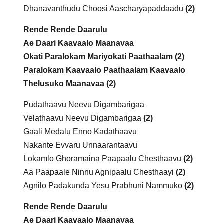
Dhanavanthudu Choosi Aascharyapaddaadu
(2)
Rende Rende Daarulu
Ae Daari Kaavaalo Maanavaa
Okati Paralokam Mariyokati Paathaalam (2)
Paralokam Kaavaalo Paathaalam Kaavaalo
Thelusuko Maanavaa (2)
Pudathaavu Neevu Digambarigaa
Velathaavu Neevu Digambarigaa
(2)
Gaali Medalu Enno Kadathaavu
Nakante Evvaru Unnaarantaavu
Lokamlo Ghoramaina Paapaalu Chesthaavu
(2)
Aa Paapaale Ninnu Agnipaalu Chesthaayi
(2)
Agnilo Padakunda Yesu Prabhuni Nammuko
(2)
Rende Rende Daarulu
Ae Daari Kaavaalo Maanavaa