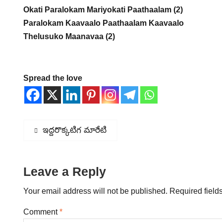
Okati Paralokam Mariyokati Paathaalam (2)
Paralokam Kaavaalo Paathaalam Kaavaalo
Thelusuko Maanavaa (2)
Spread the love
Post
Previous
ఇద్దరొక్కటిగ మారేటి
post:
navigation
Leave a Reply
Your email address will not be published.
Required field
Comment
*