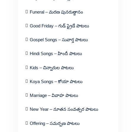
Funeral – మరణ పునరుత్దానం
Good Friday – గుడ్ ఫ్రైడే పాటలు
Gospel Songs – సువార్త పాటలు
Hindi Songs – హిందీ పాటలు
Kids – చిన్నారుల పాటలు
Koya Songs – కోయా పాటలు
Marriage – వివాహ పాటలు
New Year – నూతన సంవత్సర పాటలు
Offering – సమర్పణ పాటలు