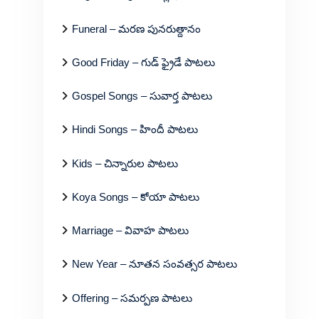
Funeral – మరణ పునరుత్దానం
Good Friday – గుడ్ ఫ్రైడే పాటలు
Gospel Songs – సువార్త పాటలు
Hindi Songs – హిందీ పాటలు
Kids – చిన్నారుల పాటలు
Koya Songs – కోయా పాటలు
Marriage – వివాహ పాటలు
New Year – నూతన సంవత్సర పాటలు
Offering – సమర్పణ పాటలు