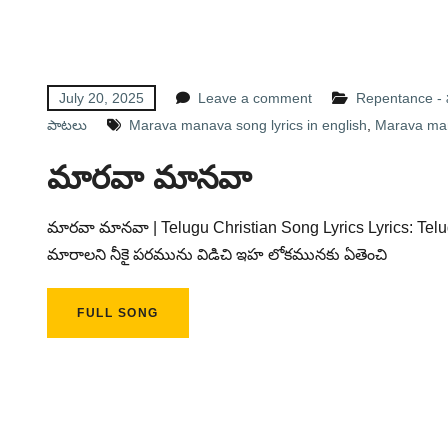
July 20, 2025
Leave a comment
Repentance - ప
పాటలు
Marava manava song lyrics in english
,
Marava mana
మారవా మానవా
మారవా మానవా | Telugu Christian Song Lyrics Lyrics: Te
మారాలని నీకై పరమును విడిచి ఇహ లోకమునకు ఏతెంచి
FULL SONG