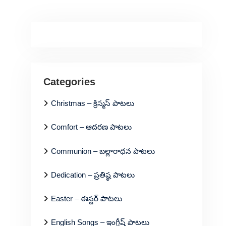
Categories
Christmas – క్రిస్మస్ పాటలు
Comfort – ఆదరణ పాటలు
Communion – బల్లారాధన పాటలు
Dedication – ప్రతిష్ఠ పాటలు
Easter – ఈస్టర్ పాటలు
English Songs – ఇంగ్లీష్ పాటలు