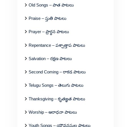
Old Songs – పాత పాటలు
Praise – స్తుతి పాటలు
Prayer – ప్రార్థన పాటలు
Repentance – పశ్చాత్తాప పాటలు
Salvation – రక్షణ పాటలు
Second Coming – రాకడ పాటలు
Telugu Songs – తెలుగు పాటలు
Thanksgiving – కృతజ్ఞత పాటలు
Worship – ఆరాధనా పాటలు
Youth Songs – యౌవనస్థుల పాటలు