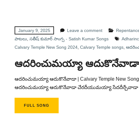
January 9, 2025
Leave a comment
Repentance 
పాటలు
,
సతీష్ కుమార్ సాంగ్స - Satish Kumar Songs
Adharinc
Calvary Temple New Song 2024
,
Calvary Temple songs
,
ఆదరించ
ఆదరించుమయ్యా ఆదుకొనేవాడ
ఆదరించుమయ్యా ఆదుకొనేవాడా | Calvary Temple New Song 20
ఆదరించుమయ్యా ఆదుకొనేవాడా చేరదీయుమయ్యా సేదదీర్చేవాడా
FULL SONG