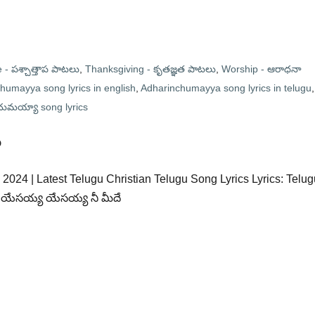
- పశ్చాత్తాప పాటలు
,
Thanksgiving - కృతజ్ఞత పాటలు
,
Worship - ఆరాధనా
humayya song lyrics in english
,
Adharinchumayya song lyrics in telugu
,
ుమయ్యా song lyrics
ా
24 | Latest Telugu Christian Telugu Song Lyrics Lyrics: Telug
 యేసయ్య యేసయ్య నీ మీదే