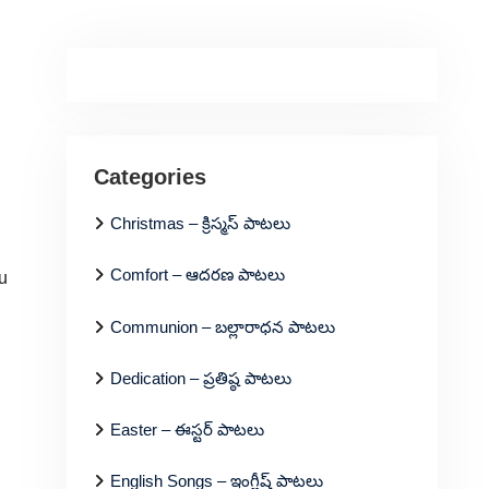
Categories
Christmas – క్రిస్మస్ పాటలు
Comfort – ఆదరణ పాటలు
u
Communion – బల్లారాధన పాటలు
Dedication – ప్రతిష్ఠ పాటలు
Easter – ఈస్టర్ పాటలు
English Songs – ఇంగ్లీష్ పాటలు