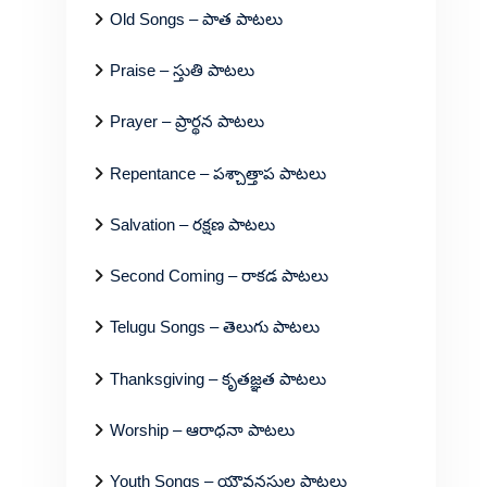
Old Songs – పాత పాటలు
Praise – స్తుతి పాటలు
Prayer – ప్రార్థన పాటలు
Repentance – పశ్చాత్తాప పాటలు
Salvation – రక్షణ పాటలు
Second Coming – రాకడ పాటలు
Telugu Songs – తెలుగు పాటలు
Thanksgiving – కృతజ్ఞత పాటలు
Worship – ఆరాధనా పాటలు
Youth Songs – యౌవనస్థుల పాటలు