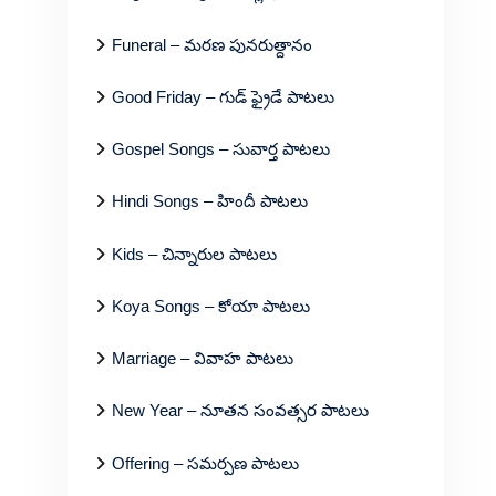
Funeral – మరణ పునరుత్దానం
Good Friday – గుడ్ ఫ్రైడే పాటలు
Gospel Songs – సువార్త పాటలు
Hindi Songs – హిందీ పాటలు
Kids – చిన్నారుల పాటలు
Koya Songs – కోయా పాటలు
Marriage – వివాహ పాటలు
New Year – నూతన సంవత్సర పాటలు
Offering – సమర్పణ పాటలు