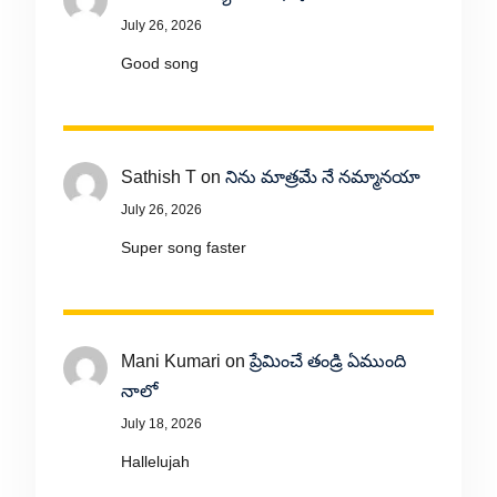
July 26, 2026
Good song
Sathish T
on
నిను మాత్రమే నే నమ్మానయా
July 26, 2026
Super song faster
Mani Kumari
on
ప్రేమించే తండ్రి ఏముంది
నాలో
July 18, 2026
Hallelujah