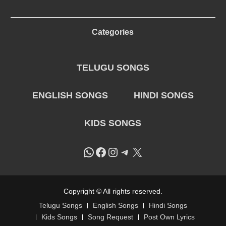
Categories
TELUGU SONGS
ENGLISH SONGS
HINDI SONGS
KIDS SONGS
WhatsApp
Facebook
Instagram
Telegram
X
Copyright © All rights reserved.
Telugu Songs
English Songs
Hindi Songs
Kids Songs
Song Request
Post Own Lyrics