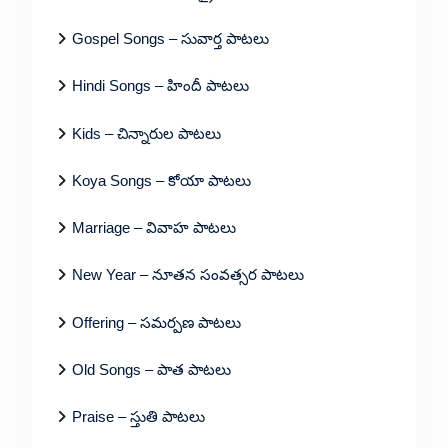
Gospel Songs – సువార్త పాటలు
Hindi Songs – హిందీ పాటలు
Kids – చిన్నారుల పాటలు
Koya Songs – కోయా పాటలు
Marriage – వివాహ పాటలు
New Year – నూతన సంవత్సర పాటలు
Offering – సమర్పణ పాటలు
Old Songs – పాత పాటలు
Praise – స్తుతి పాటలు