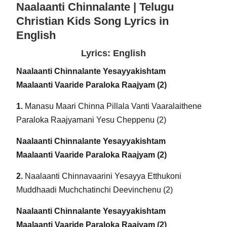
Naalaanti Chinnalante | Telugu
Christian Kids Song Lyrics in
English
Lyrics: English
Naalaanti Chinnalante Yesayyakishtam
Maalaanti Vaaride Paraloka Raajyam (2)
1.
Manasu Maari Chinna Pillala Vanti Vaaralaithene
Paraloka Raajyamani Yesu Cheppenu (2)
Naalaanti Chinnalante Yesayyakishtam
Maalaanti Vaaride Paraloka Raajyam (2)
2.
Naalaanti Chinnavaarini Yesayya Etthukoni
Muddhaadi Muchchatinchi Deevinchenu (2)
Naalaanti Chinnalante Yesayyakishtam
Maalaanti Vaaride Paraloka Raajyam (2)