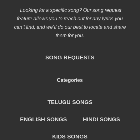
Looking for a specific song? Our song request
feature allows you to reach out for any lyrics you
can’t find, and we’ll do our best to locate and share
them for you.
SONG REQUESTS
Categories
TELUGU SONGS
ENGLISH SONGS
HINDI SONGS
KIDS SONGS