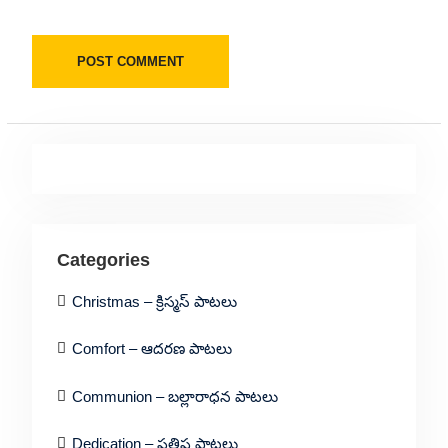
Categories
Christmas – క్రిస్మస్ పాటలు
Comfort – ఆదరణ పాటలు
Communion – బల్లారాధన పాటలు
Dedication – ప్రతిష్ఠ పాటలు