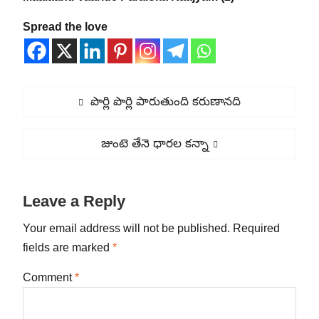
Spread the love
Post
Previous
పొర్లి పొర్లి పారుతుంది కరుణానది
navigation
post:
Next
జుంటె తేనె ధారల కన్నా
post:
Leave a Reply
Your email address will not be published.
Required
fields are marked
*
Comment
*