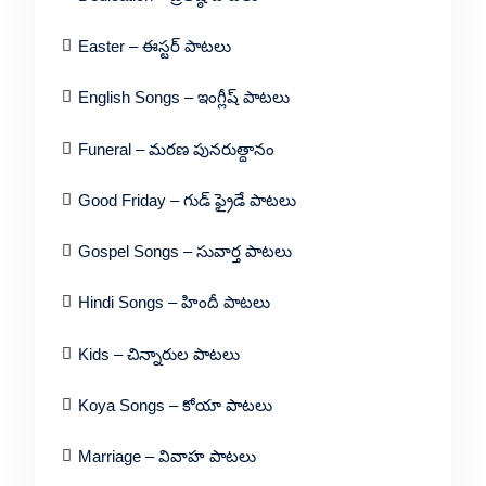
Easter – ఈస్టర్ పాటలు
English Songs – ఇంగ్లీష్ పాటలు
Funeral – మరణ పునరుత్దానం
Good Friday – గుడ్ ఫ్రైడే పాటలు
Gospel Songs – సువార్త పాటలు
Hindi Songs – హిందీ పాటలు
Kids – చిన్నారుల పాటలు
Koya Songs – కోయా పాటలు
Marriage – వివాహ పాటలు