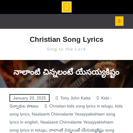
Skip
to
content
Christian Song Lyrics
Sing to the Lord
నాలాంటి చిన్నలంటే యేసయ్యకిష్టం
January 20, 2025
Tony John Katta
Kids -
చిన్నారుల పాటలు
Christian kids song lyrics in telugu
,
kids
song lyrics
,
Naalaanti Chinnalante Yesayyakishtam song
lyrics in english
,
Naalaanti Chinnalante Yesayyakishtam
song lyrics in telugu
,
నాలాంటి చిన్నలంటే యేసయ్యకిష్టం song