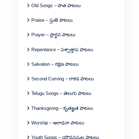
Old Songs – పాత పాటలు
Praise – స్తుతి పాటలు
Prayer – ప్రార్థన పాటలు
Repentance – పశ్చాత్తాప పాటలు
Salvation – రక్షణ పాటలు
Second Coming – రాకడ పాటలు
Telugu Songs – తెలుగు పాటలు
Thanksgiving – కృతజ్ఞత పాటలు
Worship – ఆరాధనా పాటలు
Youth Songs – యౌవనస్థుల పాటలు