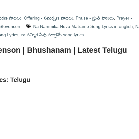
ఆదరణ పాటలు
,
Offering - సమర్పణ పాటలు
,
Praise - స్తుతి పాటలు
,
Prayer -
 R Stevenson
Na Nammika Nevu Matrame Song Lyrics in english
,
N
ng Lyrics
,
నా నమ్మిక నీవు మాత్రమే song lyrics
tevenson | Bhushanam | Latest Telugu
ics: Telugu