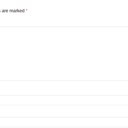
s are marked
*