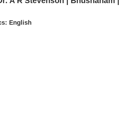
Dr. A R Stevenson | Bhushanam |
cs: English