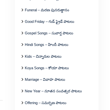
Funeral – మరణ పునరుత్దానం
Good Friday – గుడ్ ఫ్రైడే పాటలు
Gospel Songs – సువార్త పాటలు
Hindi Songs – హిందీ పాటలు
Kids – చిన్నారుల పాటలు
Koya Songs – కోయా పాటలు
Marriage – వివాహ పాటలు
New Year – నూతన సంవత్సర పాటలు
Offering – సమర్పణ పాటలు