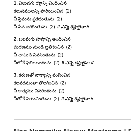
1.
విలువగు రక్తాన్ని చిందించిన
కలుషములన్ని హరియించిన (2)
నీ ప్రేమను ప్రకటింతును (2)
నీ సేవ జరిగింతును (2)
//
ఎన్ని కష్టాలైనా //
2.
బలమగు హస్తాన్ని అందించిన
మరణము నుండి బ్రతికించిన (2)
నీ చాటున నివసింతును (2)
నీలోనే ఫలియింతును (2)
//
ఎన్ని కష్టాలైనా //
3.
కరుణతో వాక్యాన్ని పంపించిన
కలవరమంతా తొలగించిన (2)
నీ కార్యము వివరింతును (2)
నీతోనే పయనింతును (2)
//
ఎన్ని కష్టాలైనా //