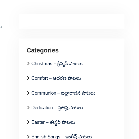
a
Categories
Christmas – క్రిస్మస్ పాటలు
Comfort – ఆదరణ పాటలు
Communion – బల్లారాధన పాటలు
Dedication – ప్రతిష్ఠ పాటలు
Easter – ఈస్టర్ పాటలు
English Songs – ఇంగ్లీష్ పాటలు