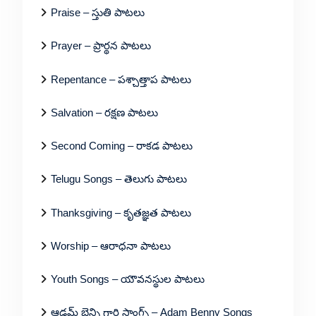
Praise – స్తుతి పాటలు
Prayer – ప్రార్థన పాటలు
Repentance – పశ్చాత్తాప పాటలు
Salvation – రక్షణ పాటలు
Second Coming – రాకడ పాటలు
Telugu Songs – తెలుగు పాటలు
Thanksgiving – కృతజ్ఞత పాటలు
Worship – ఆరాధనా పాటలు
Youth Songs – యౌవనస్థుల పాటలు
ఆడమ్ బెన్ని గారి సాంగ్స్ – Adam Benny Songs