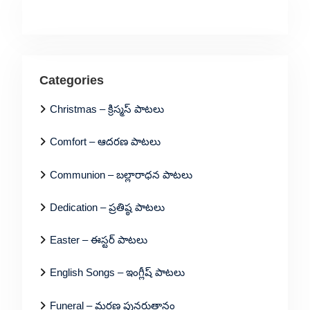
Categories
Christmas – క్రిస్మస్ పాటలు
Comfort – ఆదరణ పాటలు
Communion – బల్లారాధన పాటలు
Dedication – ప్రతిష్ఠ పాటలు
Easter – ఈస్టర్ పాటలు
English Songs – ఇంగ్లీష్ పాటలు
Funeral – మరణ పునరుత్దానం