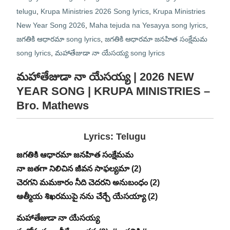
telugu
,
Krupa Ministries 2026 Song lyrics
,
Krupa Ministries
New Year Song 2026
,
Maha tejuda na Yesayya song lyrics
,
జగతికి ఆధారమా song lyrics
,
జగతికి ఆధారమా జనహిత సంక్షేమమ
song lyrics
,
మహాతేజుడా నా యేసయ్య song lyrics
మహాతేజుడా నా యేసయ్య | 2026 NEW
YEAR SONG | KRUPA MINISTRIES –
Bro. Mathews
Lyrics: Telugu
జగతికి ఆధారమా జనహిత సంక్షేమమ
‎నా జతగా నిలిచిన జీవన సాఫల్యమా (2)
చెరగని మమకారం నీది చెదరని అనుబంధం (2)
‎ఆత్మీయ శిఖరముపై నను చేర్చే యేసయ్యా (2)
మహాతేజుడా నా యేసయ్య