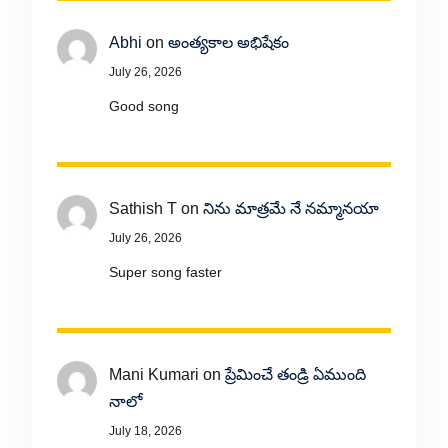
Abhi
on
అంత్యకాల అభిషేకం
July 26, 2026
Good song
Sathish T
on
నిను మాత్రమే నే నమ్మానయా
July 26, 2026
Super song faster
Mani Kumari
on
ప్రేమించే తండ్రి ఏముంది
నాలో
July 18, 2026