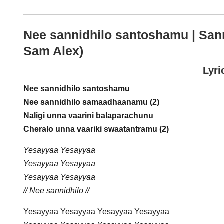
Nee sannidhilo santoshamu | Sanni
Sam Alex)
Lyri
Nee sannidhilo santoshamu
Nee sannidhilo samaadhaanamu (2)
Naligi unna vaarini balaparachunu
Cheralo unna vaariki swaatantramu (2)
Yesayyaa Yesayyaa
Yesayyaa Yesayyaa
Yesayyaa Yesayyaa
// Nee sannidhilo //
Yesayyaa Yesayyaa Yesayyaa Yesayyaa