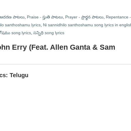
- ఆదరణ పాటలు
,
Praise - స్తుతి పాటలు
,
Prayer - ప్రార్థన పాటలు
,
Repentance -
ilo santhoshamu lyrics
,
Ni sannidhilo santhoshamu song lyrics in englis
ంతోషము song lyrics
,
సన్నిధి song lyrics
John Erry (Feat. Allen Ganta & Sam
ics: Telugu