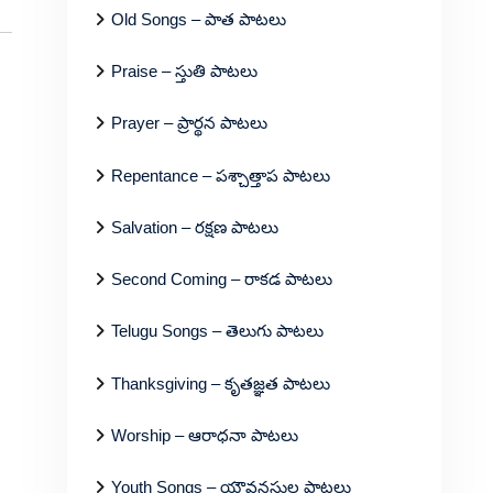
Old Songs – పాత పాటలు
Praise – స్తుతి పాటలు
Prayer – ప్రార్థన పాటలు
Repentance – పశ్చాత్తాప పాటలు
Salvation – రక్షణ పాటలు
Second Coming – రాకడ పాటలు
Telugu Songs – తెలుగు పాటలు
Thanksgiving – కృతజ్ఞత పాటలు
Worship – ఆరాధనా పాటలు
Youth Songs – యౌవనస్థుల పాటలు