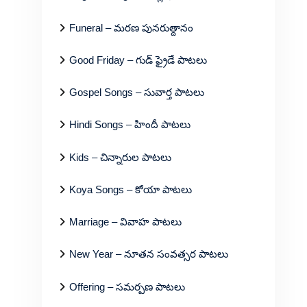
Funeral – మరణ పునరుత్దానం
Good Friday – గుడ్ ఫ్రైడే పాటలు
Gospel Songs – సువార్త పాటలు
Hindi Songs – హిందీ పాటలు
Kids – చిన్నారుల పాటలు
Koya Songs – కోయా పాటలు
Marriage – వివాహ పాటలు
New Year – నూతన సంవత్సర పాటలు
Offering – సమర్పణ పాటలు