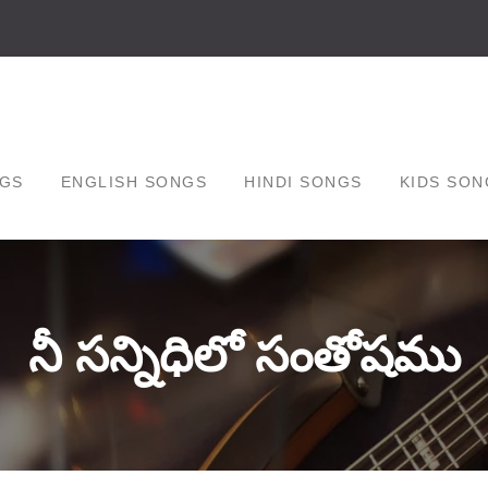
GS
ENGLISH SONGS
HINDI SONGS
KIDS SON
నీ సన్నిధిలో సంతోషము