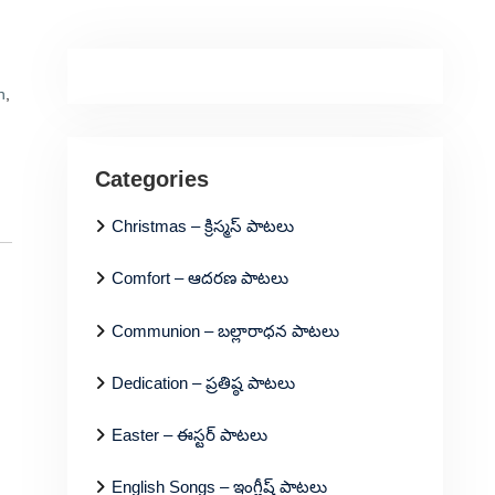
h
,
Categories
Christmas – క్రిస్మస్ పాటలు
Comfort – ఆదరణ పాటలు
Communion – బల్లారాధన పాటలు
Dedication – ప్రతిష్ఠ పాటలు
Easter – ఈస్టర్ పాటలు
English Songs – ఇంగ్లీష్ పాటలు