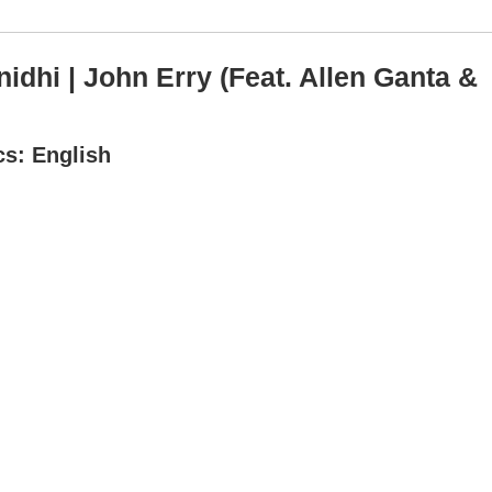
dhi | John Erry (Feat. Allen Ganta &
cs: English