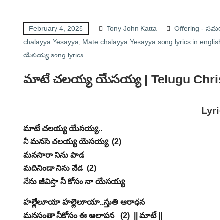
February 4, 2025
Tony John Katta
Offering - సమ
chalayya Yesayya
,
Mate chalayya Yesayya song lyrics in englis
యేసయ్య song lyrics
మాటే చలయ్య యేసయ్య | Telugu Christ
Lyr
మాటే చలయ్య యేసయ్య..
నీ మనసే చలయ్య యేసయ్య (2)
మనసారా నిను పాడ
మదినిండా నిను వేడ (2)
నేను జీవిస్తా నీ కోసం నా యేసయ్య
హల్లేలూయా హల్లెలూయా..స్తుతి ఆరాధన
మనసంతా నీకోసం ఈ ఆలాపన (2) || మాటే ||