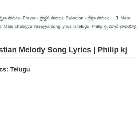
ర్పణ పాటలు
,
Prayer - ప్రార్థన పాటలు
,
Salvation - రక్షణ పాటలు
Mate
h
,
Mate chalayya Yesayya song lyrics in telugu
,
Philip kj
,
మాటే చాలయ్యా
ian Melody Song Lyrics | Philip kj
ics: Telugu