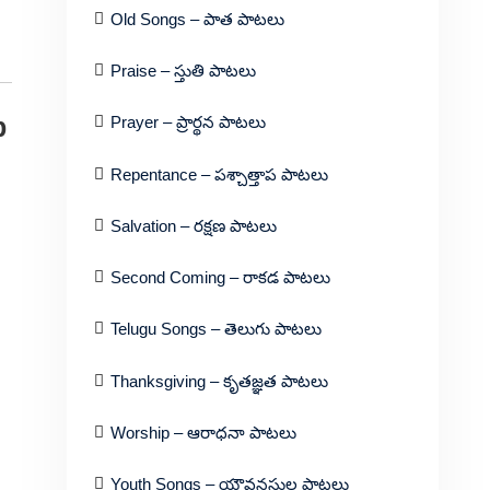
Old Songs – పాత పాటలు
Praise – స్తుతి పాటలు
p
Prayer – ప్రార్థన పాటలు
Repentance – పశ్చాత్తాప పాటలు
Salvation – రక్షణ పాటలు
Second Coming – రాకడ పాటలు
Telugu Songs – తెలుగు పాటలు
Thanksgiving – కృతజ్ఞత పాటలు
Worship – ఆరాధనా పాటలు
Youth Songs – యౌవనస్థుల పాటలు