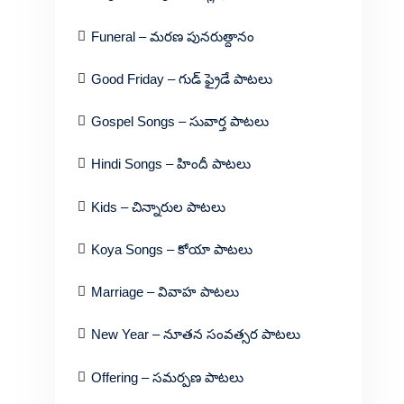
Funeral – మరణ పునరుత్దానం
Good Friday – గుడ్ ఫ్రైడే పాటలు
Gospel Songs – సువార్త పాటలు
Hindi Songs – హిందీ పాటలు
Kids – చిన్నారుల పాటలు
Koya Songs – కోయా పాటలు
Marriage – వివాహ పాటలు
New Year – నూతన సంవత్సర పాటలు
Offering – సమర్పణ పాటలు