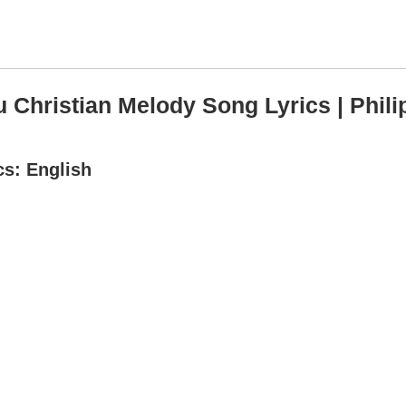
u Christian Melody Song Lyrics | Phili
cs: English