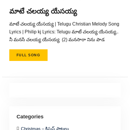
మాటే చలయ్య యేసయ్య
మాటే చలయ్య యేసయ్య | Telugu Christian Melody Song
Lyrics | Philip kj Lyrics: Telugu మాటే చలయ్య యేసయ్య..
నీ మనసే చలయ్య యేసయ్య (2) మనసారా నిను పాడ
FULL SONG
Categories
Christmas – క్రిస్మస్ పాటలు