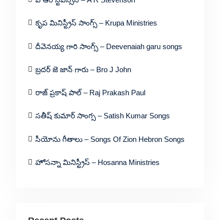
కృప మినిస్ట్రీస్ సాంగ్స్ – Krupa Ministries
దీవెనయ్య గారి సాంగ్స్ – Deevenaiah garu songs
బ్రదర్ జె జాన్ గారు – Bro J John
రాజ్ ప్రకాష్ పాల్ – Raj Prakash Paul
సతీష్ కుమార్ సాంగ్స – Satish Kumar Songs
సీయోను గీతాలు – Songs Of Zion Hebron Songs
హోసన్నా మినిస్ట్రీస్ – Hosanna Ministries