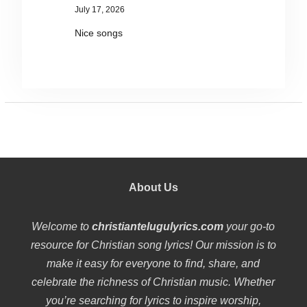
July 17, 2026
Nice songs
About Us
Welcome to
christiantelugulyrics.com
your go-to
resource for Christian song lyrics! Our mission is to
make it easy for everyone to find, share, and
celebrate the richness of Christian music. Whether
you’re searching for lyrics to inspire worship,