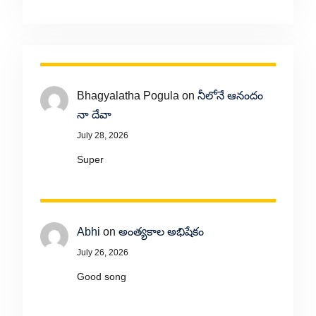
Bhagyalatha Pogula
on
నీలోనే ఆనందం
నా దేవా
July 28, 2026
Super
Abhi
on
అంత్యకాల అభిషేకం
July 26, 2026
Good song