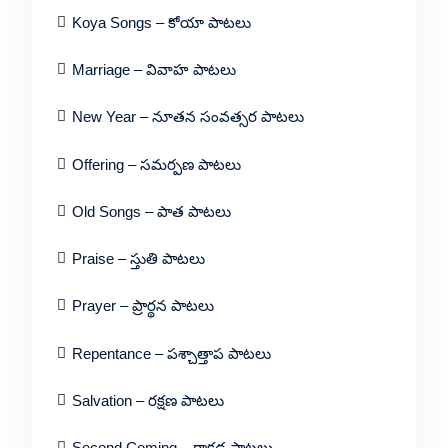
Koya Songs – కోయా పాటలు
Marriage – వివాహ పాటలు
New Year – నూతన సంవత్సర పాటలు
Offering – సమర్పణ పాటలు
Old Songs – పాత పాటలు
Praise – స్తుతి పాటలు
Prayer – ప్రార్థన పాటలు
Repentance – పశ్చాత్తాప పాటలు
Salvation – రక్షణ పాటలు
Second Coming – రాకడ పాటలు