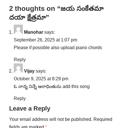
2 thoughts on “జయ సంకేతమా
దయా క్షేత్రమా”
Manohar
says:
September 26, 2025 at 1:07 pm
Please if possible also upload piano chords
Reply
Vijay
says:
October 9, 2025 at 8:29 pm
ఓ నాన్న నిన్నే ఆరాధింతును add this song
Reply
Leave a Reply
Your email address will not be published.
Required
fields are marked
*