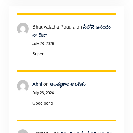
Bhagyalatha Pogula
on
నీలోనే ఆనందం
నా దేవా
July 28, 2026
Super
Abhi
on
అంత్యకాల అభిషేకం
July 26, 2026
Good song