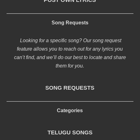
POST OWN LYRICS
Song Requests
Looking for a specific song? Our song request
feature allows you to reach out for any lyrics you
can’t find, and we’ll do our best to locate and share
them for you.
SONG REQUESTS
Categories
TELUGU SONGS