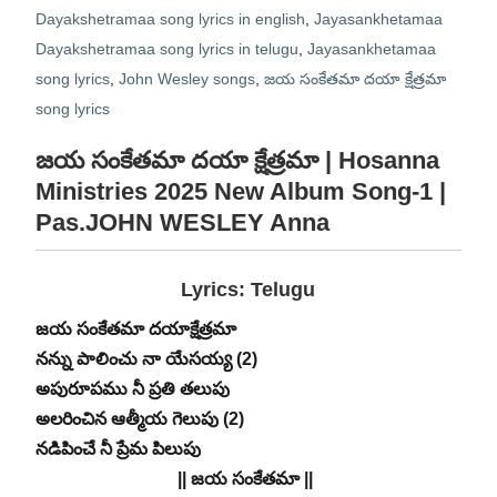
Dayakshetramaa song lyrics in english
,
Jayasankhetamaa
Dayakshetramaa song lyrics in telugu
,
Jayasankhetamaa
song lyrics
,
John Wesley songs
,
జయ సంకేతమా దయా క్షేత్రమా
song lyrics
జయ సంకేతమా దయా క్షేత్రమా | Hosanna
Ministries 2025 New Album Song-1 |
Pas.JOHN WESLEY Anna
Lyrics: Telugu
జయ సంకేతమా దయాక్షేత్రమా
నన్ను పాలించు నా యేసయ్య (2)
అపురూపము నీ ప్రతి తలుపు
అలరించిన ఆత్మీయ గెలుపు (2)
నడిపించే నీ ప్రేమ పిలుపు
|| జయ సంకేతమా ||