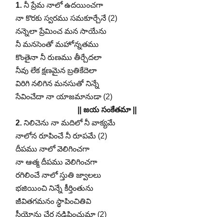
1.
నీ ప్రేమ నాలో ఉదయించగా
నా కొరకు స్వరము సమకూర్చేనే (2)
నన్నెలా ప్రేమించ మన సాయేను
నీ మనసెంతో మహోన్నతము
కొంతైనా నీ రుణము తీర్చేదలా
నీవు లేక క్షణమైన బ్రతికేదెలా
విరిగి నలిగిన మనసుతో నిన్నే
సేవించేదా నా యాజమానుడా (2)
|| జయ సంకేతమా ||
2.
నిలిచెను నా మదిలో నీ వాక్యమే
నాలోన రూపించే నీ రూపమే (2)
దీపము నాలో వెలిగించగా
నా ఆత్మ దీపము వెలిగించగా
రగిలించే నాలో స్తుతి జ్వాలలు
భజియించి నిన్నే కీర్తింతును
జీవితగమనం స్థాపించితివి
సీయోను చేర నడిపించుమా (2)