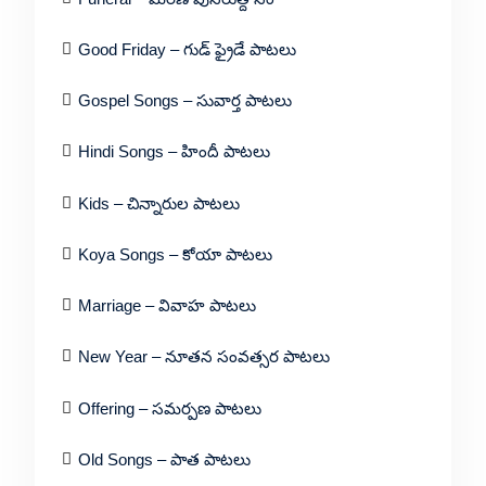
Good Friday – గుడ్ ఫ్రైడే పాటలు
Gospel Songs – సువార్త పాటలు
Hindi Songs – హిందీ పాటలు
Kids – చిన్నారుల పాటలు
Koya Songs – కోయా పాటలు
Marriage – వివాహ పాటలు
New Year – నూతన సంవత్సర పాటలు
Offering – సమర్పణ పాటలు
Old Songs – పాత పాటలు