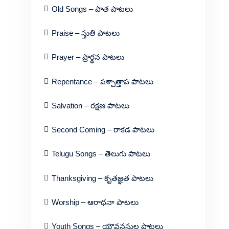
Old Songs – పాత పాటలు
Praise – స్తుతి పాటలు
Prayer – ప్రార్థన పాటలు
Repentance – పశ్చాత్తాప పాటలు
Salvation – రక్షణ పాటలు
Second Coming – రాకడ పాటలు
Telugu Songs – తెలుగు పాటలు
Thanksgiving – కృతజ్ఞత పాటలు
Worship – ఆరాధనా పాటలు
Youth Songs – యౌవనస్థుల పాటలు