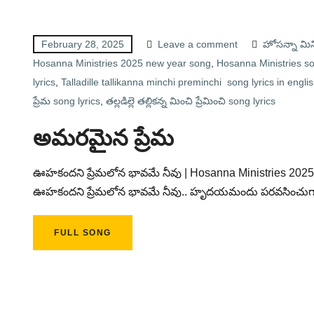
February 28, 2025
Leave a comment
హోసన్నా మిని
Hosanna Ministries 2025 new year song
,
Hosanna Ministries s
lyrics
,
Talladille tallikanna minchi preminchi song lyrics in engli
ప్రేమ song lyrics
,
తల్లడిల్లె తల్లికన్న మించి ప్రేమించి song lyrics
అమరమైన ప్రేమ
ఊహకందని ప్రేమలోన భావమే నీవు | Hosanna Ministries 2
ఊహకందని ప్రేమలోన భావమే నీవు.. హృదయమందు పరవసించుగా
FULL SONG