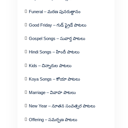
Funeral – మరణ పునరుత్దానం
Good Friday – గుడ్ ఫ్రైడే పాటలు
Gospel Songs – సువార్త పాటలు
Hindi Songs – హిందీ పాటలు
Kids – చిన్నారుల పాటలు
Koya Songs – కోయా పాటలు
Marriage – వివాహ పాటలు
New Year – నూతన సంవత్సర పాటలు
Offering – సమర్పణ పాటలు