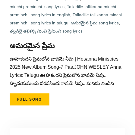
minchi preminchi song lyrics
,
Talladille tallikanna minchi
preminchi song lyrics in english
,
Talladille tallikanna minchi
preminchi song lyrics in telugu
,
అమరమైన ప్రేమ song lyrics
,
తల్లడిల్లె తల్లికన్న మించి ప్రేమించి song lyrics
అమరమైన ప్రేమ
ఊహకందని ప్రేమలోన భావమే నీవు | Hosanna Ministries
2025 New Album Song-7 Pas.JOHN WESLEY Anna
Lyrics: Telugu ఊహకందని ప్రేమలోన భావమే నీవు..
హృదయమందు పరవసించుగానమే నీవు.. మనసు నిండిన
FULL SONG