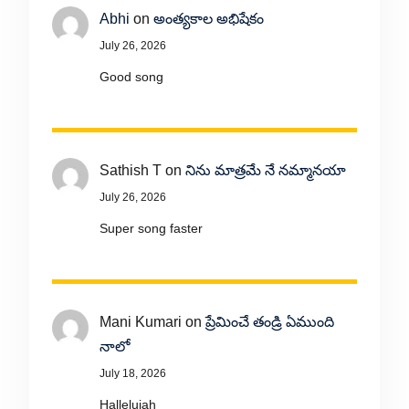
Abhi
on
అంత్యకాల అభిషేకం
July 26, 2026
Good song
Sathish T
on
నిను మాత్రమే నే నమ్మానయా
July 26, 2026
Super song faster
Mani Kumari
on
ప్రేమించే తండ్రి ఏముంది
నాలో
July 18, 2026
Hallelujah