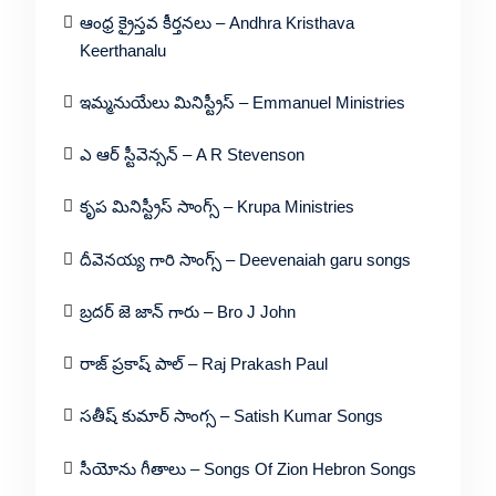
ఆంధ్ర క్రైస్తవ కీర్తనలు – Andhra Kristhava
Keerthanalu
ఇమ్మనుయేలు మినిస్ట్రీస్ – Emmanuel Ministries
ఎ ఆర్ స్టీవెన్సన్ – A R Stevenson
కృప మినిస్ట్రీస్ సాంగ్స్ – Krupa Ministries
దీవెనయ్య గారి సాంగ్స్ – Deevenaiah garu songs
బ్రదర్ జె జాన్ గారు – Bro J John
రాజ్ ప్రకాష్ పాల్ – Raj Prakash Paul
సతీష్ కుమార్ సాంగ్స – Satish Kumar Songs
సీయోను గీతాలు – Songs Of Zion Hebron Songs