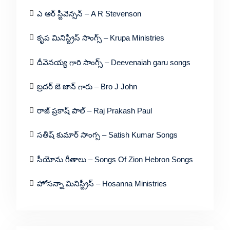
ఎ ఆర్ స్టీవెన్సన్ – A R Stevenson
కృప మినిస్ట్రీస్ సాంగ్స్ – Krupa Ministries
దీవెనయ్య గారి సాంగ్స్ – Deevenaiah garu songs
బ్రదర్ జె జాన్ గారు – Bro J John
రాజ్ ప్రకాష్ పాల్ – Raj Prakash Paul
సతీష్ కుమార్ సాంగ్స – Satish Kumar Songs
సీయోను గీతాలు – Songs Of Zion Hebron Songs
హోసన్నా మినిస్ట్రీస్ – Hosanna Ministries