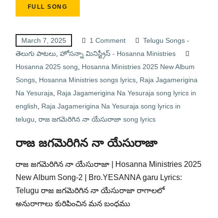
FULL SONG
March 7, 2025
1 Comment
Telugu Songs -
తెలుగు పాటలు
,
హోసన్నా మినిస్ట్రీస్ - Hosanna Ministries
Hosanna 2025 song
,
Hosanna Ministries 2025 New Album
Songs
,
Hosanna Ministries songs lyrics
,
Raja Jagamerigina
Na Yesuraja
,
Raja Jagamerigina Na Yesuraja song lyrics in
english
,
Raja Jagamerigina Na Yesuraja song lyrics in
telugu
,
రాజ జగమెరిగిన నా యేసురాజా song lyrics
రాజ జగమెరిగిన నా యేసురాజా
రాజ జగమెరిగిన నా యేసురాజా | Hosanna Ministries 2025
New Album Song-2 | Bro.YESANNA garu Lyrics:
Telugu రాజ జగమెరిగిన నా యేసురాజా రాగాలలో
అనురాగాలు కురిపించిన మన బంధము