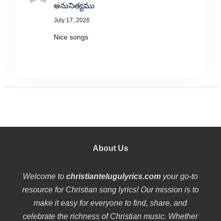
అనునిత్యము
July 17, 2026
Nice songs
About Us
Welcome to
christiantelugulyrics.com
your go-to
resource for Christian song lyrics! Our mission is to
make it easy for everyone to find, share, and
celebrate the richness of Christian music. Whether