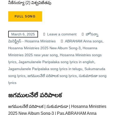
నీకేనయ్యా (2) విశ్వవిజేతవు
FULL SONG
March 6, 2025
Leave a comment
హోసన్నా
మినిస్ట్రీస్ - Hosanna Ministries
ABRAHAM Anna songs
,
Hosanna Ministries 2025 New Album Song-3
,
Hosanna
Ministries 2025 new year song
,
Hosanna Ministries songs
lyrics
,
Jagamulanele Paripalaka song lyrics in english
,
Jagamulanele Paripalaka song lyrics in telugu
,
Sukumaruda
song lyrics
,
జగములనేలే పరిపాలక song lyrics
,
సుకుమారుడా song
lyrics
జగములనేలే పరిపాలక
జగములనేలే పరిపాలక | సుకుమారుడా | Hosanna Ministries
2025 New Album Song-3 | Pas.ABRAHAM Anna