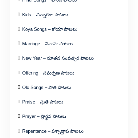
Kids – చిన్నారుల పాటలు
Koya Songs – కోయా పాటలు
Marriage – వివాహ పాటలు
New Year – నూతన సంవత్సర పాటలు
Offering – సమర్పణ పాటలు
Old Songs – పాత పాటలు
Praise – స్తుతి పాటలు
Prayer – ప్రార్థన పాటలు
Repentance – పశ్చాత్తాప పాటలు