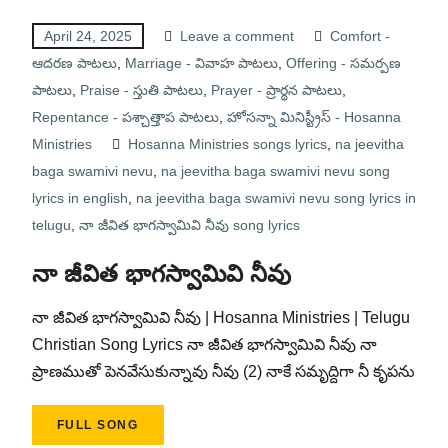
April 24, 2025
Leave a comment
Comfort -
ఆదరణ పాటలు
,
Marriage - వివాహ పాటలు
,
Offering - సమర్పణ
పాటలు
,
Praise - స్తుతి పాటలు
,
Prayer - ప్రార్థన పాటలు
,
Repentance - పశ్చాత్తాప పాటలు
,
హోసన్నా మినిస్ట్రీస్ - Hosanna
Ministries
Hosanna Ministries songs lyrics
,
na jeevitha
baga swamivi nevu
,
na jeevitha baga swamivi nevu song
lyrics in english
,
na jeevitha baga swamivi nevu song lyrics in
telugu
,
నా జీవిత భాగస్వామివి నీవు song lyrics
నా జీవిత భాగస్వామివి నీవు
నా జీవిత భాగస్వామివి నీవు | Hosanna Ministries | Telugu
Christian Song Lyrics నా జీవిత భాగస్వామివి నీవు నా
ప్రాణముతో పెనవేసుకున్నావు నీవు (2) నాకే సమృద్దిగా నీ కృపను
FULL SONG