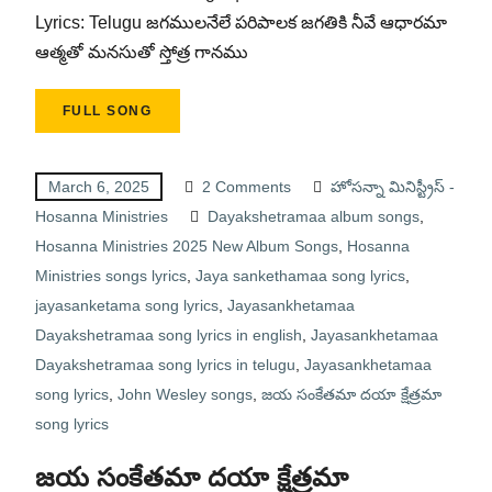
Lyrics: Telugu జగములనేలే పరిపాలక జగతికి నీవే ఆధారమా
ఆత్మతో మనసుతో స్తోత్ర గానము
FULL SONG
March 6, 2025
2 Comments
హోసన్నా మినిస్ట్రీస్ -
Hosanna Ministries
Dayakshetramaa album songs
,
Hosanna Ministries 2025 New Album Songs
,
Hosanna
Ministries songs lyrics
,
Jaya sankethamaa song lyrics
,
jayasanketama song lyrics
,
Jayasankhetamaa
Dayakshetramaa song lyrics in english
,
Jayasankhetamaa
Dayakshetramaa song lyrics in telugu
,
Jayasankhetamaa
song lyrics
,
John Wesley songs
,
జయ సంకేతమా దయా క్షేత్రమా
song lyrics
జయ సంకేతమా దయా క్షేత్రమా