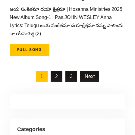
జయ సంకేతమా దయా క్షేత్రమా | Hosanna Ministries 2025
New Album Song-1 | Pas.JOHN WESLEY Anna
Lyrics: Telugu జయ సంకేతమా దయాక్షేత్రమా నన్ను పాలించు
నా యేసయ్య (2)
FULL SONG
Posts
1
2
3
Next
pagination
Categories