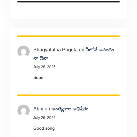
Bhagyalatha Pogula
on
నీలోనే ఆనందం
నా దేవా
July 28, 2026
Super
Abhi
on
అంత్యకాల అభిషేకం
July 26, 2026
Good song