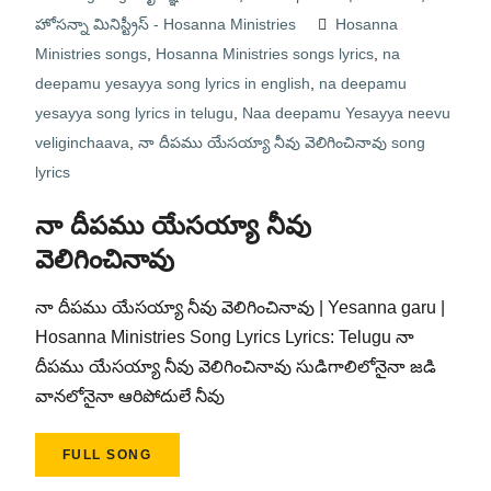
హోసన్నా మినిస్ట్రీస్ - Hosanna Ministries
Hosanna
Ministries songs
,
Hosanna Ministries songs lyrics
,
na
deepamu yesayya song lyrics in english
,
na deepamu
yesayya song lyrics in telugu
,
Naa deepamu Yesayya neevu
veliginchaava
,
నా దీపము యేసయ్యా నీవు వెలిగించినావు song
lyrics
నా దీపము యేసయ్యా నీవు
వెలిగించినావు
నా దీపము యేసయ్యా నీవు వెలిగించినావు | Yesanna garu |
Hosanna Ministries Song Lyrics Lyrics: Telugu నా
దీపము యేసయ్యా నీవు వెలిగించినావు సుడిగాలిలోనైనా జడి
వానలోనైనా ఆరిపోదులే నీవు
FULL SONG