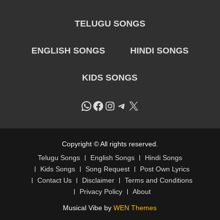
TELUGU SONGS
ENGLISH SONGS
HINDI SONGS
KIDS SONGS
WhatsApp
Facebook
Instagram
Telegram
X
Copyright © All rights reserved.
Telugu Songs
English Songs
Hindi Songs
Kids Songs
Song Request
Post Own Lyrics
Contact Us
Disclaimer
Terms and Conditions
Privacy Policy
About
Musical Vibe by
WEN Themes