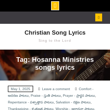
Skip
to
content
Christian Song Lyrics
Sing to the Lord
Tag: Hosanna Ministries
songs lyrics
May 1, 2025
Leave a comment
Comfort -
ఆదరణ పాటలు
,
Praise - స్తుతి పాటలు
,
Prayer - ప్రార్థన పాటలు
,
Repentance - పశ్చాత్తాప పాటలు
,
Salvation - రక్షణ పాటలు
,
Thanksgiving - కృతజ్ఞత పాటలు
,
Worship - ఆరాధనా పాటలు
,