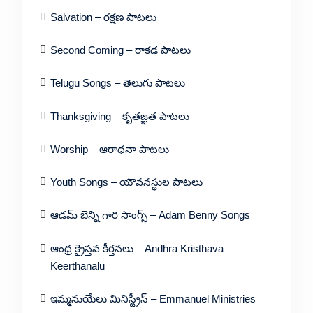
Salvation – రక్షణ పాటలు
Second Coming – రాకడ పాటలు
Telugu Songs – తెలుగు పాటలు
Thanksgiving – కృతజ్ఞత పాటలు
Worship – ఆరాధనా పాటలు
Youth Songs – యౌవనస్థుల పాటలు
ఆడమ్ బెన్ని గారి సాంగ్స్ – Adam Benny Songs
ఆంధ్ర క్రైస్తవ కీర్తనలు – Andhra Kristhava
Keerthanalu
ఇమ్మనుయేలు మినిస్ట్రీస్ – Emmanuel Ministries