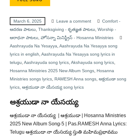
FULL SONG
March 6, 2025
Leave a comment
Comfort -
ఆదరణ పాటలు
,
Thanksgiving - కృతజ్ఞత పాటలు
,
Worship -
ఆరాధనా పాటలు
,
హోసన్నా మినిస్ట్రీస్ - Hosanna Ministries
Aashrayuda Na Yesayya
,
Aashrayuda Na Yesayya song
lyrics in english
,
Aashrayuda Na Yesayya song lyrics in
telugu
,
Aashrayuda song lyrics
,
Akshayuda song lyrics
,
Hosanna Ministries 2025 New Album Songs
,
Hosanna
Ministries songs lyrics
,
RAMESH Anna songs
,
అక్షయుడా song
lyrics
,
ఆశ్రయుడా నా యేసయ్య song lyrics
ఆశ్రయుడా నా యేసయ్య
ఆశ్రయుడా నా యేసయ్య | ఆశ్రయుడా | Hosanna Ministries
2025 New Album Song-5 | Pas.RAMESH Anna Lyrics:
Telugu ఆశ్రయుడా నా యేసయ్య స్తుతి మహిమప్రభావము