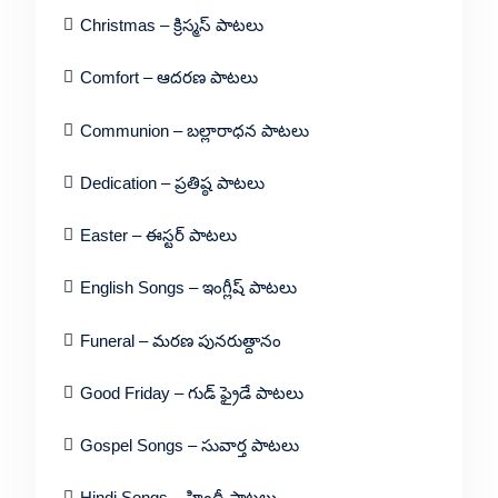
Christmas – క్రిస్మస్ పాటలు
Comfort – ఆదరణ పాటలు
Communion – బల్లారాధన పాటలు
Dedication – ప్రతిష్ఠ పాటలు
Easter – ఈస్టర్ పాటలు
English Songs – ఇంగ్లీష్ పాటలు
Funeral – మరణ పునరుత్దానం
Good Friday – గుడ్ ఫ్రైడే పాటలు
Gospel Songs – సువార్త పాటలు
Hindi Songs – హిందీ పాటలు