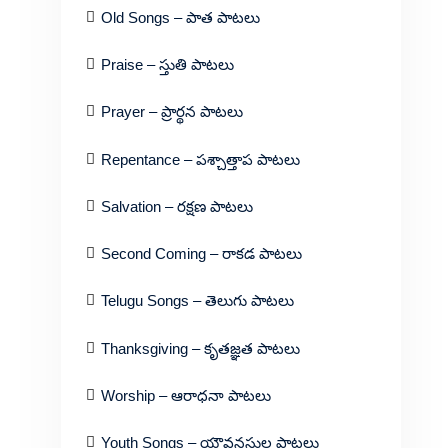
Old Songs – పాత పాటలు
Praise – స్తుతి పాటలు
Prayer – ప్రార్థన పాటలు
Repentance – పశ్చాత్తాప పాటలు
Salvation – రక్షణ పాటలు
Second Coming – రాకడ పాటలు
Telugu Songs – తెలుగు పాటలు
Thanksgiving – కృతజ్ఞత పాటలు
Worship – ఆరాధనా పాటలు
Youth Songs – యౌవనస్థుల పాటలు