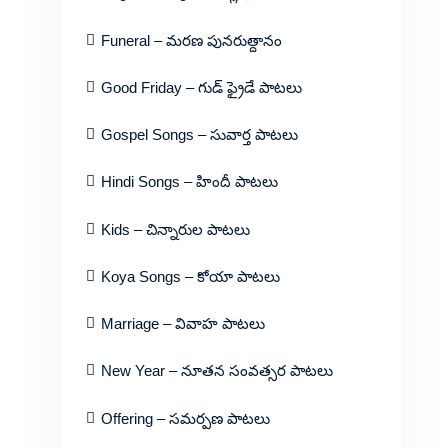
Funeral – మరణ పునరుత్దానం
Good Friday – గుడ్ ఫ్రైడే పాటలు
Gospel Songs – సువార్త పాటలు
Hindi Songs – హిందీ పాటలు
Kids – చిన్నారుల పాటలు
Koya Songs – కోయా పాటలు
Marriage – వివాహ పాటలు
New Year – నూతన సంవత్సర పాటలు
Offering – సమర్పణ పాటలు