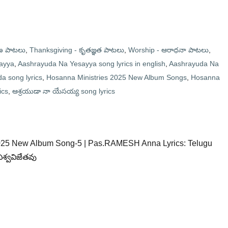
ణ పాటలు
,
Thanksgiving - కృతజ్ఞత పాటలు
,
Worship - ఆరాధనా పాటలు
,
ayya
,
Aashrayuda Na Yesayya song lyrics in english
,
Aashrayuda Na
a song lyrics
,
Hosanna Ministries 2025 New Album Songs
,
Hosanna
ics
,
ఆశ్రయుడా నా యేసయ్య song lyrics
2025 New Album Song-5 | Pas.RAMESH Anna Lyrics: Telugu
శ్వవిజేతవు