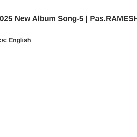
 2025 New Album Song-5 | Pas.RAMES
cs: English