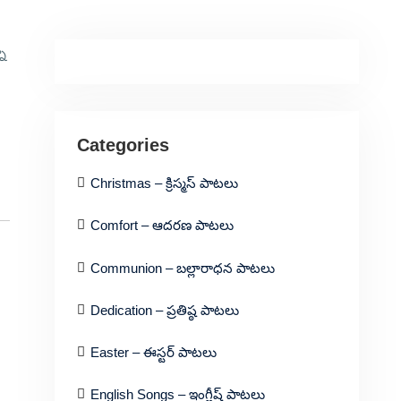
ా
Categories
Christmas – క్రిస్మస్ పాటలు
Comfort – ఆదరణ పాటలు
Communion – బల్లారాధన పాటలు
Dedication – ప్రతిష్ఠ పాటలు
Easter – ఈస్టర్ పాటలు
English Songs – ఇంగ్లీష్ పాటలు