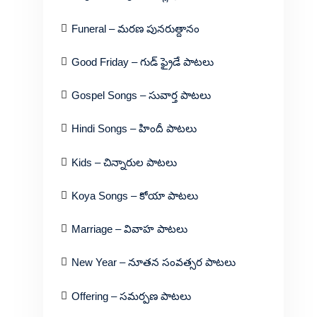
Funeral – మరణ పునరుత్దానం
Good Friday – గుడ్ ఫ్రైడే పాటలు
Gospel Songs – సువార్త పాటలు
Hindi Songs – హిందీ పాటలు
Kids – చిన్నారుల పాటలు
Koya Songs – కోయా పాటలు
Marriage – వివాహ పాటలు
New Year – నూతన సంవత్సర పాటలు
Offering – సమర్పణ పాటలు