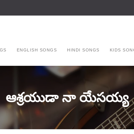
GS
ENGLISH SONGS
HINDI SONGS
KIDS SON
ఆశ్రయుడా నా యేసయ్య