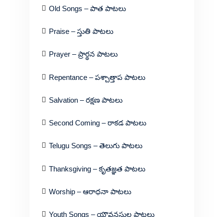
Old Songs – పాత పాటలు
Praise – స్తుతి పాటలు
Prayer – ప్రార్థన పాటలు
Repentance – పశ్చాత్తాప పాటలు
Salvation – రక్షణ పాటలు
Second Coming – రాకడ పాటలు
Telugu Songs – తెలుగు పాటలు
Thanksgiving – కృతజ్ఞత పాటలు
Worship – ఆరాధనా పాటలు
Youth Songs – యౌవనస్థుల పాటలు