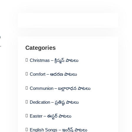
u
,
Categories
Christmas – క్రిస్మస్ పాటలు
Comfort – ఆదరణ పాటలు
Communion – బల్లారాధన పాటలు
Dedication – ప్రతిష్ఠ పాటలు
Easter – ఈస్టర్ పాటలు
English Songs – ఇంగ్లీష్ పాటలు