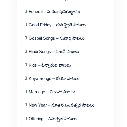
Funeral – మరణ పునరుత్దానం
Good Friday – గుడ్ ఫ్రైడే పాటలు
Gospel Songs – సువార్త పాటలు
Hindi Songs – హిందీ పాటలు
Kids – చిన్నారుల పాటలు
Koya Songs – కోయా పాటలు
Marriage – వివాహ పాటలు
New Year – నూతన సంవత్సర పాటలు
Offering – సమర్పణ పాటలు