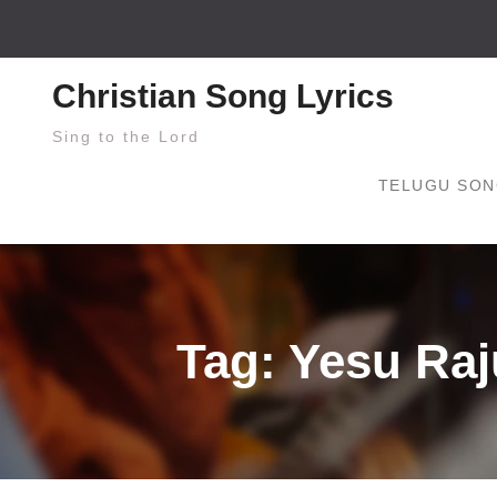
Skip
to
content
Christian Song Lyrics
Sing to the Lord
TELUGU SON
Tag: Yesu Raju