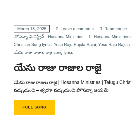
March 13, 2025
Leave a comment
Repentance - ప
హోసన్నా మినిస్ట్రీస్ - Hosanna Ministries
Hosanna Ministries
Christian Song lyrics
,
Yesu Raju Rajula Rajai
,
Yesu Raju Rajula R
యేసు రాజు రాజుల రాజై song lyrics
యేసు రాజు రాజుల రాజై
యేసు రాజు రాజుల రాజై | Hosanna Ministries | Telugu Chris
వచ్చుచుండె – త్వరగా వచ్చుచుండె హోసన్నా జయమే
FULL SONG