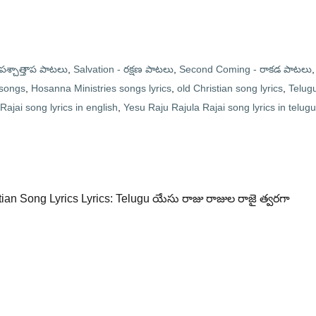
శ్చాత్తాప పాటలు
,
Salvation - రక్షణ పాటలు
,
Second Coming - రాకడ పాటలు
,
 songs
,
Hosanna Ministries songs lyrics
,
old Christian song lyrics
,
Telug
ajai song lyrics in english
,
Yesu Raju Rajula Rajai song lyrics in telugu
tian Song Lyrics Lyrics: Telugu యేసు రాజు రాజుల రాజై త్వరగా