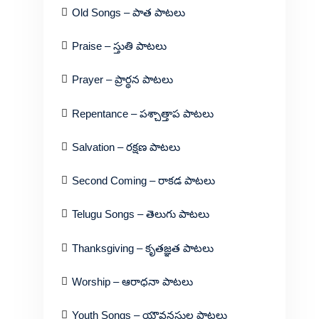
Old Songs – పాత పాటలు
Praise – స్తుతి పాటలు
Prayer – ప్రార్థన పాటలు
Repentance – పశ్చాత్తాప పాటలు
Salvation – రక్షణ పాటలు
Second Coming – రాకడ పాటలు
Telugu Songs – తెలుగు పాటలు
Thanksgiving – కృతజ్ఞత పాటలు
Worship – ఆరాధనా పాటలు
Youth Songs – యౌవనస్థుల పాటలు