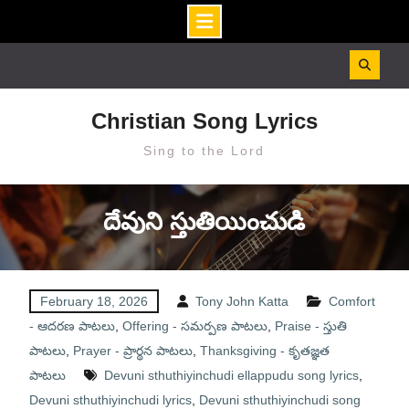
Skip
to
content
Christian Song Lyrics
Sing to the Lord
దేవుని స్తుతియించుడి
February 18, 2026
Tony John Katta
Comfort
- ఆదరణ పాటలు
,
Offering - సమర్పణ పాటలు
,
Praise - స్తుతి
పాటలు
,
Prayer - ప్రార్థన పాటలు
,
Thanksgiving - కృతజ్ఞత
పాటలు
Devuni sthuthiyinchudi ellappudu song lyrics
,
Devuni sthuthiyinchudi lyrics
,
Devuni sthuthiyinchudi song