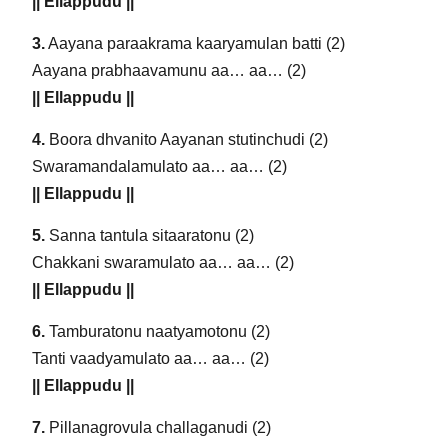
|| Ellappudu ||
3.
Aayana paraakrama kaaryamulan batti (2)
Aayana prabhaavamunu aa… aa… (2)
|| Ellappudu ||
4.
Boora dhvanito Aayanan stutinchudi (2)
Swaramandalamulato aa… aa… (2)
|| Ellappudu ||
5.
Sanna tantula sitaaratonu (2)
Chakkani swaramulato aa… aa… (2)
|| Ellappudu ||
6.
Tamburatonu naatyamotonu (2)
Tanti vaadyamulato aa… aa… (2)
|| Ellappudu ||
7.
Pillanagrovula challaganudi (2)