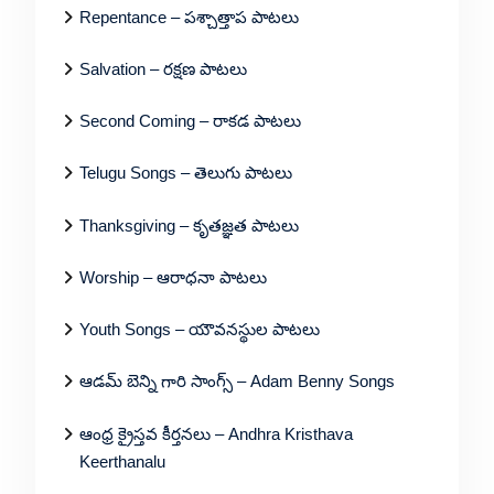
Repentance – పశ్చాత్తాప పాటలు
Salvation – రక్షణ పాటలు
Second Coming – రాకడ పాటలు
Telugu Songs – తెలుగు పాటలు
Thanksgiving – కృతజ్ఞత పాటలు
Worship – ఆరాధనా పాటలు
Youth Songs – యౌవనస్థుల పాటలు
ఆడమ్ బెన్ని గారి సాంగ్స్ – Adam Benny Songs
ఆంధ్ర క్రైస్తవ కీర్తనలు – Andhra Kristhava
Keerthanalu