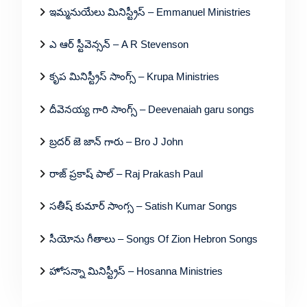
ఇమ్మనుయేలు మినిస్ట్రీస్ – Emmanuel Ministries
ఎ ఆర్ స్టీవెన్సన్ – A R Stevenson
కృప మినిస్ట్రీస్ సాంగ్స్ – Krupa Ministries
దీవెనయ్య గారి సాంగ్స్ – Deevenaiah garu songs
బ్రదర్ జె జాన్ గారు – Bro J John
రాజ్ ప్రకాష్ పాల్ – Raj Prakash Paul
సతీష్ కుమార్ సాంగ్స – Satish Kumar Songs
సీయోను గీతాలు – Songs Of Zion Hebron Songs
హోసన్నా మినిస్ట్రీస్ – Hosanna Ministries