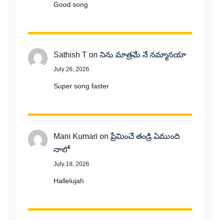
Good song
Sathish T
on
నిను మాత్రమే నే నమ్మానయా
July 26, 2026
Super song faster
Mani Kumari
on
ప్రేమించే తండ్రి ఏముంది
నాలో
July 18, 2026
Hallelujah