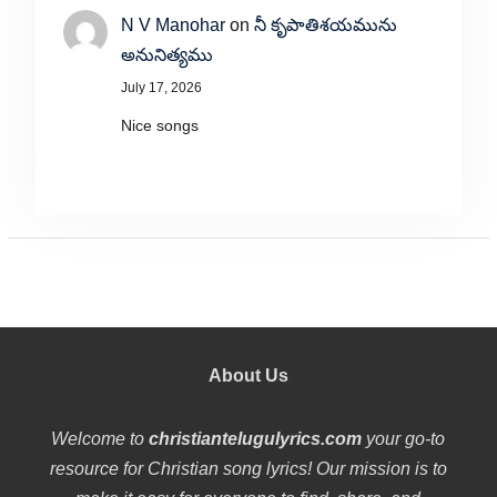
N V Manohar
on
నీ కృపాతిశయమును
అనునిత్యము
July 17, 2026
Nice songs
About Us
Welcome to
christiantelugulyrics.com
your go-to
resource for Christian song lyrics! Our mission is to