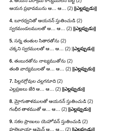
3.
ఆయన పరాక్రమ కార్యములన్ బట్టి (2)
ఆయన ప్రభావమును ఆ… ఆ… (2)
||ఎల్లప్పుడు||
4.
బూరధ్వనితో ఆయనన్ స్తుతించుడి (2)
స్వరమండలములతో ఆ… ఆ… (2)
||ఎల్లప్పుడు||
5.
సన్న తంతుల సితారతోను (2)
చక్కని స్వరములతో ఆ… ఆ… (2) |
|ఎల్లప్పుడు||
6.
తంబురతోను నాట్యముతోను (2)
తంతి వాద్యములతో ఆ… ఆ… (2)
||ఎల్లప్పుడు||
7.
పిల్లనగ్రోవుల చల్లగనూది (2)
ఎల్లప్రజలు జేరి ఆ… ఆ… (2)
||ఎల్లప్పుడు||
8.
మ్రోగుతాళములతో ఆయనన్ స్తుతించుడి (2)
గంభీర తాళముతో ఆ… ఆ… (2)
||ఎల్లప్పుడు||
9.
సకల ప్రాణులు యెహోవన్ స్తుతించుడి (2)
హల్లెలూయా ఆమెన్ ఆ… ఆ… (2)
||ఎల్లప్పుడు||