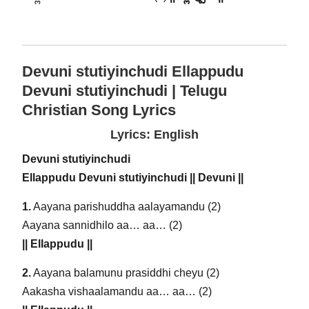
Devuni stutiyinchudi Ellappudu
Devuni stutiyinchudi | Telugu
Christian Song Lyrics
Lyrics: English
Devuni stutiyinchudi
Ellappudu Devuni stutiyinchudi || Devuni ||
1.
Aayana parishuddha aalayamandu (2)
Aayana sannidhilo aa… aa… (2)
|| Ellappudu ||
2.
Aayana balamunu prasiddhi cheyu (2)
Aakasha vishaalamandu aa… aa… (2)