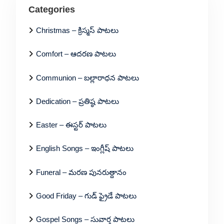
Categories
Christmas – క్రిస్మస్ పాటలు
Comfort – ఆదరణ పాటలు
Communion – బల్లారాధన పాటలు
Dedication – ప్రతిష్ఠ పాటలు
Easter – ఈస్టర్ పాటలు
English Songs – ఇంగ్లీష్ పాటలు
Funeral – మరణ పునరుత్దానం
Good Friday – గుడ్ ఫ్రైడే పాటలు
Gospel Songs – సువార్త పాటలు