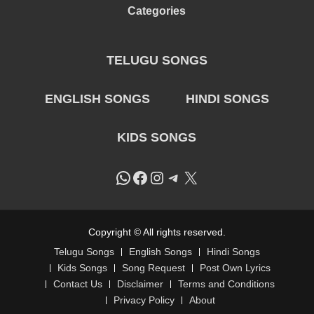
Categories
TELUGU SONGS
ENGLISH SONGS
HINDI SONGS
KIDS SONGS
WhatsApp
Facebook
Instagram
Telegram
X
Copyright © All rights reserved.
Telugu Songs
English Songs
Hindi Songs
Kids Songs
Song Request
Post Own Lyrics
Contact Us
Disclaimer
Terms and Conditions
Privacy Policy
About