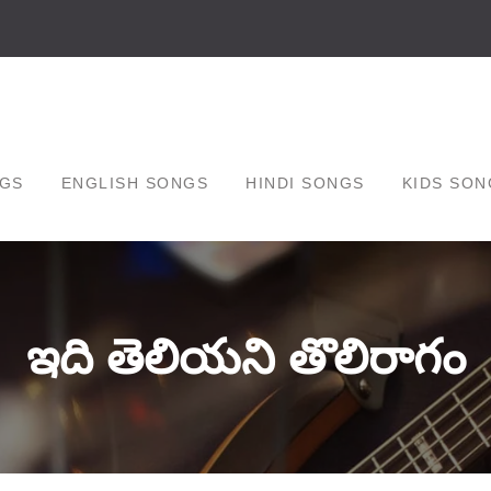
GS
ENGLISH SONGS
HINDI SONGS
KIDS SON
ఇది తెలియని తొలిరాగం