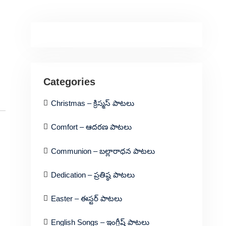
Categories
Christmas – క్రిస్మస్ పాటలు
Comfort – ఆదరణ పాటలు
Communion – బల్లారాధన పాటలు
Dedication – ప్రతిష్ఠ పాటలు
Easter – ఈస్టర్ పాటలు
English Songs – ఇంగ్లీష్ పాటలు