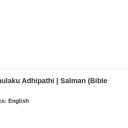
hulaku Adhipathi | Salman (Bible
cs: English