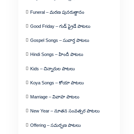
Funeral – మరణ పునరుత్దానం
Good Friday – గుడ్ ఫ్రైడే పాటలు
Gospel Songs – సువార్త పాటలు
Hindi Songs – హిందీ పాటలు
Kids – చిన్నారుల పాటలు
Koya Songs – కోయా పాటలు
Marriage – వివాహ పాటలు
New Year – నూతన సంవత్సర పాటలు
Offering – సమర్పణ పాటలు