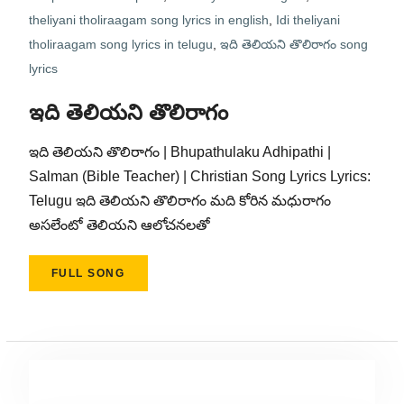
theliyani tholiraagam song lyrics in english
,
Idi theliyani
tholiraagam song lyrics in telugu
,
ఇది తెలియని తొలిరాగం song
lyrics
ఇది తెలియని తొలిరాగం
ఇది తెలియని తొలిరాగం | Bhupathulaku Adhipathi |
Salman (Bible Teacher) | Christian Song Lyrics Lyrics:
Telugu ఇది తెలియని తొలిరాగం మది కోరిన మధురాగం
అసలేంటో తెలియని ఆలోచనలతో
FULL SONG