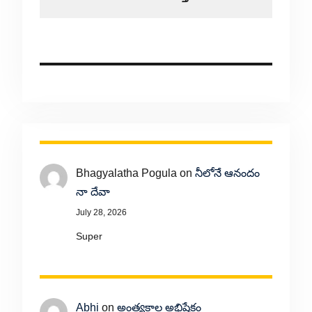
Bhagyalatha Pogula
on
నీలోనే ఆనందం
నా దేవా
July 28, 2026
Super
Abhi
on
అంత్యకాల అభిషేకం