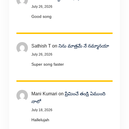
July 26, 2026
Good song
Sathish T
on
నిను మాత్రమే నే నమ్మానయా
July 26, 2026
Super song faster
Mani Kumari
on
ప్రేమించే తండ్రి ఏముంది
నాలో
July 18, 2026
Hallelujah