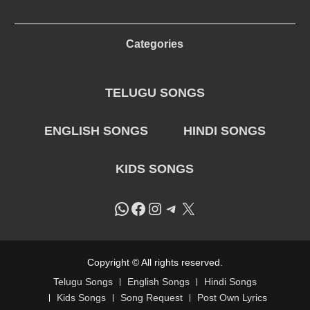
Categories
TELUGU SONGS
ENGLISH SONGS
HINDI SONGS
KIDS SONGS
WhatsApp
Facebook
Instagram
Telegram
X
Copyright © All rights reserved.
Telugu Songs
English Songs
Hindi Songs
Kids Songs
Song Request
Post Own Lyrics