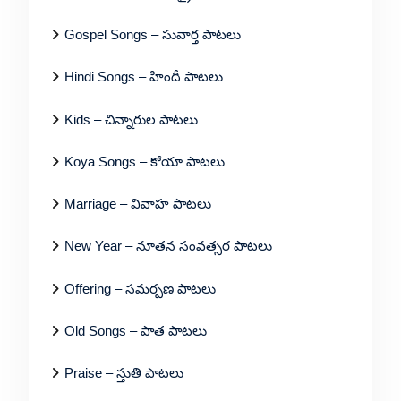
Gospel Songs – సువార్త పాటలు
Hindi Songs – హిందీ పాటలు
Kids – చిన్నారుల పాటలు
Koya Songs – కోయా పాటలు
Marriage – వివాహ పాటలు
New Year – నూతన సంవత్సర పాటలు
Offering – సమర్పణ పాటలు
Old Songs – పాత పాటలు
Praise – స్తుతి పాటలు