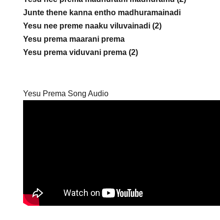
Junte thene kanna entho madhuramainadi
Yesu nee preme naaku viluvainadi (2)
Yesu prema maarani prema
Yesu prema viduvani prema (2)
Yesu Prema Song Audio