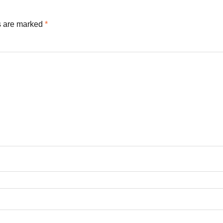
s are marked
*