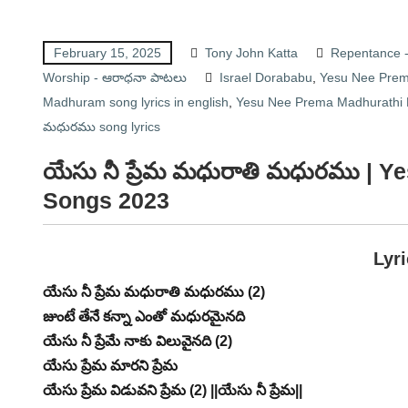
February 15, 2025
Tony John Katta
Repentance - 
Worship - ఆరాధనా పాటలు
Israel Dorababu
,
Yesu Nee Prem
Madhuram song lyrics in english
,
Yesu Nee Prema Madhurathi M
మధురము song lyrics
యేసు నీ ప్రేమ మధురాతి మధురము
| Y
Songs 2023
Lyr
యేసు నీ ప్రేమ మధురాతి మధురము (2)
జుంటే తేనే కన్నా ఎంతో మధురమైనది
యేసు నీ ప్రేమే నాకు విలువైనది (2)
యేసు ప్రేమ మారని ప్రేమ
యేసు ప్రేమ విడువని ప్రేమ (2) ||యేసు నీ ప్రేమ||