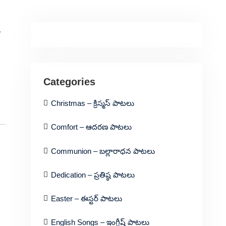
,
Categories
Christmas – క్రిస్మస్ పాటలు
Comfort – ఆదరణ పాటలు
Communion – బల్లారాధన పాటలు
Dedication – ప్రతిష్ఠ పాటలు
Easter – ఈస్టర్ పాటలు
English Songs – ఇంగ్లీష్ పాటలు