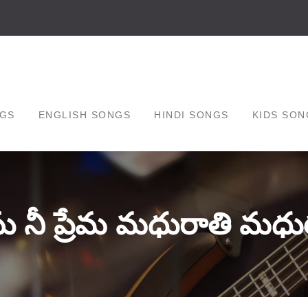
GS
ENGLISH SONGS
HINDI SONGS
KIDS SON
ు నీ ప్రేమ మధురాతి మధ