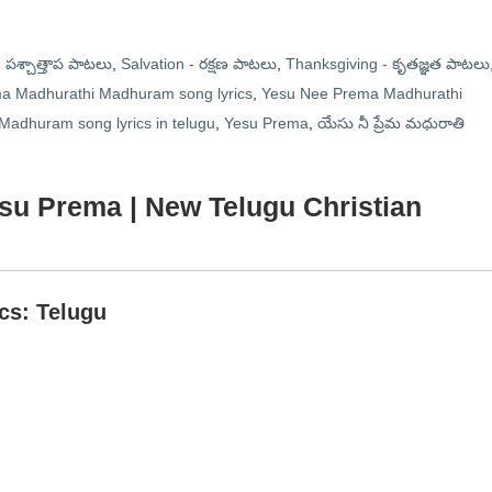
పశ్చాత్తాప పాటలు
,
Salvation - రక్షణ పాటలు
,
Thanksgiving - కృతజ్ఞత పాటలు
a Madhurathi Madhuram song lyrics
,
Yesu Nee Prema Madhurathi
adhuram song lyrics in telugu
,
Yesu Prema
,
యేసు నీ ప్రేమ మధురాతి
esu Prema | New Telugu Christian
ics: Telugu