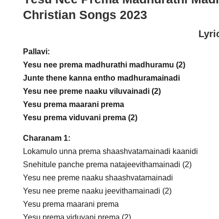
Christian Songs 2023
Lyri
Pallavi:
Yesu nee prema madhurathi madhuramu (2)
Junte thene kanna entho madhuramainadi
Yesu nee preme naaku viluvainadi (2)
Yesu prema maarani prema
Yesu prema viduvani prema (2)
Charanam 1:
Lokamulo unna prema shaashvatamainadi kaanidi
Snehitule panche prema natajeevithamainadi (2)
Yesu nee preme naaku shaashvatamainadi
Yesu nee preme naaku jeevithamainadi (2)
Yesu prema maarani prema
Yesu prema viduvani prema (2)