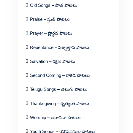
Old Songs – పాత పాటలు
Praise – స్తుతి పాటలు
Prayer – ప్రార్థన పాటలు
Repentance – పశ్చాత్తాప పాటలు
Salvation – రక్షణ పాటలు
Second Coming – రాకడ పాటలు
Telugu Songs – తెలుగు పాటలు
Thanksgiving – కృతజ్ఞత పాటలు
Worship – ఆరాధనా పాటలు
Youth Songs – యౌవనస్థుల పాటలు