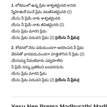
1.
లోకములో ఉన్న ప్రేమ శాశ్వతమైనది కానిది
స్నేహితులే పంచే ప్రేమ నటజీవితమైనది (2)
యేసు నీ ప్రేమే నాకు శాశ్వతమైనది
యేసు నీ ప్రేమే నాకు జీవితమైనది (2)
యేసు ప్రేమ మారని ప్రేమ
యేసు ప్రేమ విడువని ప్రేమ (2)
||యేసు నీ ప్రేమ||
2.
శోధనలో నేను పడియుండగా ఆదరించిన నీ ప్రేమ
వేదనతో భాదపడుచుండగా హత్తుకొనిన నీ ప్రేమ (2)
యేసయ్య నీవంటివారు ఎవ్వరూలేరు
నీ ప్రేమే నన్ను బ్రతికించి బలపరచును
యేసు ప్రేమ మారని ప్రేమ
యేసు ప్రేమ విడువని ప్రేమ (2)
||యేసు నీ ప్రేమ||
Yesu Nee Prema Madhurathi Madh