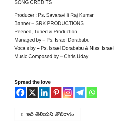
SONG CREDITS
Producer : Ps. Savaravilli Raj Kumar
Banner – SRK PRODUCTIONS
Peened, Tuned & Production
Managed by – Ps. Israel Dorababu
Vocals by – Ps. Israel Dorababu & Nissi Israel
Music Composed by – Chris Uday
Spread the love
Post
Previous
ఇది తెలియని తొలిరాగం
post:
navigation