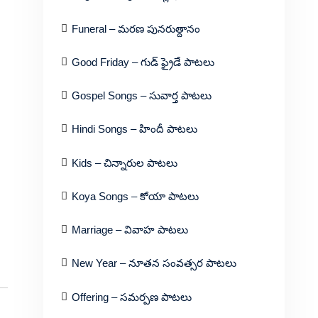
Funeral – మరణ పునరుత్దానం
Good Friday – గుడ్ ఫ్రైడే పాటలు
Gospel Songs – సువార్త పాటలు
Hindi Songs – హిందీ పాటలు
Kids – చిన్నారుల పాటలు
Koya Songs – కోయా పాటలు
Marriage – వివాహ పాటలు
New Year – నూతన సంవత్సర పాటలు
Offering – సమర్పణ పాటలు