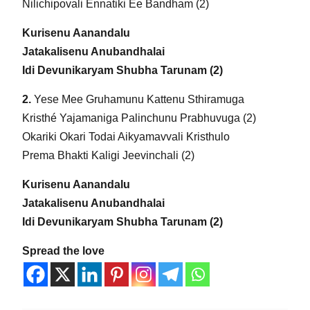
Nilichipovali Ennatiki Ee Bandham (2)
Kurisenu Aanandalu
Jatakalisenu Anubandhalai
Idi Devunikaryam Shubha Tarunam (2)
2.
Yese Mee Gruhamunu Kattenu Sthiramuga
Kristhé Yajamaniga Palinchunu Prabhuvuga (2)
Okariki Okari Todai Aikyamavvali Kristhulo
Prema Bhakti Kaligi Jeevinchali (2)
Kurisenu Aanandalu
Jatakalisenu Anubandhalai
Idi Devunikaryam Shubha Tarunam (2)
Spread the love