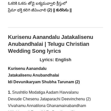
ఓకరికి ఓకరు తోడై ఐక్యమవ్వాలి క్రీస్తులో
ప్రేమా భక్తి కలిగి జీవించాలి
(2) || కురిసెను ||
Kurisenu Aanandalu Jatakalisenu
Anubandhalai
| Telugu Christian
Wedding Song lyrics
Lyrics: English
Kurisenu Aanandalu
Jatakalisenu Anubandhalai
Idi Devunikaryam Shubha Tarunam (2)
1.
Srushtilo Modatiga Aadam Havvalanu
Devude Chesenu Jataparachi Deevinchenu (2)
Vivahamu Annatilona Ghanamainabandham