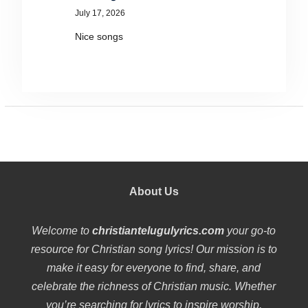
July 17, 2026
Nice songs
About Us
Welcome to
christiantelugulyrics.com
your go-to
resource for Christian song lyrics! Our mission is to
make it easy for everyone to find, share, and
celebrate the richness of Christian music. Whether
you’re searching for lyrics to inspire worship,