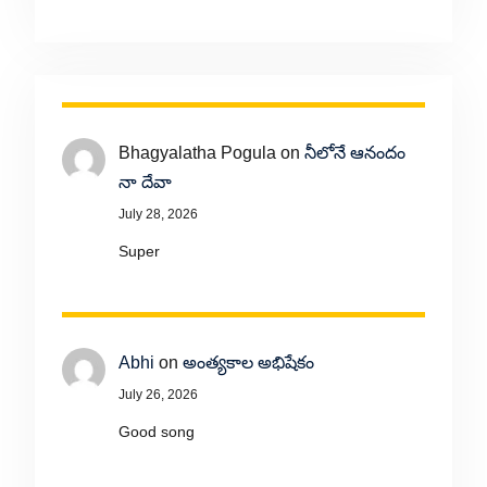
Bhagyalatha Pogula
on
నీలోనే ఆనందం
నా దేవా
July 28, 2026
Super
Abhi
on
అంత్యకాల అభిషేకం
July 26, 2026
Good song