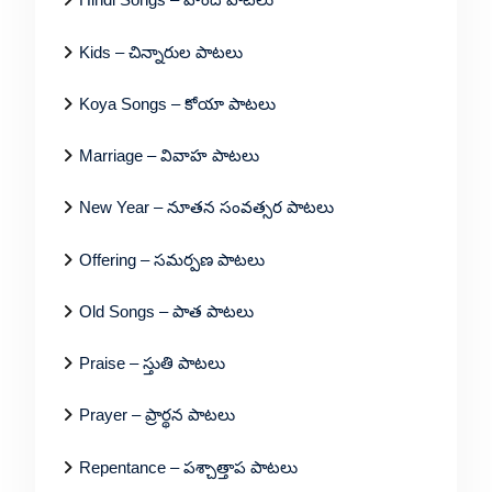
Kids – చిన్నారుల పాటలు
Koya Songs – కోయా పాటలు
Marriage – వివాహ పాటలు
New Year – నూతన సంవత్సర పాటలు
Offering – సమర్పణ పాటలు
Old Songs – పాత పాటలు
Praise – స్తుతి పాటలు
Prayer – ప్రార్థన పాటలు
Repentance – పశ్చాత్తాప పాటలు