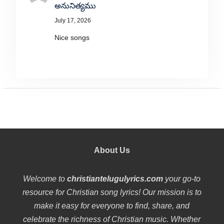
అనునిత్యము
July 17, 2026
Nice songs
About Us
Welcome to
christiantelugulyrics.com
your go-to
resource for Christian song lyrics! Our mission is to
make it easy for everyone to find, share, and
celebrate the richness of Christian music. Whether