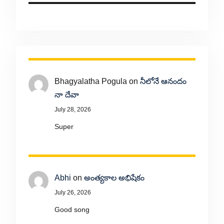
Bhagyalatha Pogula
on
నీలోనే ఆనందం
నా దేవా
July 28, 2026
Super
Abhi
on
అంత్యకాల అభిషేకం
July 26, 2026
Good song