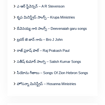
ఎ ఆర్ స్టీవెన్సన్ – A R Stevenson
కృప మినిస్ట్రీస్ సాంగ్స్ – Krupa Ministries
దీవెనయ్య గారి సాంగ్స్ – Deevenaiah garu songs
బ్రదర్ జె జాన్ గారు – Bro J John
రాజ్ ప్రకాష్ పాల్ – Raj Prakash Paul
సతీష్ కుమార్ సాంగ్స – Satish Kumar Songs
సీయోను గీతాలు – Songs Of Zion Hebron Songs
హోసన్నా మినిస్ట్రీస్ – Hosanna Ministries