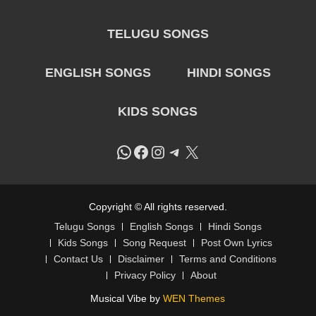
TELUGU SONGS
ENGLISH SONGS
HINDI SONGS
KIDS SONGS
WhatsApp
Facebook
Instagram
Telegram
X
Copyright © All rights reserved.
Telugu Songs
English Songs
Hindi Songs
Kids Songs
Song Request
Post Own Lyrics
Contact Us
Disclaimer
Terms and Conditions
Privacy Policy
About
Musical Vibe by
WEN Themes