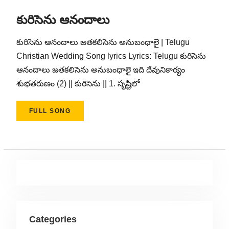
కురిసెను ఆనందాలు
కురిసెను ఆనందాలు జతకలిసెను అనుబంధాలై | Telugu
Christian Wedding Song lyrics Lyrics: Telugu కురిసెను
ఆనందాలు జతకలిసెను అనుబంధాలై ఇది దేవునికార్యం
శుభతరుణం (2) || కురిసెను || 1. సృష్టిలో
FULL SONG
Categories