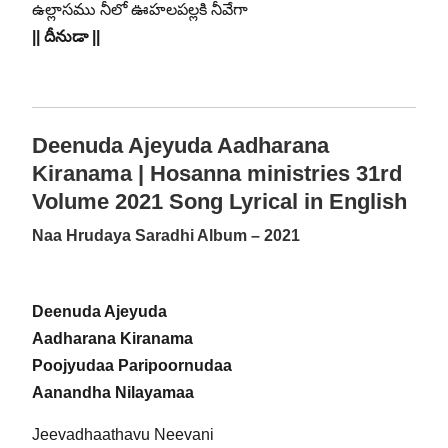
ఉల్లాసము నీలో ఊహలపల్లకి నీవేగా
|| దీనుడా ||
Deenuda Ajeyuda Aadharana
Kiranama | Hosanna ministries 31rd
Volume 2021 Song Lyrical in English
Naa Hrudaya Saradhi Album – 2021
Deenuda Ajeyuda
Aadharana Kiranama
Poojyudaa Paripoornudaa
Aanandha Nilayamaa
Jeevadhaathavu Neevani