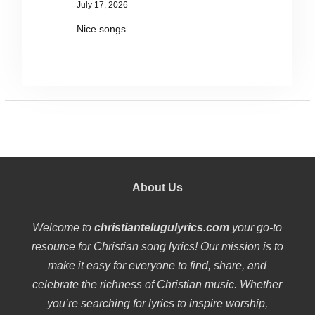
July 17, 2026
Nice songs
About Us
Welcome to
christiantelugulyrics.com
your go-to
resource for Christian song lyrics! Our mission is to
make it easy for everyone to find, share, and
celebrate the richness of Christian music. Whether
you’re searching for lyrics to inspire worship,