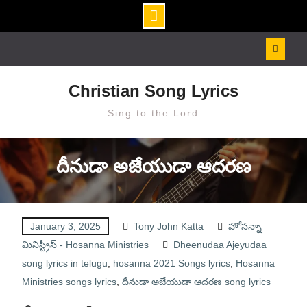
Skip
to
content
Christian Song Lyrics
Sing to the Lord
దీనుడా అజేయుడా ఆదరణ
January 3, 2025
Tony John Katta
హోసన్నా
మినిస్ట్రీస్ - Hosanna Ministries
Dheenudaa Ajeyudaa
song lyrics in telugu
,
hosanna 2021 Songs lyrics
,
Hosanna
Ministries songs lyrics
,
దీనుడా అజేయుడా ఆదరణ song lyrics