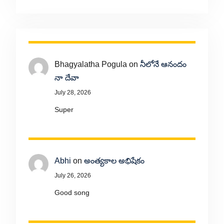
Bhagyalatha Pogula
on
నీలోనే ఆనందం
నా దేవా
July 28, 2026
Super
Abhi
on
అంత్యకాల అభిషేకం
July 26, 2026
Good song