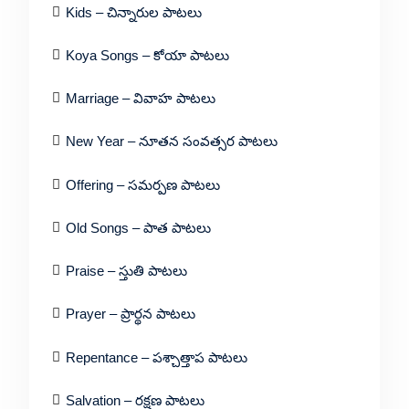
Kids – చిన్నారుల పాటలు
Koya Songs – కోయా పాటలు
Marriage – వివాహ పాటలు
New Year – నూతన సంవత్సర పాటలు
Offering – సమర్పణ పాటలు
Old Songs – పాత పాటలు
Praise – స్తుతి పాటలు
Prayer – ప్రార్థన పాటలు
Repentance – పశ్చాత్తాప పాటలు
Salvation – రక్షణ పాటలు