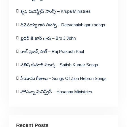
కృప మినిస్ట్రీస్ సాంగ్స్ – Krupa Ministries
దీవెనయ్య గారి సాంగ్స్ – Deevenaiah garu songs
బ్రదర్ జె జాన్ గారు – Bro J John
రాజ్ ప్రకాష్ పాల్ – Raj Prakash Paul
సతీష్ కుమార్ సాంగ్స – Satish Kumar Songs
సీయోను గీతాలు – Songs Of Zion Hebron Songs
హోసన్నా మినిస్ట్రీస్ – Hosanna Ministries
Recent Posts