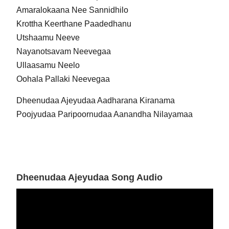
Amaralokaana Nee Sannidhilo
Krottha Keerthane Paadedhanu
Utshaamu Neeve
Nayanotsavam Neevegaa
Ullaasamu Neelo
Oohala Pallaki Neevegaa
Dheenudaa Ajeyudaa Aadharana Kiranama
Poojyudaa Paripoornudaa Aanandha Nilayamaa
Dheenudaa Ajeyudaa Song Audio