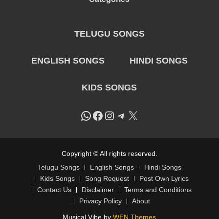
TELUGU SONGS
ENGLISH SONGS
HINDI SONGS
KIDS SONGS
WhatsApp
Facebook
Instagram
Telegram
X
Copyright © All rights reserved.
Telugu Songs
English Songs
Hindi Songs
Kids Songs
Song Request
Post Own Lyrics
Contact Us
Disclaimer
Terms and Conditions
Privacy Policy
About
Musical Vibe by
WEN Themes