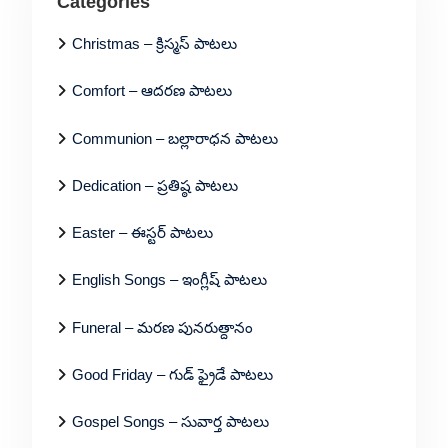
Categories
Christmas – క్రిస్మస్ పాటలు
Comfort – ఆదరణ పాటలు
Communion – బల్లారాధన పాటలు
Dedication – ప్రతిష్ఠ పాటలు
Easter – ఈస్టర్ పాటలు
English Songs – ఇంగ్లీష్ పాటలు
Funeral – మరణ పునరుత్దానం
Good Friday – గుడ్ ఫ్రైడే పాటలు
Gospel Songs – సువార్త పాటలు