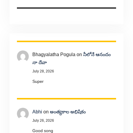
Bhagyalatha Pogula
on
నీలోనే ఆనందం
నా దేవా
July 28, 2026
Super
Abhi
on
అంత్యకాల అభిషేకం
July 26, 2026
Good song