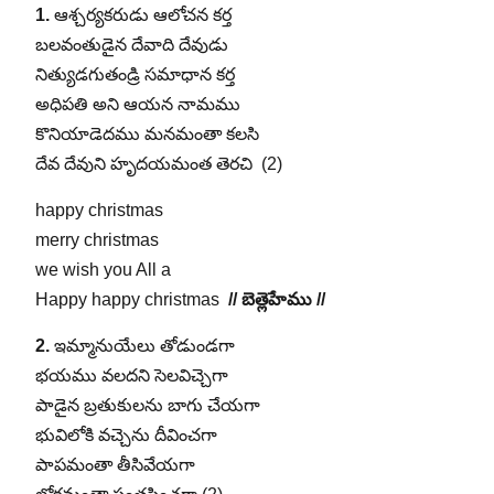
1.
ఆశ్చర్యకరుడు ఆలోచన కర్త
బలవంతుడైన దేవాది దేవుడు
నిత్యుడగుతండ్రి సమాధాన కర్త
అధిపతి అని ఆయన నామము
కొనియాడెదము మనమంతా కలసి
దేవ దేవుని హృదయమంత తెరచి (2)
happy christmas
merry christmas
we wish you All a
Happy happy christmas
// బెత్లెహేము //
2.
ఇమ్మానుయేలు తోడుండగా
భయము వలదని సెలవిచ్చెగా
పాడైన బ్రతుకులను బాగు చేయగా
భువిలోకి వచ్చెను దీవించగా
పాపమంతా తీసివేయగా