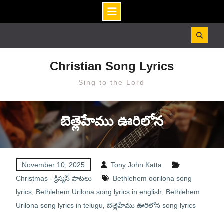
Skip
to
content
Christian Song Lyrics
Sing to the Lord
బెత్లెహేము ఊరిలోన
November 10, 2025
Tony John Katta
Christmas - క్రిస్మస్ పాటలు
Bethlehem oorilona song
lyrics
,
Bethlehem Urilona song lyrics in english
,
Bethlehem
Urilona song lyrics in telugu
,
బెత్లెహేము ఊరిలోన song lyrics