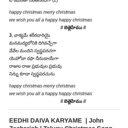
లోకమంతా సంతసించగా (2)
happy christmas merry christmas
we wish you all a happy happy christmas
// బెత్లెహేము //
3.
వాక్యమే శరీరదారియై
మనమద్యలోనికి దిగివచ్చేగా
వేవేల మందిని స్వస్థపరచగా
యెహోవా రఫా దీనుడాయేగా
రాజుల రాజు ప్రభువుల ప్రభువు
నిన్ను కూడా స్వస్థపరచును
happy christmas merry christmas
we wish you all a happy happy christmas
// బెత్లెహేము //
EEDHI DAIVA KARYAME | John