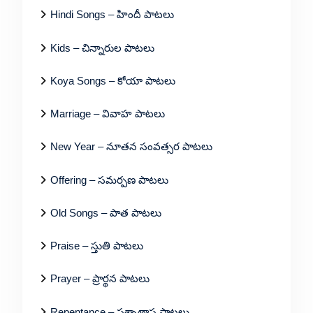
Hindi Songs – హిందీ పాటలు
Kids – చిన్నారుల పాటలు
Koya Songs – కోయా పాటలు
Marriage – వివాహ పాటలు
New Year – నూతన సంవత్సర పాటలు
Offering – సమర్పణ పాటలు
Old Songs – పాత పాటలు
Praise – స్తుతి పాటలు
Prayer – ప్రార్థన పాటలు
Repentance – పశ్చాత్తాప పాటలు