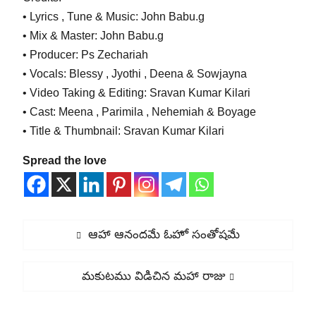
• Lyrics , Tune & Music: John Babu.g
• Mix & Master: John Babu.g
• Producer: Ps Zechariah
• Vocals: Blessy , Jyothi , Deena & Sowjayna
• Video Taking & Editing: Sravan Kumar Kilari
• Cast: Meena , Parimila , Nehemiah & Boyage
• Title & Thumbnail: Sravan Kumar Kilari
Spread the love
Post
Previous
ఆహా ఆనందమే ఓహో సంతోషమే
navigation
post:
Next
మకుటము విడిచిన మహా రాజు
post: