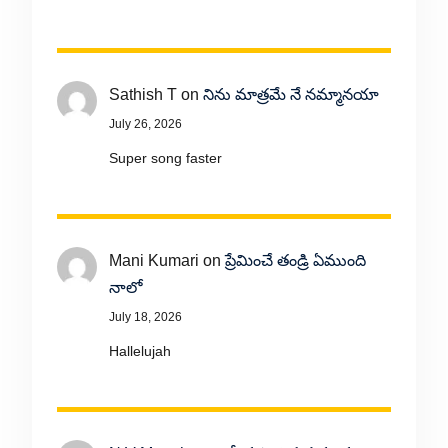
Sathish T
on
నిను మాత్రమే నే నమ్మానయా
July 26, 2026
Super song faster
Mani Kumari
on
ప్రేమించే తండ్రి ఏముంది
నాలో
July 18, 2026
Hallelujah