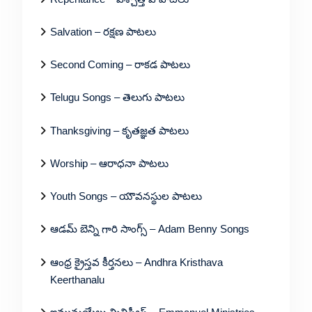
Salvation – రక్షణ పాటలు
Second Coming – రాకడ పాటలు
Telugu Songs – తెలుగు పాటలు
Thanksgiving – కృతజ్ఞత పాటలు
Worship – ఆరాధనా పాటలు
Youth Songs – యౌవనస్థుల పాటలు
ఆడమ్ బెన్ని గారి సాంగ్స్ – Adam Benny Songs
ఆంధ్ర క్రైస్తవ కీర్తనలు – Andhra Kristhava
Keerthanalu