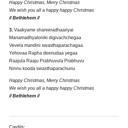
Happy Christmas, Merry Christmas
We wish you all a happy happy Christmas
// Bethlehem //
3.
Vaakyame shareeradhaariyai
Manamadhyaloniki digivachchegaa
Vevela mandini swasthaparachagaa
Yehovaa Rapha deenudaa yegaa
Raajula Raaju Prabhuvula Prabhuvu
Ninnu kooda swasthaparachunu
Happy Christmas, Merry Christmas
We wish you all a happy happy Christmas
// Bethlehem //
Credits: