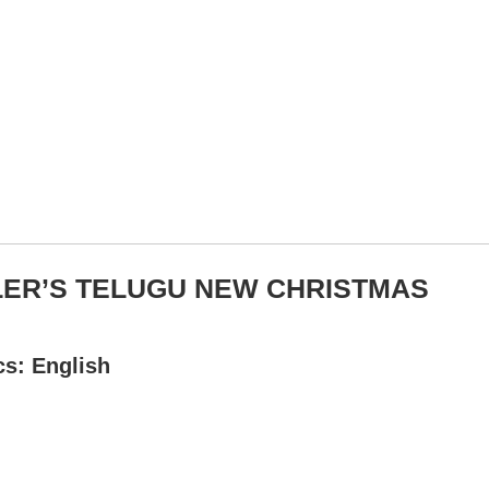
ULLER’S TELUGU NEW CHRISTMAS
cs: English