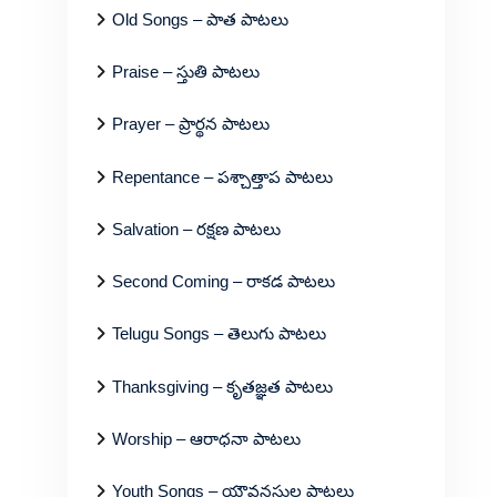
Old Songs – పాత పాటలు
Praise – స్తుతి పాటలు
Prayer – ప్రార్థన పాటలు
Repentance – పశ్చాత్తాప పాటలు
Salvation – రక్షణ పాటలు
Second Coming – రాకడ పాటలు
Telugu Songs – తెలుగు పాటలు
Thanksgiving – కృతజ్ఞత పాటలు
Worship – ఆరాధనా పాటలు
Youth Songs – యౌవనస్థుల పాటలు