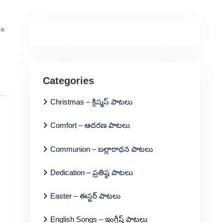
na
Categories
Christmas – క్రిస్మస్ పాటలు
Comfort – ఆదరణ పాటలు
Communion – బల్లారాధన పాటలు
Dedication – ప్రతిష్ఠ పాటలు
Easter – ఈస్టర్ పాటలు
English Songs – ఇంగ్లీష్ పాటలు