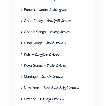
Funeral – మరణ పునరుత్దానం
Good Friday – గుడ్ ఫ్రైడే పాటలు
Gospel Songs – సువార్త పాటలు
Hindi Songs – హిందీ పాటలు
Kids – చిన్నారుల పాటలు
Koya Songs – కోయా పాటలు
Marriage – వివాహ పాటలు
New Year – నూతన సంవత్సర పాటలు
Offering – సమర్పణ పాటలు