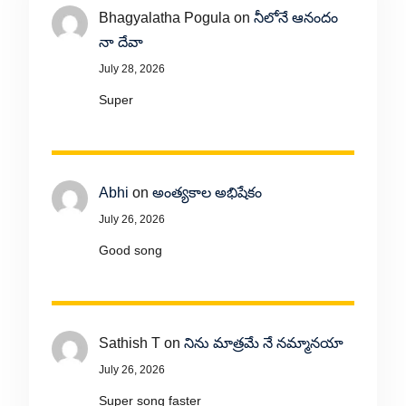
Bhagyalatha Pogula
on
నీలోనే ఆనందం
నా దేవా
July 28, 2026
Super
Abhi
on
అంత్యకాల అభిషేకం
July 26, 2026
Good song
Sathish T
on
నిను మాత్రమే నే నమ్మానయా
July 26, 2026
Super song faster