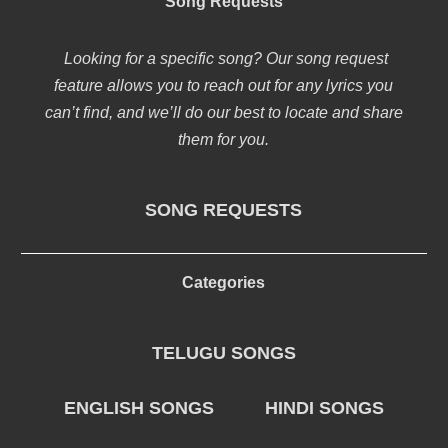
Song Requests
Looking for a specific song? Our song request
feature allows you to reach out for any lyrics you
can’t find, and we’ll do our best to locate and share
them for you.
SONG REQUESTS
Categories
TELUGU SONGS
ENGLISH SONGS
HINDI SONGS