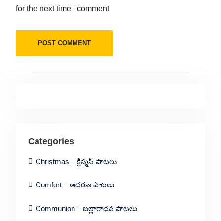
for the next time I comment.
Categories
Christmas – క్రిస్మస్ పాటలు
Comfort – ఆదరణ పాటలు
Communion – బల్లారాధన పాటలు