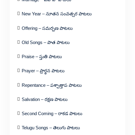
New Year – నూతన సంవత్సర పాటలు
Offering – సమర్పణ పాటలు
Old Songs – పాత పాటలు
Praise – స్తుతి పాటలు
Prayer – ప్రార్థన పాటలు
Repentance – పశ్చాత్తాప పాటలు
Salvation – రక్షణ పాటలు
Second Coming – రాకడ పాటలు
Telugu Songs – తెలుగు పాటలు