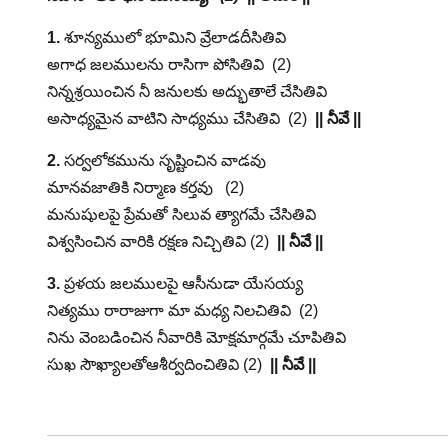
1.
శూన్యములో భూమిని వ్రేలాడదీసితివి
అగాధ జలములను రాసిగా పోసితివి (2)
నిన్నశ్రయించిన నీ జనులకు అద్భుతాలే చేసితివి
అసాధ్యమైన వాటిని సాధ్యము చేసితివి (2)
|| నీవే ||
2.
సర్వలోకమును సృష్టించిన వాడవు
మానవజాతికి నిర్మాణ కర్తవు (2)
మనుషులపై ప్రేమతో సిలువ త్యాగమే చేసితివి
విశ్వసించిన వారికి రక్షణ నిచ్చితివి (2)
|| నీవే ||
3.
ప్రళయ జలములపై ఆసీనుడా యేసయ్య
నిత్యము రారాజుగా మా మధ్య నిలచితివి (2)
నిను వెంబడించిన నీవారికి మోక్షమార్గమే చూపితివి
సుఖ సౌఖ్యాలతోఆశీర్వదించితివి (2)
|| నీవే ||