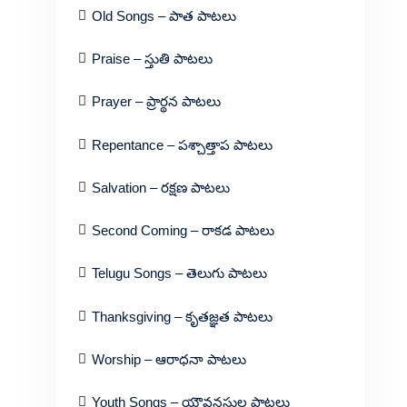
Old Songs – పాత పాటలు
Praise – స్తుతి పాటలు
Prayer – ప్రార్థన పాటలు
Repentance – పశ్చాత్తాప పాటలు
Salvation – రక్షణ పాటలు
Second Coming – రాకడ పాటలు
Telugu Songs – తెలుగు పాటలు
Thanksgiving – కృతజ్ఞత పాటలు
Worship – ఆరాధనా పాటలు
Youth Songs – యౌవనస్థుల పాటలు