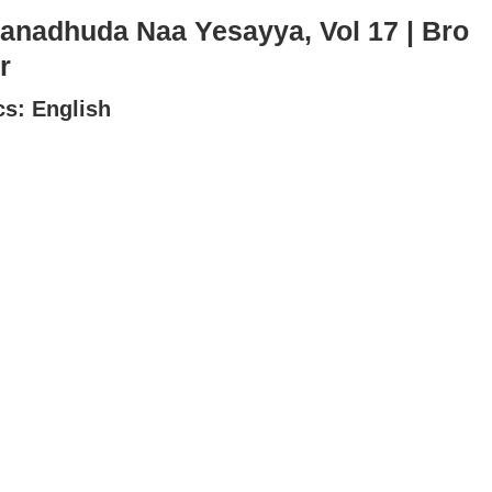
nadhuda Naa Yesayya, Vol 17 | Bro
r
cs: English