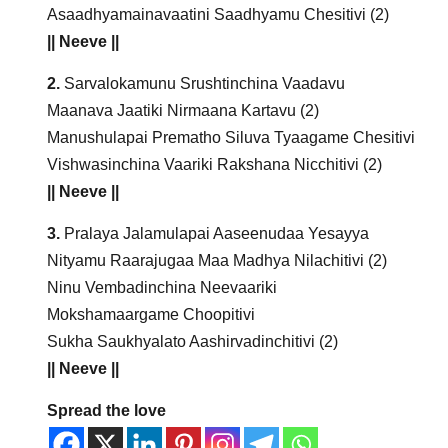
Asaadhyamainavaatini Saadhyamu Chesitivi (2)
|| Neeve ||
2.
Sarvalokamunu Srushtinchina Vaadavu
Maanava Jaatiki Nirmaana Kartavu (2)
Manushulapai Prematho Siluva Tyaagame Chesitivi
Vishwasinchina Vaariki Rakshana Nicchitivi (2)
|| Neeve ||
3.
Pralaya Jalamulapai Aaseenudaa Yesayya
Nityamu Raarajugaa Maa Madhya Nilachitivi (2)
Ninu Vembadinchina Neevaariki
Mokshamaargame Choopitivi
Sukha Saukhyalato Aashirvadinchitivi (2)
|| Neeve ||
Spread the love