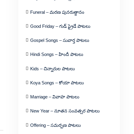
Funeral – మరణ పునరుత్దానం
Good Friday – గుడ్ ఫ్రైడే పాటలు
Gospel Songs – సువార్త పాటలు
Hindi Songs – హిందీ పాటలు
Kids – చిన్నారుల పాటలు
Koya Songs – కోయా పాటలు
Marriage – వివాహ పాటలు
New Year – నూతన సంవత్సర పాటలు
Offering – సమర్పణ పాటలు