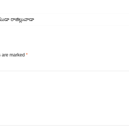
డా రాజిల్లువాడా
s are marked
*