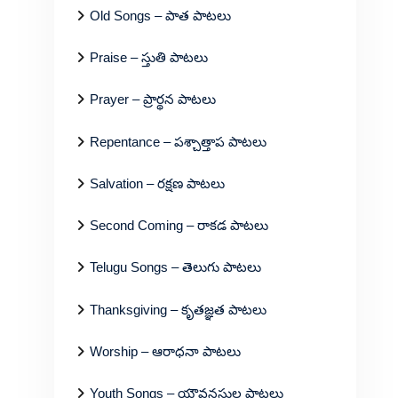
Old Songs – పాత పాటలు
Praise – స్తుతి పాటలు
Prayer – ప్రార్థన పాటలు
Repentance – పశ్చాత్తాప పాటలు
Salvation – రక్షణ పాటలు
Second Coming – రాకడ పాటలు
Telugu Songs – తెలుగు పాటలు
Thanksgiving – కృతజ్ఞత పాటలు
Worship – ఆరాధనా పాటలు
Youth Songs – యౌవనస్థుల పాటలు