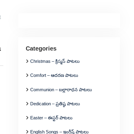
E
a
Categories
Christmas – క్రిస్మస్ పాటలు
Comfort – ఆదరణ పాటలు
Communion – బల్లారాధన పాటలు
Dedication – ప్రతిష్ఠ పాటలు
Easter – ఈస్టర్ పాటలు
English Songs – ఇంగ్లీష్ పాటలు