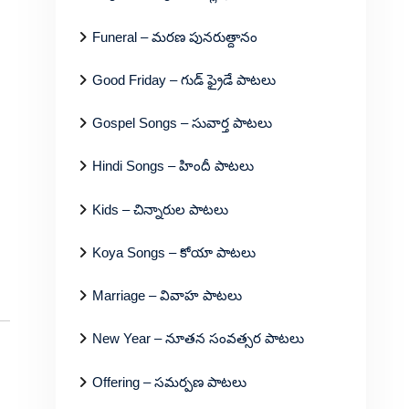
Funeral – మరణ పునరుత్దానం
Good Friday – గుడ్ ఫ్రైడే పాటలు
Gospel Songs – సువార్త పాటలు
Hindi Songs – హిందీ పాటలు
Kids – చిన్నారుల పాటలు
Koya Songs – కోయా పాటలు
Marriage – వివాహ పాటలు
New Year – నూతన సంవత్సర పాటలు
Offering – సమర్పణ పాటలు