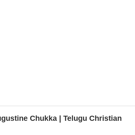
gustine Chukka | Telugu Christian