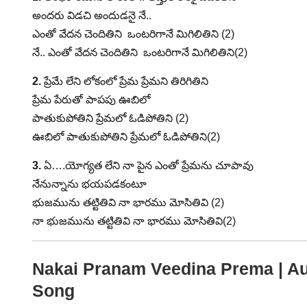
అందరు విడచి అందుడనై నే..
ఎంతో వేదన చెందితిని ఒంటరిగానే మిగిలితిని (2)
నే.. ఎంతో వేదన చెందితిని ఒంటరిగానే మిగిలితిని(2)
2.
ప్రేమే లేని లోకంలో ప్రేమ ప్రేమని తిరిగితిని
ప్రేమ పేరుతో పాపపు ఊబిలో
పాతుకుపోతిని ప్రేమలో ఓడిపోతిని (2)
ఊబిలో పాతుకుపోతిని ప్రేమలో ఓడిపోతిని(2)
3.
ఏ….యోగ్యత లేని నా పైన ఎంతో ప్రేమను చూపావు
నేనున్నాను భయపడకంటూ
భుజమును తట్టితివి నా భారము మోసితివి (2)
నా భుజమును తట్టితివి నా భారము మోసితివి(2)
Nakai Pranam Veedina Prema | Au
Song