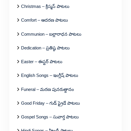
Christmas – క్రిస్మస్ పాటలు
Comfort – ఆదరణ పాటలు
Communion – బల్లారాధన పాటలు
Dedication – ప్రతిష్ఠ పాటలు
Easter – ఈస్టర్ పాటలు
English Songs – ఇంగ్లీష్ పాటలు
Funeral – మరణ పునరుత్దానం
Good Friday – గుడ్ ఫ్రైడే పాటలు
Gospel Songs – సువార్త పాటలు
Hindi Songs – హిందీ పాటలు