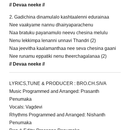
// Devaa neeke //
2. Gadichina dinamulalo kashtaalenni edurainaa
Nee vaakyame nannu dhairyaparachenu
Naa bratuku payanamulo neevu chesina melulu
Nenu lekkimpa lenanni unnavi Thandri (2)
Naa jeevitha kaalamanthaa nee seva chesina gaani
Nee runamu eppatiki nenu theerchagalanaa (2)
// Devaa neeke //
LYRICS,TUNE & PRODUCER : BRO.CH.SIVA
Music Programmed and Arranged: Prasanth
Penumaka
Vocals: Vagdevi
Rhythms Programmed and Arranged: Nishanth
Penumaka