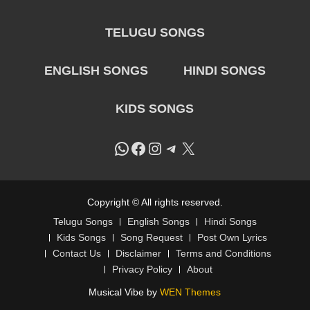
TELUGU SONGS
ENGLISH SONGS
HINDI SONGS
KIDS SONGS
WhatsApp
Facebook
Instagram
Telegram
X
Copyright © All rights reserved.
Telugu Songs
English Songs
Hindi Songs
Kids Songs
Song Request
Post Own Lyrics
Contact Us
Disclaimer
Terms and Conditions
Privacy Policy
About
Musical Vibe by
WEN Themes