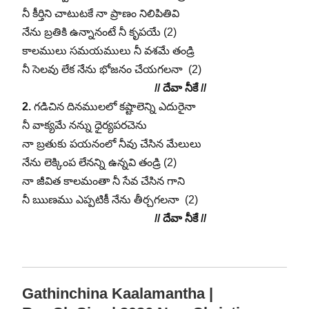
నీ కీర్తిని చాటుటకే నా ప్రాణం నిలిపితివి
నేను బ్రతికి ఉన్నానంటే నీ కృపయే (2)
కాలములు సమయములు నీ వశమే తండ్రి
నీ సెలవు లేక నేను భోజనం చేయగలనా (2)
// దేవా నీకే //
2.
గడిచిన దినములలో కష్టాలెన్ని ఎదురైనా
నీ వాక్యమే నన్ను ధైర్యపరచెను
నా బ్రతుకు పయనంలో నీవు చేసిన మేలులు
నేను లెక్కింప లేనన్ని ఉన్నవి తండ్రి (2)
నా జీవిత కాలమంతా నీ సేవ చేసిన గాని
నీ ఋణము ఎప్పటికీ నేను తీర్చగలనా (2)
// దేవా నీకే //
Gathinchina Kaalamantha |