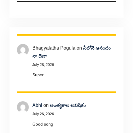
Bhagyalatha Pogula
on
నీలోనే ఆనందం
నా దేవా
July 28, 2026
Super
Abhi
on
అంత్యకాల అభిషేకం
July 26, 2026
Good song