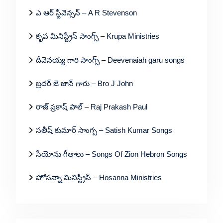
ఎ ఆర్ స్టీవెన్సన్ – A R Stevenson
కృప మినిస్ట్రీస్ సాంగ్స్ – Krupa Ministries
దీవెనయ్య గారి సాంగ్స్ – Deevenaiah garu songs
బ్రదర్ జె జాన్ గారు – Bro J John
రాజ్ ప్రకాష్ పాల్ – Raj Prakash Paul
సతీష్ కుమార్ సాంగ్స – Satish Kumar Songs
సీయోను గీతాలు – Songs Of Zion Hebron Songs
హోసన్నా మినిస్ట్రీస్ – Hosanna Ministries