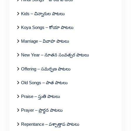
Kids – చిన్నారుల పాటలు
Koya Songs – కోయా పాటలు
Marriage – వివాహ పాటలు
New Year – నూతన సంవత్సర పాటలు
Offering – సమర్పణ పాటలు
Old Songs – పాత పాటలు
Praise – స్తుతి పాటలు
Prayer – ప్రార్థన పాటలు
Repentance – పశ్చాత్తాప పాటలు