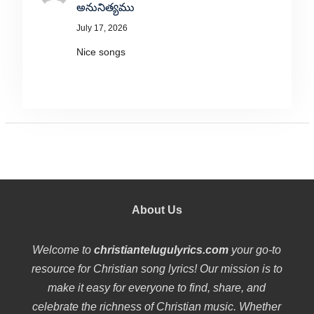
అనునిత్యము
July 17, 2026
Nice songs
About Us
Welcome to
christiantelugulyrics.com
your go-to
resource for Christian song lyrics! Our mission is to
make it easy for everyone to find, share, and
celebrate the richness of Christian music. Whether