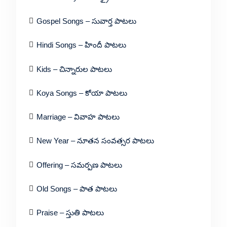
Gospel Songs – సువార్త పాటలు
Hindi Songs – హిందీ పాటలు
Kids – చిన్నారుల పాటలు
Koya Songs – కోయా పాటలు
Marriage – వివాహ పాటలు
New Year – నూతన సంవత్సర పాటలు
Offering – సమర్పణ పాటలు
Old Songs – పాత పాటలు
Praise – స్తుతి పాటలు