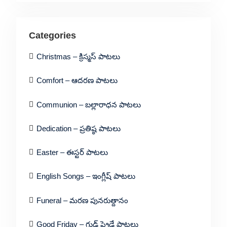
Categories
Christmas – క్రిస్మస్ పాటలు
Comfort – ఆదరణ పాటలు
Communion – బల్లారాధన పాటలు
Dedication – ప్రతిష్ఠ పాటలు
Easter – ఈస్టర్ పాటలు
English Songs – ఇంగ్లీష్ పాటలు
Funeral – మరణ పునరుత్దానం
Good Friday – గుడ్ ఫ్రైడే పాటలు