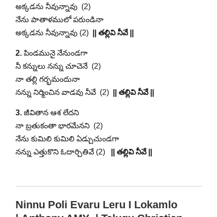
అక్కడను నీవున్నావు (2)
నేను పాతాళములో పరుండినా
అక్కడను నీవున్నావు (2)
|| తల్లివి నీవే ||
2.
పిండమునై నేనుండగా
నీ కన్నులు నన్ను చూచెనే (2)
నా తల్లి గర్భమందునా
నన్ను నిర్మించిన వాడవు నీవే (2)
|| తల్లివి నీవే ||
3.
జీవితాన ఆశ లేదని
నా బ్రతుకంతా భారమేనని (2)
నేను కుమిలి కుమిలి ఏడ్చుచుండగా
నన్ను ఎత్తుకొని ఓదార్చితివే (2)
|| తల్లివి నీవే ||
Ninnu Poli Evaru Leru I Lokamlo