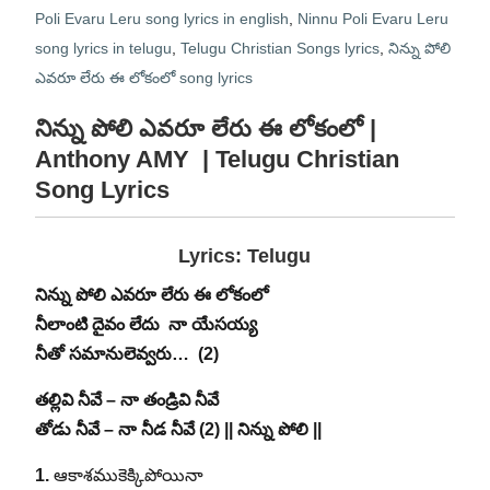
Poli Evaru Leru song lyrics in english
,
Ninnu Poli Evaru Leru
song lyrics in telugu
,
Telugu Christian Songs lyrics
,
నిన్ను పోలి
ఎవరూ లేరు ఈ లోకంలో song lyrics
నిన్ను పోలి ఎవరూ లేరు ఈ లోకంలో |
Anthony AMY | Telugu Christian
Song Lyrics
Lyrics: Telugu
నిన్ను పోలి ఎవరూ లేరు ఈ లోకంలో
నీలాంటి దైవం లేదు నా యేసయ్య
నీతో సమానులెవ్వరు… (2)
తల్లివి నీవే – నా తండ్రివి నీవే
తోడు నీవే – నా నీడ నీవే (2) || నిన్ను పోలి ||
1.
ఆకాశముకెక్కిపోయినా