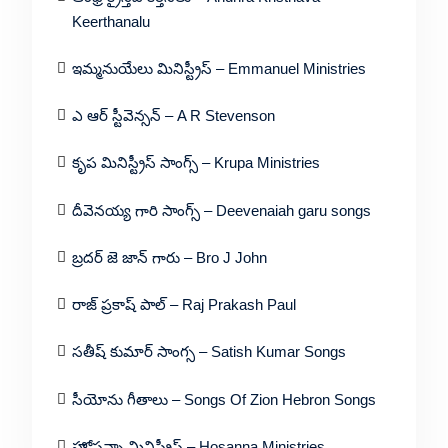
Keerthanalu
ఇమ్మనుయేలు మినిస్ట్రీస్ – Emmanuel Ministries
ఎ ఆర్ స్టీవెన్సన్ – A R Stevenson
కృప మినిస్ట్రీస్ సాంగ్స్ – Krupa Ministries
దీవెనయ్య గారి సాంగ్స్ – Deevenaiah garu songs
బ్రదర్ జె జాన్ గారు – Bro J John
రాజ్ ప్రకాష్ పాల్ – Raj Prakash Paul
సతీష్ కుమార్ సాంగ్స – Satish Kumar Songs
సీయోను గీతాలు – Songs Of Zion Hebron Songs
హోసన్నా మినిస్ట్రీస్ – Hosanna Ministries