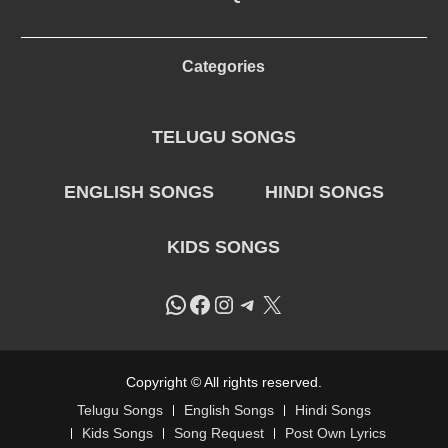
Categories
TELUGU SONGS
ENGLISH SONGS
HINDI SONGS
KIDS SONGS
WhatsApp
Facebook
Instagram
Telegram
X
Copyright © All rights reserved.
Telugu Songs
English Songs
Hindi Songs
Kids Songs
Song Request
Post Own Lyrics