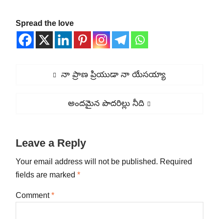
Spread the love
Post
Previous
నా ప్రాణ ప్రియుడా నా యేసయ్యా
navigation
post:
Next
అందమైన పొదరిల్లు నీది
post:
Leave a Reply
Your email address will not be published.
Required
fields are marked
*
Comment
*