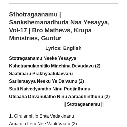
Sthotragaanamu |
Sankshemanadhuda Naa Yesayya,
Vol-17 | Bro Mathews, Krupa
Ministries, Guntur
Lyrics: English
Stotragaanamu Neeke Yesayya
Kshetramulannitilo Minchina Devudavu (2)
Saatiraaru Prakhyaatulavvaru
Sarileraayya Neeku Ye Daivamu (2)
Stuti Naivedyamtho Ninu Poojinthunu
Utsaaha Dhvanulatho Ninu Aaraadhinthunu (2)
|| Stotragaanamu ||
1.
Girulannitilo Enta Vedakinanu
Amarulu Leru Nee Vanti Vaaru (2)