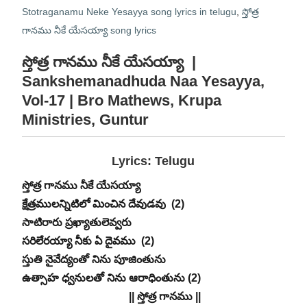
Stotraganamu Neke Yesayya song lyrics in telugu
,
స్తోత్ర
గానము నీకే యేసయ్యా song lyrics
స్తోత్ర గానము నీకే యేసయ్యా
|
Sankshemanadhuda Naa Yesayya,
Vol-17 | Bro Mathews, Krupa
Ministries, Guntur
Lyrics: Telugu
స్తోత్ర గానము నీకే యేసయ్యా
క్షేత్రములన్నిటిలో మించిన దేవుడవు (2)
సాటిరారు ప్రఖ్యాతులెవ్వరు
సరిలేరయ్యా నీకు ఏ దైవము (2)
స్తుతి నైవేద్యంతో నిను పూజింతును
ఉత్సాహ ధ్వనులతో నిను ఆరాధింతును (2)
|| స్తోత్ర గానము ||