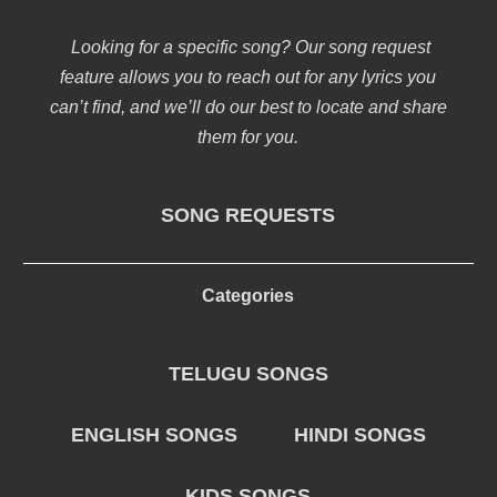
Looking for a specific song? Our song request
feature allows you to reach out for any lyrics you
can’t find, and we’ll do our best to locate and share
them for you.
SONG REQUESTS
Categories
TELUGU SONGS
ENGLISH SONGS
HINDI SONGS
KIDS SONGS