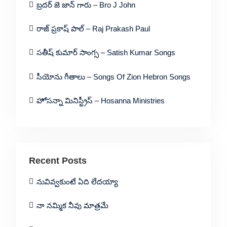
బ్రదర్ జె జాన్ గారు – Bro J John
రాజ్ ప్రకాష్ పాల్ – Raj Prakash Paul
సతీష్ కుమార్ సాంగ్స – Satish Kumar Songs
సీయోను గీతాలు – Songs Of Zion Hebron Songs
హోసన్నా మినిస్ట్రీస్ – Hosanna Ministries
Recent Posts
నువివ్వకుంటే ఏది లేదయ్యా
నా నమ్మిక నీవు మాత్రమే