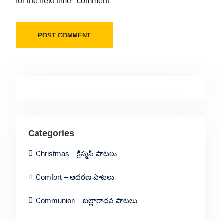
for the next time I comment.
Categories
Christmas – క్రిస్మస్ పాటలు
Comfort – ఆదరణ పాటలు
Communion – బల్లారాధన పాటలు