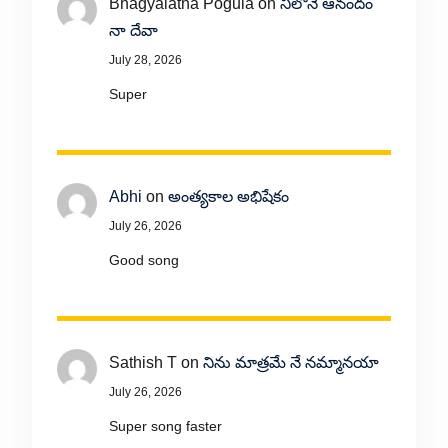
Bhagyalatha Pogula
on
నీలోనే ఆనందం
నా దేవా
July 28, 2026
Super
Abhi
on
అంత్యకాల అభిషేకం
July 26, 2026
Good song
Sathish T
on
నిను మాత్రమే నే నమ్మానయా
July 26, 2026
Super song faster