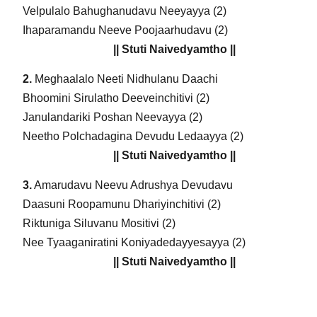
Velpulalo Bahughanudavu Neeyayya (2)
Ihaparamandu Neeve Poojaarhudavu (2)
|| Stuti Naivedyamtho ||
2.
Meghaalalo Neeti Nidhulanu Daachi
Bhoomini Sirulatho Deeveinchitivi (2)
Janulandariki Poshan Neevayya (2)
Neetho Polchadagina Devudu Ledaayya (2)
|| Stuti Naivedyamtho ||
3.
Amarudavu Neevu Adrushya Devudavu
Daasuni Roopamunu Dhariyinchitivi (2)
Riktuniga Siluvanu Mositivi (2)
Nee Tyaaganiratini Koniyadedayyesayya (2)
|| Stuti Naivedyamtho ||