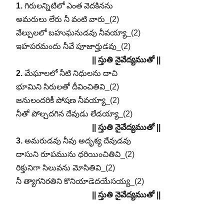
1.
గిరులన్నిటిలో ఎంత వెదకినను
అమరులు లేరు నీ వంటి వారు_(2)
వేల్పులలో బహుఘనుడవు నీవయ్యా_(2)
ఇహపరమందు నీవే పూజార్హుడవు_(2)
|| స్తుతి నైవేద్యముతో ||
2.
మేఘాలలో నీటి నిధులను దాచి
భూమిని సిరులతో దీవించితివి_(2)
జనులందరికీ పోషణ నీవయ్యా_(2)
నీతో పోల్చదగిన దేవుడు లేడయ్యా_(2)
|| స్తుతి నైవేద్యముతో ||
3.
అమరుడవు నీవు అదృశ్య దేవుడవు
దాసుని రూపమును ధరియించితివి_(2)
రిక్తునిగా సిలువను మోసితివి_(2)
నీ త్యాగనిరతిని కొనియాడెదయేసయ్య_(2)
|| స్తుతి నైవేద్యముతో ||