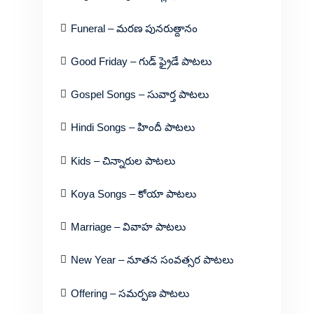
Funeral – మరణ పునరుత్దానం
Good Friday – గుడ్ ఫ్రైడే పాటలు
Gospel Songs – సువార్త పాటలు
Hindi Songs – హిందీ పాటలు
Kids – చిన్నారుల పాటలు
Koya Songs – కోయా పాటలు
Marriage – వివాహ పాటలు
New Year – నూతన సంవత్సర పాటలు
Offering – సమర్పణ పాటలు