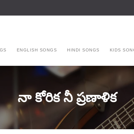
GS
ENGLISH SONGS
HINDI SONGS
KIDS SON
నా కోరిక నీ ప్రణాళిక