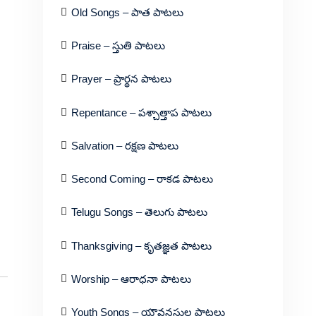
Old Songs – పాత పాటలు
Praise – స్తుతి పాటలు
Prayer – ప్రార్థన పాటలు
Repentance – పశ్చాత్తాప పాటలు
Salvation – రక్షణ పాటలు
Second Coming – రాకడ పాటలు
Telugu Songs – తెలుగు పాటలు
Thanksgiving – కృతజ్ఞత పాటలు
Worship – ఆరాధనా పాటలు
Youth Songs – యౌవనస్థుల పాటలు