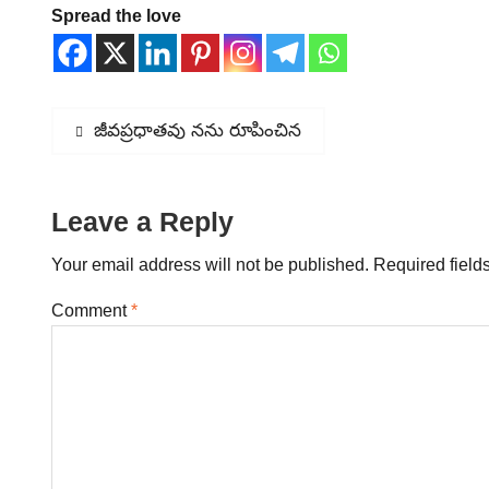
Spread the love
Post
Previous
జీవప్రధాతవు నను రూపించిన
post:
navigation
Leave a Reply
Your email address will not be published.
Required field
Comment
*