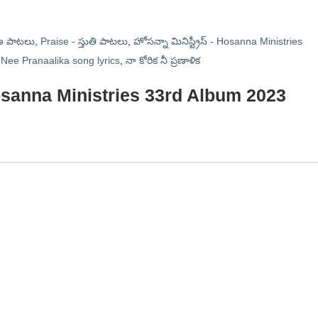
ణ పాటలు
,
Praise - స్తుతి పాటలు
,
హోసన్నా మినిస్ట్రీస్ - Hosanna Ministries
Nee Pranaalika song lyrics
,
నా కోరిక నీ ప్రణాళిక
| Hosanna Ministries 33rd Album 2023