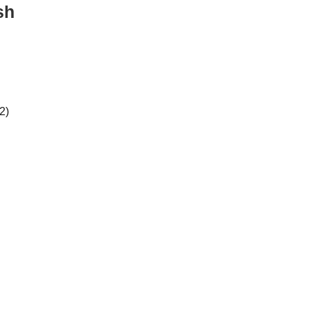
sh
2)