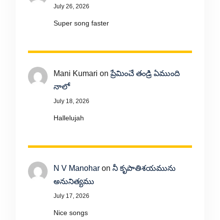
July 26, 2026
Super song faster
Mani Kumari
on
ప్రేమించే తండ్రి ఏముంది
నాలో
July 18, 2026
Hallelujah
N V Manohar
on
నీ కృపాతిశయమును
అనునిత్యము
July 17, 2026
Nice songs