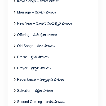
Koya Songs – కోయా పాటలు
Marriage – వివాహ పాటలు
New Year – నూతన సంవత్సర పాటలు
Offering – సమర్పణ పాటలు
Old Songs – పాత పాటలు
Praise – స్తుతి పాటలు
Prayer – ప్రార్థన పాటలు
Repentance – పశ్చాత్తాప పాటలు
Salvation – రక్షణ పాటలు
Second Coming – రాకడ పాటలు