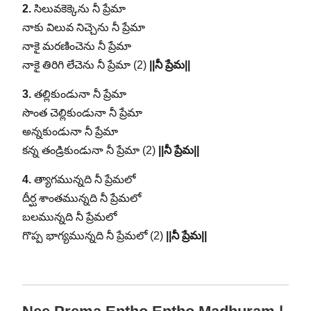
2.
సిలువకెక్కెను నీ ప్రేమా
నాకు విలువ నిచ్చెను నీ ప్రేమా
నాకై మరణించెను నీ ప్రేమా
నాకై తిరిగి లేచెను నీ ప్రేమా (2)
||నీ ప్రేమ||
3.
తల్లికుండునా నీ ప్రేమా
సొంత చెల్లికుండునా నీ ప్రేమా
అన్నకుండునా నీ ప్రేమా
కన్న తండ్రికుండునా నీ ప్రేమా (2)
||నీ ప్రేమ||
4.
త్యాగమున్నది నీ ప్రేమలో
దీర్ఘ శాంతమున్నది నీ ప్రేమలో
బలమున్నది నీ ప్రేమలో
గొప్ప భాగ్యమున్నది నీ ప్రేమలో (2)
||నీ ప్రేమ||