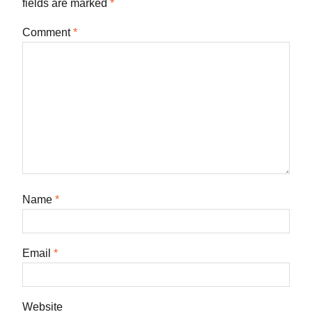
fields are marked
*
Comment
*
Name
*
Email
*
Website