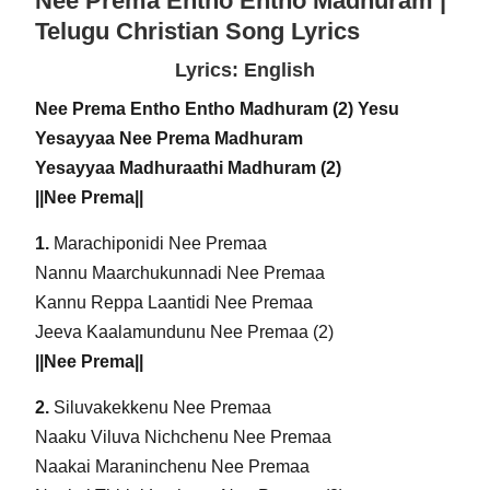
Nee Prema Entho Entho Madhuram
|
Telugu Christian Song Lyrics
Lyrics: English
Nee Prema Entho Entho Madhuram (2) Yesu
Yesayyaa Nee Prema Madhuram
Yesayyaa Madhuraathi Madhuram (2)
||Nee Prema||
1.
Marachiponidi Nee Premaa
Nannu Maarchukunnadi Nee Premaa
Kannu Reppa Laantidi Nee Premaa
Jeeva Kaalamundunu Nee Premaa (2)
||Nee Prema||
2.
Siluvakekkenu Nee Premaa
Naaku Viluva Nichchenu Nee Premaa
Naakai Maraninchenu Nee Premaa