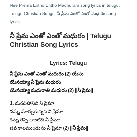
Nee Prema Entho Entho Madhuram song lyrics in telugu
,
Telugu Christian Songs
,
నీ ప్రేమ ఎంతో ఎంతో మధురం song
lyrics
నీ ప్రేమ ఎంతో ఎంతో మధురం | Telugu
Christian Song Lyrics
Lyrics: Telugu
నీ ప్రేమ ఎంతో ఎంతో మధురం (2) యేసు
యేసయ్యా నీ ప్రేమ మధురం
యేసయ్యా మధురాతి మధురం (2)
||నీ ప్రేమ||
1.
మరచిపోనిది నీ ప్రేమా
నన్ను మార్చుకున్నది నీ ప్రేమా
కన్ను రెప్ప లాంటిది నీ ప్రేమా
జీవ కాలముండును నీ ప్రేమా (2)
||నీ ప్రేమ||