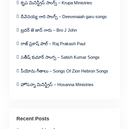
కృప మినిస్ట్రీస్ సాంగ్స్ – Krupa Ministries
దీవెనయ్య గారి సాంగ్స్ – Deevenaiah garu songs
బ్రదర్ జె జాన్ గారు – Bro J John
రాజ్ ప్రకాష్ పాల్ – Raj Prakash Paul
సతీష్ కుమార్ సాంగ్స – Satish Kumar Songs
సీయోను గీతాలు – Songs Of Zion Hebron Songs
హోసన్నా మినిస్ట్రీస్ – Hosanna Ministries
Recent Posts