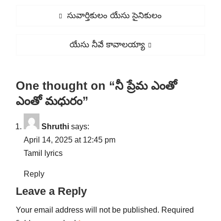
Post
Previous
సువార్తికులం యేసు సైనికులం
navigation
post:
Next
యేసు నీవే కావాలయ్యా
post:
One thought on “నీ ప్రేమ ఎంతో
ఎంతో మధురం”
Shruthi
says:
April 14, 2025 at 12:45 pm
Tamil lyrics
Reply
Leave a Reply
Your email address will not be published.
Required