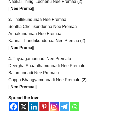
Naakai Thirigi Lechenu Nee Premaa (2)
||Nee Prema||
3.
Thallikundunaa Nee Premaa
Sontha Chellikundunaa Nee Premaa
Annakundunaa Nee Premaa
Kanna Thandrikundunaa Nee Premaa (2)
||Nee Prema||
4.
Thyaagamunnadi Nee Premalo
Deergha Shaanthamunnadi Nee Premalo
Balamunnadi Nee Premalo
Goppa Bhaagyamunnadi Nee Premalo (2)
||Nee Premaa||
Spread the love