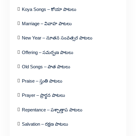
Koya Songs – కోయా పాటలు
Marriage – వివాహ పాటలు
New Year – నూతన సంవత్సర పాటలు
Offering – సమర్పణ పాటలు
Old Songs – పాత పాటలు
Praise – స్తుతి పాటలు
Prayer – ప్రార్థన పాటలు
Repentance – పశ్చాత్తాప పాటలు
Salvation – రక్షణ పాటలు