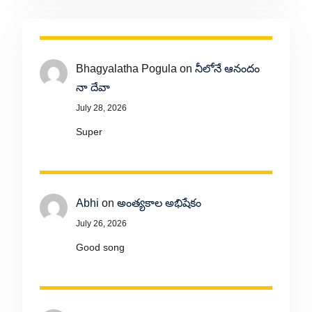
Bhagyalatha Pogula
on
నీలోనే ఆనందం
నా దేవా
July 28, 2026
Super
Abhi
on
అంత్యకాల అభిషేకం
July 26, 2026
Good song